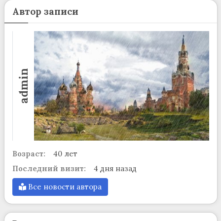
Автор записи
admin
Возраст:
40 лет
Последний визит:
4 дня назад
Все новости автора