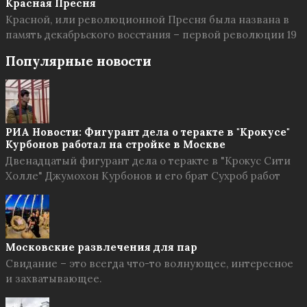
Красная Пресня
Красной, или революционной Пресня была названа в
память декабрьского восстания – первой революции 19
Популярные новости
РИА Новости: Фигурант дела о теракте в "Крокусе"
Курбонов работал на стройке в Москве
Двенадцатый фигурант дела о теракте в "Крокус Сити
Холле" Джумохон Курбонов и его брат Сухроб работ
Московские развлечения для пар
Свидание – это всегда что-то волнующее, интересное
и захватывающее.