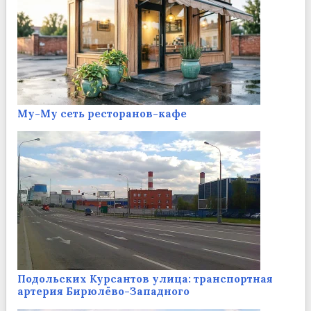
Му-Му сеть ресторанов-кафе
Подольских Курсантов улица: транспортная
артерия Бирюлёво-Западного