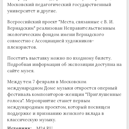
Московский педагогический государственный
университет и другие.
Всероссийский проект "Места, связанные с В. И.
Вернадским" реализован Неправительственным
экологическим фондом имени Вернадского
совместно с Ассоциацией художников-
пленэристов.
Посетить выставку можно по входному билету.
Подробная информация об экспозиции доступна на
сайте музея.
Между тем 7 февраля в Московском
международном Доме музыки откроется оперный
фестиваль композиторов-женщин "Приглушенные
голоса". Мероприятие станет первым
международным проектом, который посвящен
поддержке и признанию женского вклада в
классическую музыку.
Источник:
M24.RU