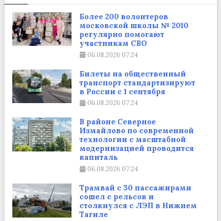
Более 200 волонтеров
московской школы № 2010
регулярно помогают
участникам СВО
06.08.2026
07:24
Билеты на общественный
транспорт стандартизируют
в России с 1 сентября
06.08.2026
07:24
В районе Северное
Измайлово по современной
технологии с масштабной
модернизацией проводится
капиталь
06.08.2026
07:24
Трамвай с 30 пассажирами
сошел с рельсов и
столкнулся с ЛЭП в Нижнем
Тагиле