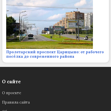
Пролетарский проспект Царицыно: от рабочего
посёлка до современного района
О сайте
О проекте
Правила сайта