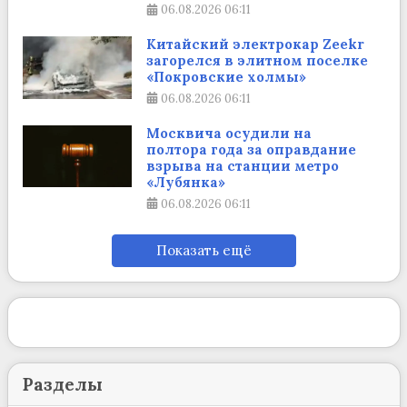
06.08.2026
06:11
Китайский электрокар Zeekr
загорелся в элитном поселке
«Покровские холмы»
06.08.2026
06:11
Москвича осудили на
полтора года за оправдание
взрыва на станции метро
«Лубянка»
06.08.2026
06:11
Показать ещё
Разделы