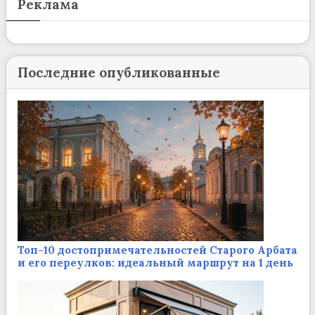
Реклама
Последние опубликованные
Топ-10 достопримечательностей Старого Арбата
и его переулков: идеальный маршрут на 1 день