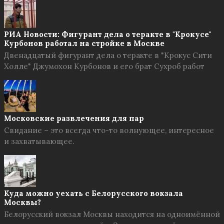
РИА Новости: Фигурант дела о теракте в "Крокусе"
Курбонов работал на стройке в Москве
Двенадцатый фигурант дела о теракте в "Крокус Сити
Холле" Джумохон Курбонов и его брат Сухроб работ
Московские развлечения для пар
Свидание – это всегда что-то волнующее, интересное
и захватывающее.
Куда можно уехать с Белорусского вокзала
Москвы?
Белорусский вокзал Москвы находится на одноимённой