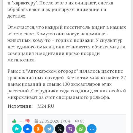
и "характеру". После этого их очищают, слегка
обрабатывают и акцентируют внимание на
деталях.
Отмечается, что каждый посетитель видит в камнях
что-то свое. Кому-то они могут напоминать
животных, кому-то – горные пейзажи. У скульптур
нет единого смысла, они становятся объектами для
созерцания и медитации прямо посреди
мегаполиса.
Ранее в "Аптекарском огороде" началось цветение
краснокнижных орхидей. Всего там можно найти 37
наименований и свыше 100 экземпляров этих
растений. Сотрудники сада создали для них особый
микроклимат за счет специального рельефа.
Источник:
M24.RU
—
22.05.2026
17:04
85