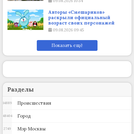
09.08.2026
10:54
Авторы «Смешариков»
раскрыли официальный
возраст своих персонажей
09.08.2026
09:45
Показать ещё
Разделы
Происшествия
14889
Город
48404
Мэр Москвы
2749