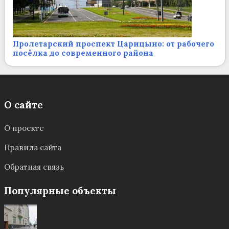
Пролетарский проспект Царицыно: от рабочего
посёлка до современного района
О сайте
О проекте
Правила сайта
Обратная связь
Популярные объекты