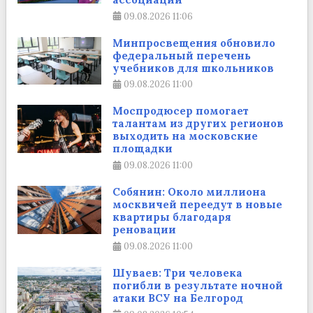
09.08.2026
11:06
Минпросвещения обновило
федеральный перечень
учебников для школьников
09.08.2026
11:00
Моспродюсер помогает
талантам из других регионов
выходить на московские
площадки
09.08.2026
11:00
Собянин: Около миллиона
москвичей переедут в новые
квартиры благодаря
реновации
09.08.2026
11:00
Шуваев: Три человека
погибли в результате ночной
атаки ВСУ на Белгород