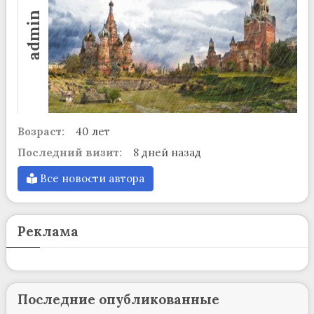
admin
Возраст:
40 лет
Последний визит:
8 дней назад
Все новости автора
Реклама
Последние опубликованные