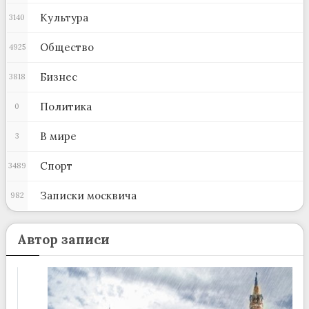
Культура
3140
Общество
4925
Бизнес
3818
Политика
0
В мире
3
Спорт
3489
Записки москвича
982
Автор записи