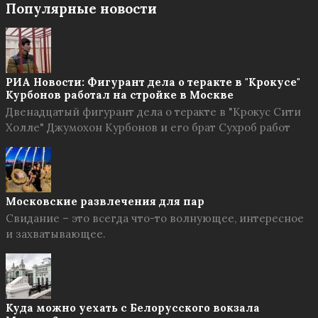
Популярные новости
РИА Новости: Фигурант дела о теракте в "Крокусе"
Курбонов работал на стройке в Москве
Двенадцатый фигурант дела о теракте в "Крокус Сити
Холле" Джумохон Курбонов и его брат Сухроб работ
Московские развлечения для пар
Свидание – это всегда что-то волнующее, интересное
и захватывающее.
Куда можно уехать с Белорусского вокзала