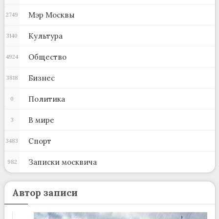
Мэр Москвы
2749
Культура
3140
Общество
4924
Бизнес
3818
Политика
0
В мире
3
Спорт
3483
Записки москвича
982
Автор записи