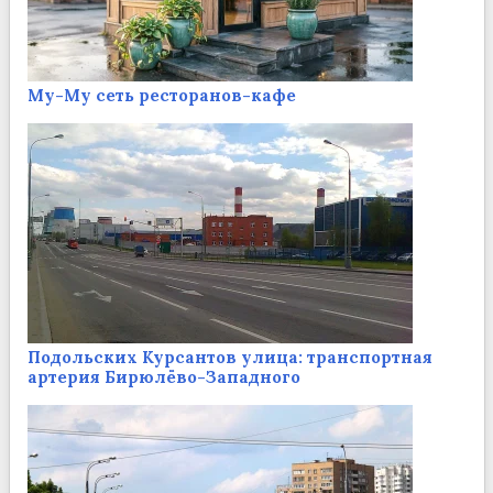
Му-Му сеть ресторанов-кафе
Подольских Курсантов улица: транспортная
артерия Бирюлёво-Западного