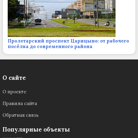
Пролетарский проспект Царицыно: от рабочего
посёлка до современного района
О сайте
О проекте
Правила сайта
Обратная связь
Популярные объекты