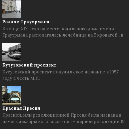
Роддом Грауэрмана
В конце XIX века на месте родильного дома имени
Грауэрмана располагалась лечебница на 5 кроватей , в
Кутузовский проспект
Кутузовский проспект получил свое название в 1957
году в честь М.И.
Красная Пресня
Красной, или революционной Пресня была названа в
память декабрьского восстания – первой революции 19