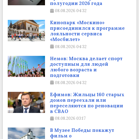
полугодии 2026 года
08.08.2026
04:32
Кинопарк «Москино»
присоединился к программе
лояльности сервиса
«Мосбилет»
08.08.2026
04:32
Немов: Москва делает спорт
доступным для людей
любого возраста и
подготовки
08.08.2026
04:32
Ефимов: Жильцы 160 старых
домов переехали или
переселяются по реновации
в СВАО
08.08.2026
03:17
В Музее Победы покажут
фильм о