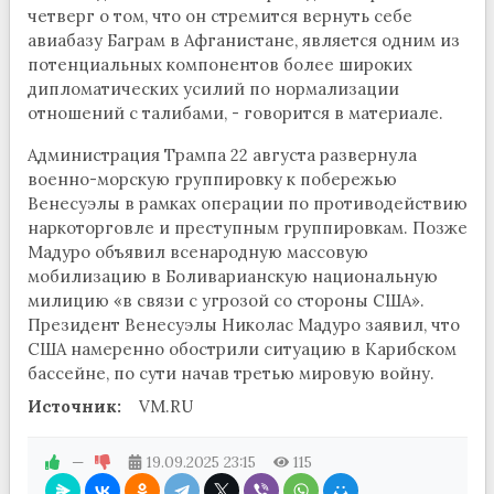
четверг о том, что он стремится вернуть себе
авиабазу Баграм в Афганистане, является одним из
потенциальных компонентов более широких
дипломатических усилий по нормализации
отношений с талибами, - говорится в материале.
Администрация Трампа 22 августа развернула
военно-морскую группировку к побережью
Венесуэлы в рамках операции по противодействию
наркоторговле и преступным группировкам. Позже
Мадуро объявил всенародную массовую
мобилизацию в Боливарианскую национальную
милицию «в связи с угрозой со стороны США».
Президент Венесуэлы Николас Мадуро заявил, что
США намеренно обострили ситуацию в Карибском
бассейне, по сути начав третью мировую войну.
Источник:
VM.RU
—
19.09.2025
23:15
115