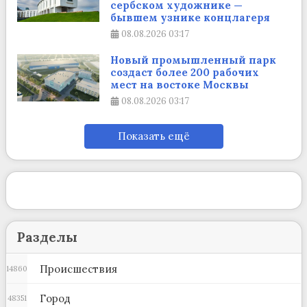
сербском художнике —
бывшем узнике концлагеря
08.08.2026
03:17
Новый промышленный парк
создаст более 200 рабочих
мест на востоке Москвы
08.08.2026
03:17
Показать ещё
Разделы
Происшествия
14860
Город
48351