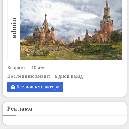
admin
Возраст:
40 лет
Последний визит:
6 дней назад
Все новости автора
Реклама