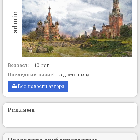
admin
Возраст:
40 лет
Последний визит:
5 дней назад
Все новости автора
Реклама
Последние опубликованные