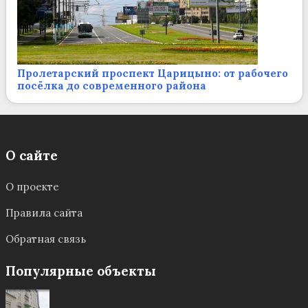
Пролетарский проспект Царицыно: от рабочего
посёлка до современного района
О сайте
О проекте
Правила сайта
Обратная связь
Популярные объекты