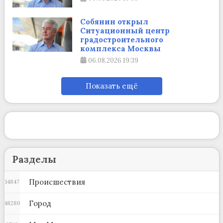
Собянин открыл
Ситуационный центр
градостроительного
комплекса Москвы
06.08.2026
19:39
Показать ещё
Разделы
Происшествия
14847
Город
48280