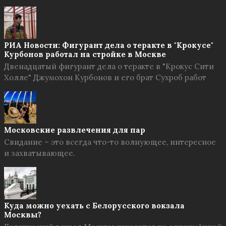
РИА Новости: Фигурант дела о теракте в "Крокусе"
Курбонов работал на стройке в Москве
Двенадцатый фигурант дела о теракте в "Крокус Сити
Холле" Джумохон Курбонов и его брат Сухроб работ
Московские развлечения для пар
Свидание – это всегда что-то волнующее, интересное
и захватывающее.
Куда можно уехать с Белорусского вокзала
Москвы?