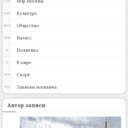
Мэр Москвы
2749
Культура
3140
Общество
4924
Бизнес
3818
Политика
0
В мире
3
Спорт
3476
Записки москвича
982
Автор записи