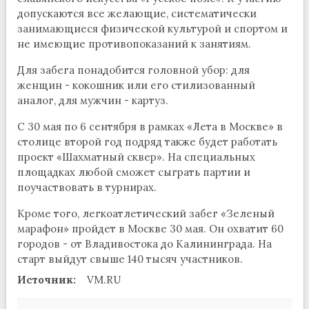
допускаются все желающие, систематически
занимающиеся физической культурой и спортом и
не имеющие противопоказаний к занятиям.
Для забега понадобится головной убор: для
женщин - кокошник или его стилизованный
аналог, для мужчин - картуз.
С 30 мая по 6 сентября в рамках «Лета в Москве» в
столице второй год подряд также будет работать
проект «Шахматный сквер». На специальных
площадках любой сможет сыграть партии и
поучаствовать в турнирах.
Кроме того, легкоатлетический забег «Зеленый
марафон» пройдет в Москве 30 мая. Он охватит 60
городов - от Владивостока до Калининграда. На
старт выйдут свыше 140 тысяч участников.
Источник:
VM.RU