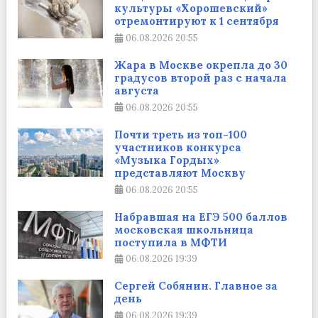
культуры «Хорошевский»
отремонтируют к 1 сентября
06.08.2026
20:55
Жара в Москве окрепла до 30
градусов второй раз с начала
августа
06.08.2026
20:55
Почти треть из топ-100
участников конкурса
«Музыка Гордых»
представляют Москву
06.08.2026
20:55
Набравшая на ЕГЭ 500 баллов
московская школьница
поступила в МФТИ
06.08.2026
19:39
Сергей Собянин. Главное за
день
06.08.2026
19:39