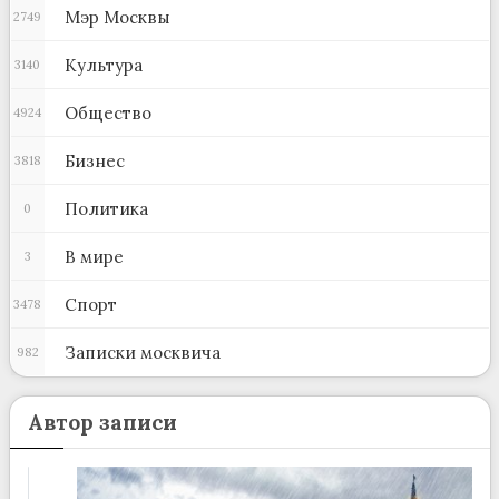
Мэр Москвы
2749
Культура
3140
Общество
4924
Бизнес
3818
Политика
0
В мире
3
Спорт
3478
Записки москвича
982
Автор записи