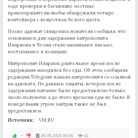
ходе проверки в багажнике местные
правоохранители якобы обнаружили четыре
контейнера с веществом белого цвета.
Позже адвокат священнослужителя сообщил, что
основанием для задержания митрополита
Илариона в Чехии стало анонимное письмо,
поступившее в полицию.
Митрополит Иларион длительное время после
задержания находился без еды. Об этом сообщила
редакция Telegram-канала митрополита со ссылкой
на адвоката. По данным защиты, вечером после
задержания питание было предоставлено только
около полуночи, а до этого времени еды не было. В
понедельник утром завтрак также не был
предоставлен.
Источник:
VM.RU
—
26.05.2026
16:06
43