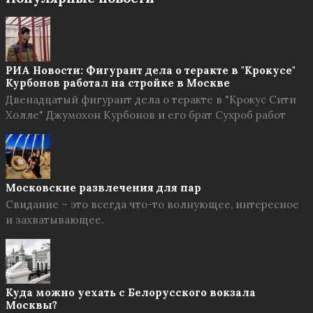
РИА Новости: Фигурант дела о теракте в "Крокусе"
Курбонов работал на стройке в Москве
Двенадцатый фигурант дела о теракте в "Крокус Сити
Холле" Джумохон Курбонов и его брат Сухроб работ
Московские развлечения для пар
Свидание – это всегда что-то волнующее, интересное
и захватывающее.
Куда можно уехать с Белорусского вокзала
Москвы?