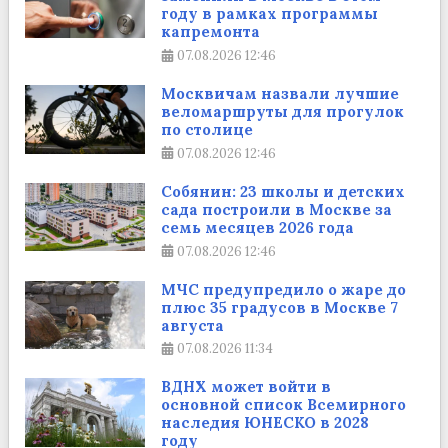
году в рамках программы
капремонта
07.08.2026
12:46
Москвичам назвали лучшие
веломаршруты для прогулок
по столице
07.08.2026
12:46
Собянин: 23 школы и детских
сада построили в Москве за
семь месяцев 2026 года
07.08.2026
12:46
МЧС предупредило о жаре до
плюс 35 градусов в Москве 7
августа
07.08.2026
11:34
ВДНХ может войти в
основной список Всемирного
наследия ЮНЕСКО в 2028
году