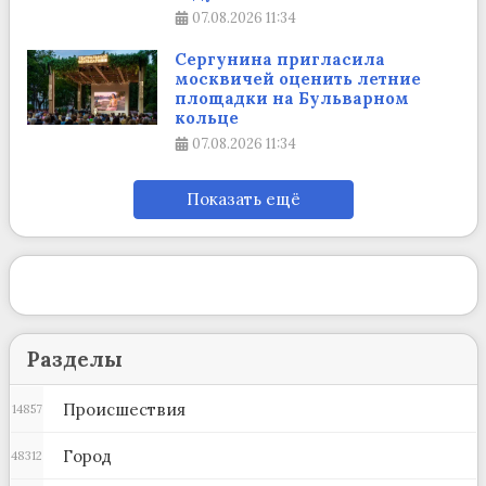
07.08.2026
11:34
Сергунина пригласила
москвичей оценить летние
площадки на Бульварном
кольце
07.08.2026
11:34
Показать ещё
Разделы
Происшествия
14857
Город
48312