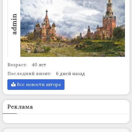
admin
Возраст:
40 лет
Последний визит:
6 дней назад
Все новости автора
Реклама