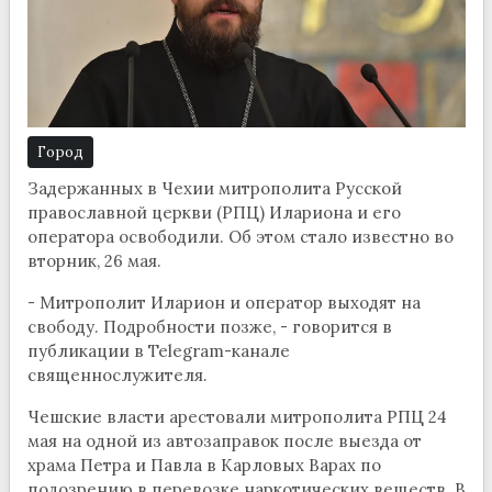
Город
Задержанных в Чехии митрополита Русской
православной церкви (РПЦ) Илариона и его
оператора освободили. Об этом стало известно во
вторник, 26 мая.
- Митрополит Иларион и оператор выходят на
свободу. Подробности позже, - говорится в
публикации в Telegram-канале
священнослужителя.
Чешские власти арестовали митрополита РПЦ 24
мая на одной из автозаправок после выезда от
храма Петра и Павла в Карловых Варах по
подозрению в перевозке наркотических веществ. В