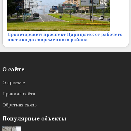
Пролетарский проспект Царицыно: от рабочего
посёлка до современного района
О сайте
О проекте
Правила сайта
Обратная связь
Популярные объекты