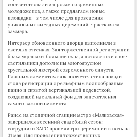
соответствовали запросам современных
молодоженов, а также предлагаем новые
площадки - в том числе для проведения
уникальных выездных церемоний, - рассказала
заммэра.
Интерьер обновленного дворца выполнили в
светлых оттенках. Зал торжественной регистрации
брака украшают большие окна, а потолочные спот-
светильники дополнены многоярусной
хрустальной люстрой современного силуэта.
Главным элементом зала является стена позади
стола регистрации с рельефным волнообразным
панно и скрытой вертикальной подсветкой,
создающей идеальный фон для запечатления
самого важного момента.
Ранее на столичной станции метро «Маяковская»
завершился весенний свадебный сезон:
сотрудники ЗАГС провели три церемонии в ночь на
31 мая. Для проведения торжественных