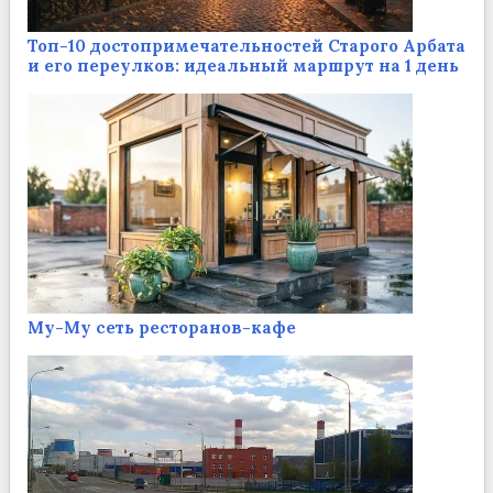
Топ-10 достопримечательностей Старого Арбата
и его переулков: идеальный маршрут на 1 день
Му-Му сеть ресторанов-кафе