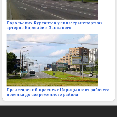
Подольских Курсантов улица: транспортная
артерия Бирюлёво-Западного
Пролетарский проспект Царицыно: от рабочего
посёлка до современного района