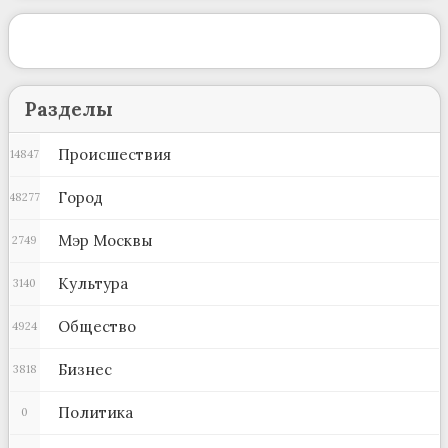
Разделы
Происшествия
14847
Город
48277
Мэр Москвы
2749
Культура
3140
Общество
4924
Бизнес
3818
Политика
0