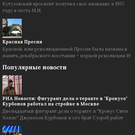
Кутузовский проспект получил свое название в 1957
году в честь М.И.
Красная Пресня
Красной, или революционной Пресня была названа в
память декабрьского восстания – первой революции 19
Популярные новости
РИА Новости: Фигурант дела о теракте в "Крокусе"
Курбонов работал на стройке в Москве
Двенадцатый фигурант дела о теракте в "Крокус Сити
Холле" Джумохон Курбонов и его брат Сухроб работ