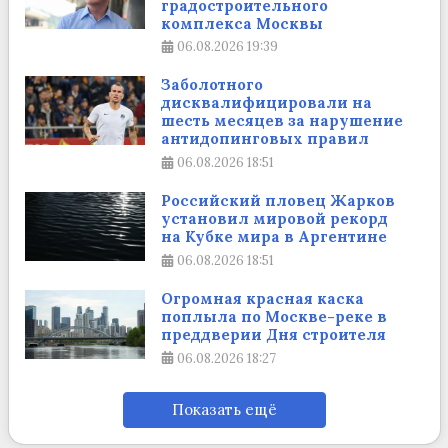
градостроительного
комплекса Москвы
06.08.2026
19:39
Заболотного
дисквалифицировали на
шесть месяцев за нарушение
антидопинговых правил
06.08.2026
18:51
Российский пловец Жарков
установил мировой рекорд
на Кубке мира в Аргентине
06.08.2026
18:51
Огромная красная каска
поплыла по Москве-реке в
преддверии Дня строителя
06.08.2026
18:27
Показать ещё