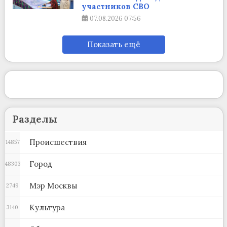
участников СВО
07.08.2026
07:56
Показать ещё
Разделы
Происшествия
14857
Город
48303
Мэр Москвы
2749
Культура
3140