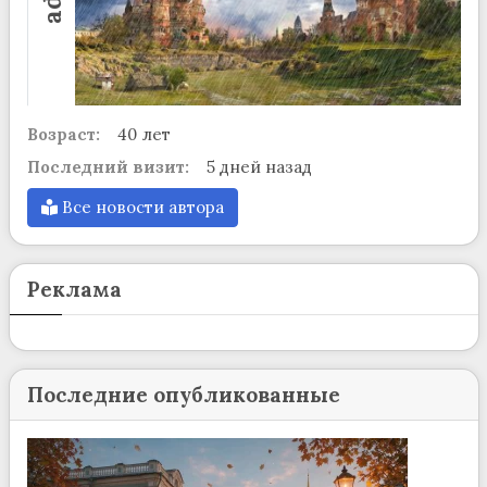
Возраст:
40 лет
Последний визит:
5 дней назад
Все новости автора
Реклама
Последние опубликованные