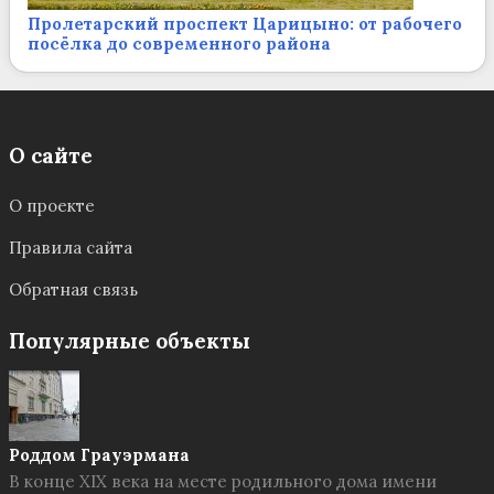
Пролетарский проспект Царицыно: от рабочего
посёлка до современного района
О сайте
О проекте
Правила сайта
Обратная связь
Популярные объекты
Роддом Грауэрмана
В конце XIX века на месте родильного дома имени