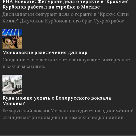
РИА Новости: Фигурант дела о теракте в "Крокусе"
Курбонов работал на стройке в Москве
Двенадцатый фигурант дела о теракте в "Крокус Сити
Холле" Джумохон Курбонов и его брат Сухроб работ
Московские развлечения для пар
Свидание – это всегда что-то волнующее, интересное
и захватывающее.
Куда можно уехать с Белорусского вокзала
Москвы?
Белорусский вокзал Москвы находится на одноимённой
станции метро кольцевой и Замоскворецкой линии.