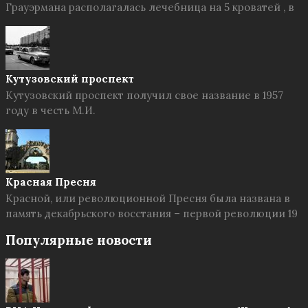
Грауэрмана располагалась лечебница на 5 кроватей , в
Кутузовский проспект
Кутузовский проспект получил свое название в 1957
году в честь М.И.
Красная Пресня
Красной, или революционной Пресня была названа в
память декабрьского восстания – первой революции 19
Популярные новости