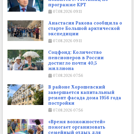
программе КРТ
07.08.2026
09:11
Анастасия Ракова сообщила о
старте Большой арктической
экспедиции
07.08.2026
09:11
Соцфонд: Количество
пенсионеров в России
достигло почти 40,5
миллиона
07.08.2026
07:56
В районе Хорошевский
завершается капитальный
ремонт фасада дома 1956 года
постройки
07.08.2026
07:56
«Время возможностей»
помогает организовать
семейный отдых для