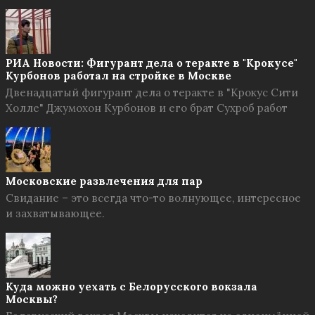
РИА Новости: Фигурант дела о теракте в "Крокусе"
Курбонов работал на стройке в Москве
Двенадцатый фигурант дела о теракте в "Крокус Сити
Холле" Джумохон Курбонов и его брат Сухроб работ
Московские развлечения для пар
Свидание – это всегда что-то волнующее, интересное
и захватывающее.
Куда можно уехать с Белорусского вокзала
Москвы?