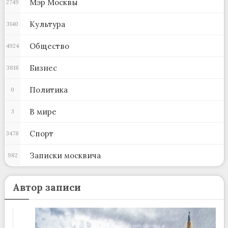
Мэр Москвы
2749
Культура
3140
Общество
4924
Бизнес
3818
Политика
0
В мире
3
Спорт
3478
Записки москвича
982
Автор записи