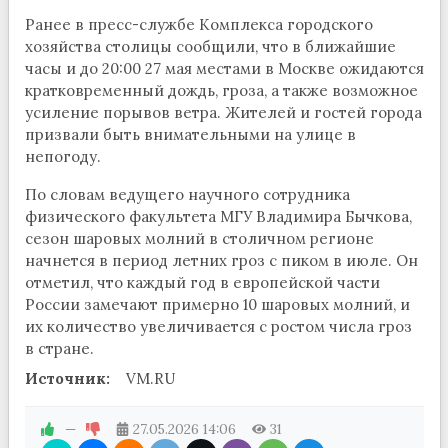
Ранее в пресс-службе Комплекса городского
хозяйства столицы сообщили, что в ближайшие
часы и до 20:00 27 мая местами в Москве ожидаются
кратковременный дождь, гроза, а также возможное
усиление порывов ветра. Жителей и гостей города
призвали быть внимательными на улице в
непогоду.
По словам ведущего научного сотрудника
физического факультета МГУ Владимира Бычкова,
сезон шаровых молний в столичном регионе
начнется в период летних гроз с пиком в июле. Он
отметил, что каждый год в европейской части
России замечают примерно 10 шаровых молний, и
их количество увеличивается с ростом числа гроз
в стране.
Источник:
VM.RU
—
27.05.2026
14:06
31