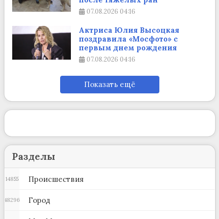
07.08.2026
04:16
Актриса Юлия Высоцкая
поздравила «Мосфото» с
первым днем рождения
07.08.2026
04:16
Показать ещё
Разделы
Происшествия
14855
Город
48296