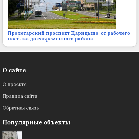
Пролетарский проспект Царицыно: от рабочего
посёлка до современного района
О сайте
О проекте
Правила сайта
Обратная связь
Популярные объекты