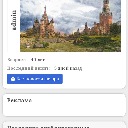
admin
Возраст:
40 лет
Последний визит:
5 дней назад
Все новости автора
Реклама