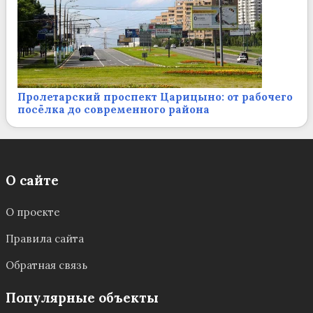
Пролетарский проспект Царицыно: от рабочего
посёлка до современного района
О сайте
О проекте
Правила сайта
Обратная связь
Популярные объекты