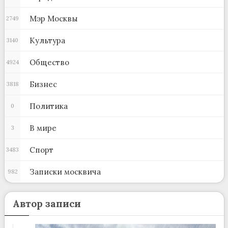
Мэр Москвы
2749
Культура
3140
Общество
4924
Бизнес
3818
Политика
0
В мире
3
Спорт
3483
Записки москвича
982
Автор записи