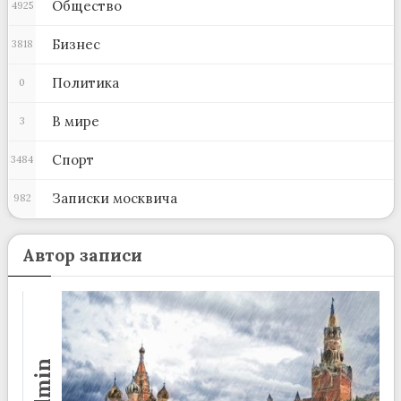
Общество
4925
Бизнес
3818
Политика
0
В мире
3
Спорт
3484
Записки москвича
982
Автор записи
admin