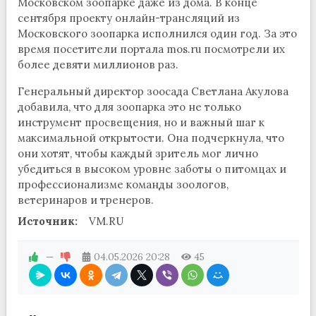
Московском зоопарке даже из дома. В конце
сентября проекту онлайн-трансляций из
Московского зоопарка исполнился один год. За это
время посетители портала mos.ru посмотрели их
более девяти миллионов раз.
Генеральный директор зоосада Светлана Акулова
добавила, что для зоопарка это не только
инструмент просвещения, но и важный шаг к
максимальной открытости. Она подчеркнула, что
они хотят, чтобы каждый зритель мог лично
убедиться в высоком уровне заботы о питомцах и
профессионализме команды зоологов,
ветеринаров и тренеров.
Источник:
VM.RU
—
04.05.2026
20:28
45