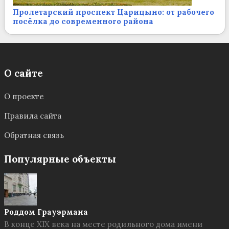
Пролетарский проспект Царицыно: от рабочего
посёлка до современного района
О сайте
О проекте
Правила сайта
Обратная связь
Популярные объекты
Роддом Грауэрмана
В конце XIX века на месте родильного дома имени