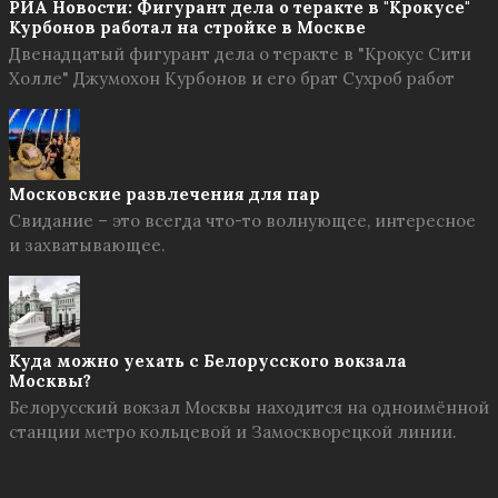
РИА Новости: Фигурант дела о теракте в "Крокусе"
Курбонов работал на стройке в Москве
Двенадцатый фигурант дела о теракте в "Крокус Сити
Холле" Джумохон Курбонов и его брат Сухроб работ
Московские развлечения для пар
Свидание – это всегда что-то волнующее, интересное
и захватывающее.
Куда можно уехать с Белорусского вокзала
Москвы?
Белорусский вокзал Москвы находится на одноимённой
станции метро кольцевой и Замоскворецкой линии.