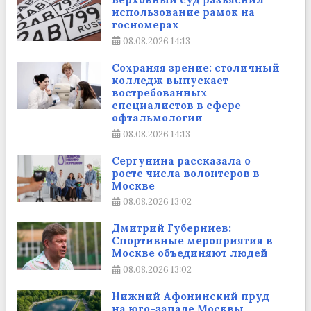
использование рамок на
госномерах
08.08.2026
14:13
Сохраняя зрение: столичный
колледж выпускает
востребованных
специалистов в сфере
офтальмологии
08.08.2026
14:13
Сергунина рассказала о
росте числа волонтеров в
Москве
08.08.2026
13:02
Дмитрий Губерниев:
Спортивные мероприятия в
Москве объединяют людей
08.08.2026
13:02
Нижний Афонинский пруд
на юго-западе Москвы