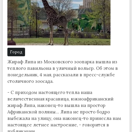
Город
Жираф Липа из Московского зоопарка вышла из
теплого павильона в уличный вольер. Об этом в
понедельник, 4 мая, рассказали в пресс-службе
столичного зоосада.
- С приходом настоящего тепла наша
величественная красавица, южноафриканский
жираф Липа, наконец-то вышла на простор
Африканской поляны... Липа не просто бодро
выбежала на улицу, она наконец-то принесла нам
настоящее летнее настроение, - говорится в
публикации.