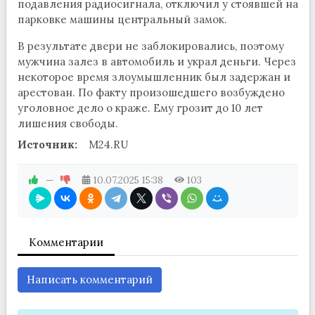
подавления радиосигнала, отключил у стоявшей на
парковке машины центральный замок.
В результате двери не заблокировались, поэтому
мужчина залез в автомобиль и украл деньги. Через
некоторое время злоумышленник был задержан и
арестован. По факту произошедшего возбуждено
уголовное дело о краже. Ему грозит до 10 лет
лишения свободы.
Источник:
M24.RU
—
10.07.2025
15:38
103
Комментарии
Написать комментарий