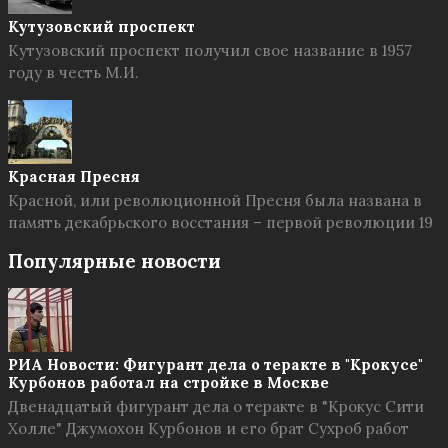
Кутузовский проспект
Кутузовский проспект получил свое название в 1957
году в честь М.И.
Красная Пресня
Красной, или революционной Пресня была названа в
память декабрьского восстания – первой революции 19
Популярные новости
РИА Новости: Фигурант дела о теракте в "Крокусе"
Курбонов работал на стройке в Москве
Двенадцатый фигурант дела о теракте в "Крокус Сити
Холле" Джумохон Курбонов и его брат Сухроб работ