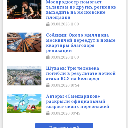
Моспродюсер помогает
талантам из других регионов
выходить на московские
площадки
09.08.2026
11:00
Собянин: Около миллиона
москвичей переедут в новые
квартиры благодаря
реновации
09.08.2026
11:00
Шуваев: Три человека
погибли в результате ночной
атаки ВСУ на Белгород
09.08.2026
10:54
Авторы «Смешариков»
раскрыли официальный
возраст своих персонажей
09.08.2026
09:45
Показать ещё