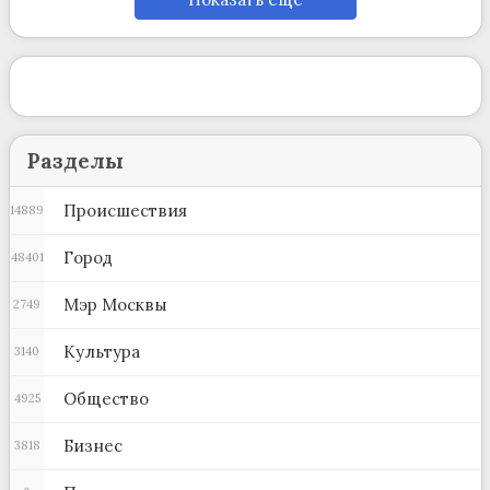
Разделы
Происшествия
14889
Город
48401
Мэр Москвы
2749
Культура
3140
Общество
4925
Бизнес
3818