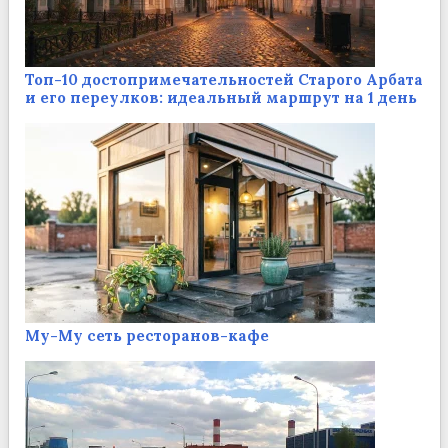
Топ-10 достопримечательностей Старого Арбата
и его переулков: идеальный маршрут на 1 день
Му-Му сеть ресторанов-кафе