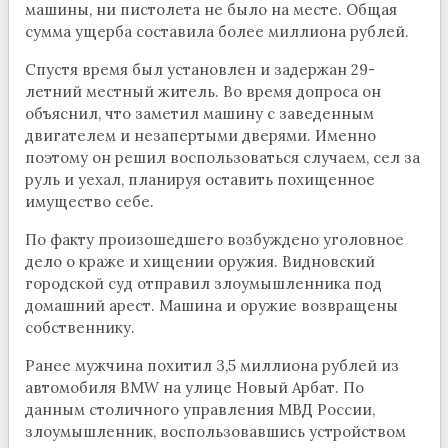
машины, ни пистолета не было на месте. Общая
сумма ущерба составила более миллиона рублей.
Спустя время был установлен и задержан 29-
летний местный житель. Во время допроса он
объяснил, что заметил машину с заведенным
двигателем и незапертыми дверями. Именно
поэтому он решил воспользоваться случаем, сел за
руль и уехал, планируя оставить похищенное
имущество себе.
По факту произошедшего возбуждено уголовное
дело о краже и хищении оружия. Видновский
городской суд отправил злоумышленника под
домашний арест. Машина и оружие возвращены
собственнику.
Ранее мужчина похитил 3,5 миллиона рублей из
автомобиля BMW на улице Новый Арбат. По
данным столичного управления МВД России,
злоумышленник, воспользовавшись устройством