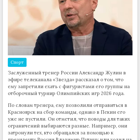
Спорт
Заслуженный тренер России Александр Жулин в
эфире телеканала «Звезда» рассказал о том, что
ему запретили ехать с фигуристами его группы на
отборочный турнир Олимпийских игр 2026 года.
По словам тренера, ему позволили отправиться в
Красноярск на сбор команды, однако в Пекин его
уже не пустили. Он отметил, что поводы для таких
ограничений выбираются разные. Например, они
затронули тех, кто обращался за помощью к
президенту России Владимир Путину или ходил на