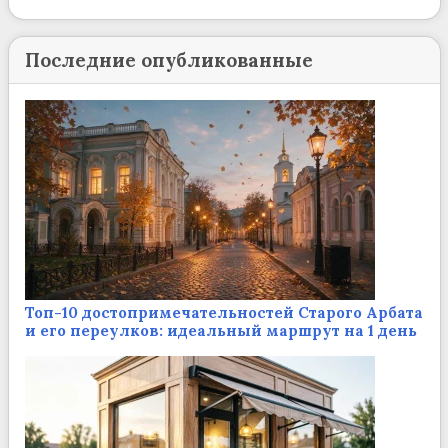
Последние опубликованные
Топ-10 достопримечательностей Старого Арбата
и его переулков: идеальный маршрут на 1 день