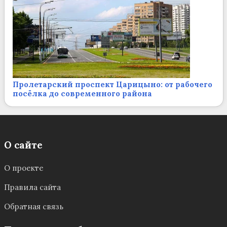
Пролетарский проспект Царицыно: от рабочего
посёлка до современного района
О сайте
О проекте
Правила сайта
Обратная связь