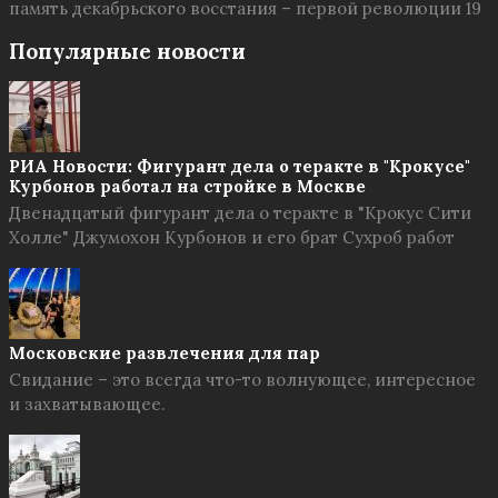
память декабрьского восстания – первой революции 19
Популярные новости
РИА Новости: Фигурант дела о теракте в "Крокусе"
Курбонов работал на стройке в Москве
Двенадцатый фигурант дела о теракте в "Крокус Сити
Холле" Джумохон Курбонов и его брат Сухроб работ
Московские развлечения для пар
Свидание – это всегда что-то волнующее, интересное
и захватывающее.