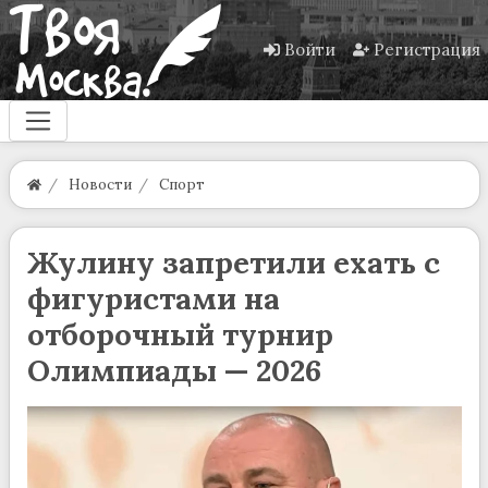
Войти
Регистрация
Новости
Спорт
Жулину запретили ехать с
фигуристами на
отборочный турнир
Олимпиады — 2026