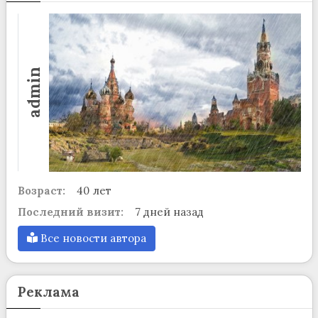
admin
Возраст:
40 лет
Последний визит:
7 дней назад
Все новости автора
Реклама