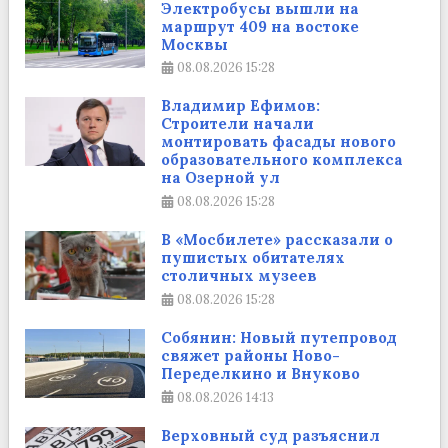
Электробусы вышли на
маршрут 409 на востоке
Москвы
08.08.2026
15:28
Владимир Ефимов:
Строители начали
монтировать фасады нового
образовательного комплекса
на Озерной ул
08.08.2026
15:28
В «Мосбилете» рассказали о
пушистых обитателях
столичных музеев
08.08.2026
15:28
Собянин: Новый путепровод
свяжет районы Ново-
Переделкино и Внуково
08.08.2026
14:13
Верховный суд разъяснил