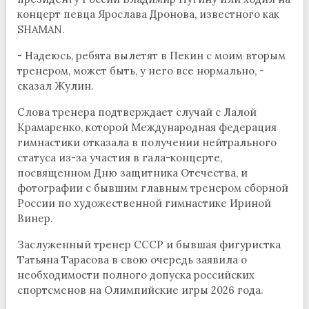
концерт певца Ярослава Дронова, известного как
SHAMAN.
- Надеюсь, ребята вылетят в Пекин с моим вторым
тренером, может быть, у него все нормально, -
сказал Жулин.
Слова тренера подтверждает случай с Лалой
Крамаренко, которой Международная федерация
гимнастики отказала в получении нейтрального
статуса из-за участия в гала-концерте,
посвященном Дню защитника Отечества, и
фотографии с бывшим главным тренером сборной
России по художественной гимнастике Ириной
Винер.
Заслуженный тренер СССР и бывшая фигуристка
Татьяна Тарасова в свою очередь заявила о
необходимости полного допуска российских
спортсменов на Олимпийские игры 2026 года.