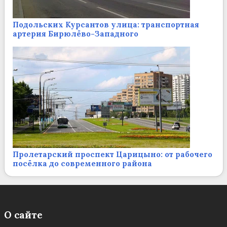
Подольских Курсантов улица: транспортная
артерия Бирюлёво-Западного
Пролетарский проспект Царицыно: от рабочего
посёлка до современного района
О сайте