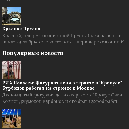
Красная Пресня
Красной, или революционной Пресня была названа в
память декабрьского восстания – первой революции 19
Популярные новости
РИА Новости: Фигурант дела о теракте в "Крокусе"
Курбонов работал на стройке в Москве
Двенадцатый фигурант дела о теракте в "Крокус Сити
Холле" Джумохон Курбонов и его брат Сухроб работ