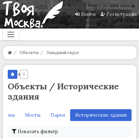
Войти
Регистрация
Объекты
Западный округ
0
Объекты / Исторические
здания
айоны
Мосты
Парки
Исторические здания
Показать фильтр