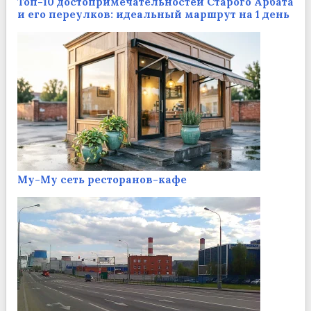
Топ-10 достопримечательностей Старого Арбата
и его переулков: идеальный маршрут на 1 день
Му-Му сеть ресторанов-кафе