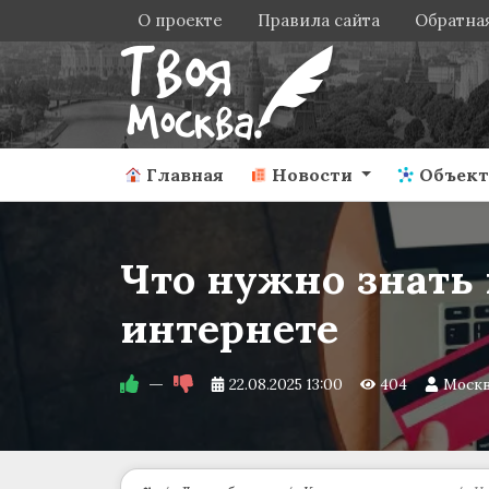
О проекте
Правила сайта
Обратная
Главная
Новости
Объек
Что нужно знать 
интернете
—
22.08.2025
13:00
404
Моск