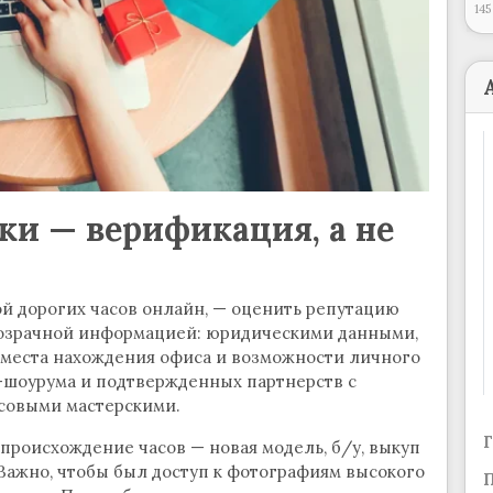
145
и — верификация, а не
ой дорогих часов онлайн, — оценить репутацию
розрачной информацией: юридическими данными,
 места нахождения офиса и возможности личного
-шоурума и подтвержденных партнерств с
совыми мастерскими.
Г
происхождение часов — новая модель, б/у, выкуп
Важно, чтобы был доступ к фотографиям высокого
П