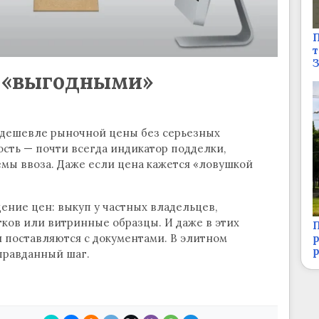
П
т
с «выгодными»
а дешевле рыночной цены без серьезных
сть — почти всегда индикатор подделки,
мы ввоза. Даже если цена кажется «ловушкой
ние цен: выкуп у частных владельцев,
ков или витринные образцы. И даже в этих
П
р
 поставляются с документами. В элитном
правданный шаг.