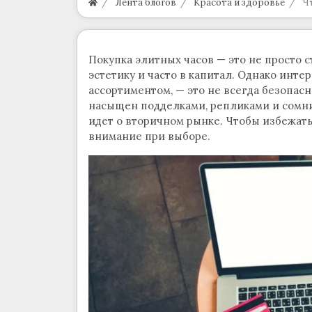
Лента блогов
Красота и здоровье
Ч
Покупка элитных часов — это не просто с
эстетику и часто в капитал. Однако инт
ассортиментом, — это не всегда безопас
насыщен подделками, репликами и сомн
идет о вторичном рынке. Чтобы избежать
внимание при выборе.