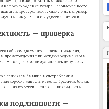
ажениям. При выборе элитных часов важно
 и на происхождение товара. Безопаснее всего
мися на проверенной технике, как, например,
получить консультацию и удостовериться в
ктность — проверка
ся набором документов: паспорт изделия,
аты происхождения или международные карты
аг — повод как минимум снизить цену, а как
.
аже если часы бывшие в употреблении,
ная коробка, запасные звенья браслета, бирки.
даже — их отсутствие снижает ликвидность
ки подлинности —