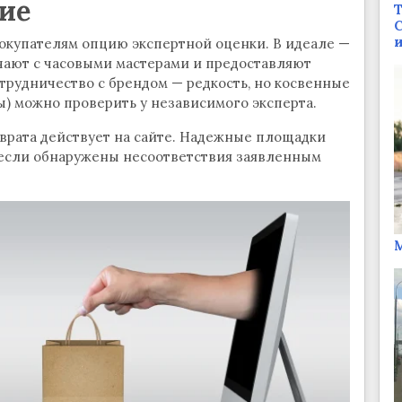
ие
Т
С
и
купателям опцию экспертной оценки. В идеале —
чают с часовыми мастерами и предоставляют
трудничество с брендом — редкость, но косвенные
ы) можно проверить у независимого эксперта.
зврата действует на сайте. Надежные площадки
, если обнаружены несоответствия заявленным
М