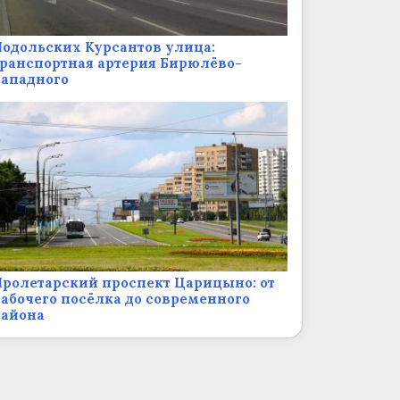
одольских Курсантов улица:
ранспортная артерия Бирюлёво-
Западного
ролетарский проспект Царицыно: от
абочего посёлка до современного
района