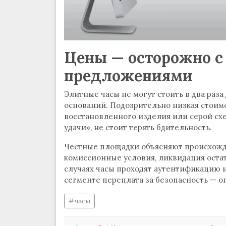
Цены — осторожно 
предложениями
Элитные часы не могут стоить в два раз
оснований. Подозрительно низкая стоимо
восстановленного изделия или серой схе
удачи», не стоит терять бдительность.
Честные площадки объясняют происхожде
комиссионные условия, ликвидация остат
случаях часы проходят аутентификацию и
сегменте переплата за безопасность — о
часы