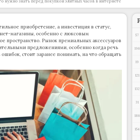
то нужно знать перед покупкой элитных часов в интернете
тильное приобретение, а инвестиция в статус,
ернет-магазины, особенно с люксовым
57
ное пространство. Рынок премиальных аксессуаров
ительными предложениями, особенно когда речь
196
 ошибок, стоит заранее понимать, на что обращать
19
121
132
31
186
154