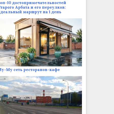
оп-10 достопримечательностей
тарого Арбата и его переулков:
деальный маршрут на 1 день
у-Му сеть ресторанов-кафе