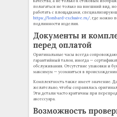
качества, а не только к стоковым изобр
полагаться не только на внешний вид, но
работать с площадками, специализирующи
https://lombard-exclusive.ru/
, где можно 
подлинности изделия.
Документы и компле
перед оплатой
Оригинальные часы всегда сопровождают
гарантийный талон, иногда — сертифик
обслуживания. Отсутствие упаковки и бум
максимум — усомниться в происхождении
Комплектность также имеет значение. Д
желательно, чтобы сохранялась оригиналь
Эти детали часто критичны при перепро
аксессуара.
Возможность провер