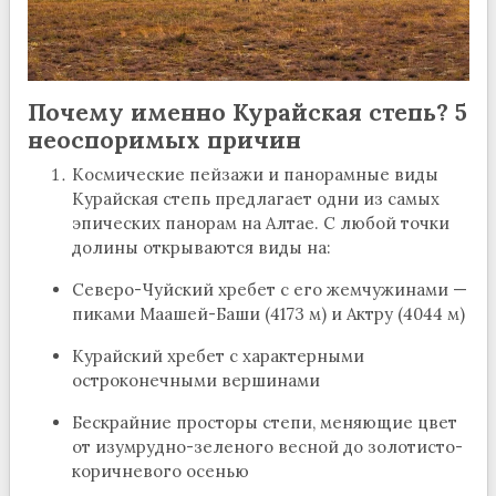
Почему именно Курайская степь? 5
неоспоримых причин
Космические пейзажи и панорамные виды
Курайская степь предлагает одни из самых
эпических панорам на Алтае. С любой точки
долины открываются виды на:
Северо-Чуйский хребет с его жемчужинами —
пиками Маашей-Баши (4173 м) и Актру (4044 м)
Курайский хребет с характерными
остроконечными вершинами
Бескрайние просторы степи, меняющие цвет
от изумрудно-зеленого весной до золотисто-
коричневого осенью