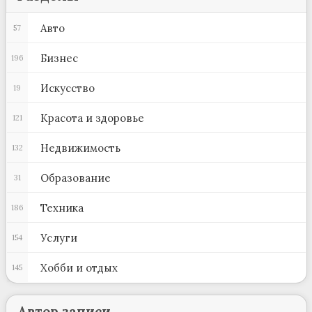
Авто
57
Бизнес
196
Искусство
19
Красота и здоровье
121
Недвижимость
132
Образование
31
Техника
186
Услуги
154
Хобби и отдых
145
Автор записи