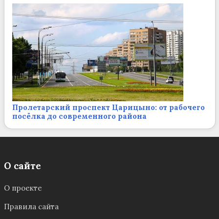
Пролетарский проспект Царицыно: от рабочего
посёлка до современного района
О сайте
О проекте
Правила сайта