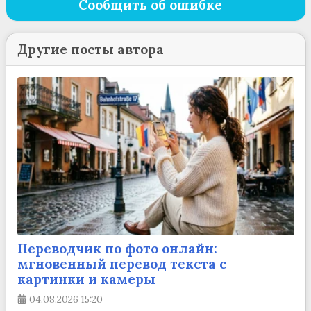
Сообщить об ошибке
Другие посты автора
Переводчик по фото онлайн:
мгновенный перевод текста с
картинки и камеры
04.08.2026
15:20