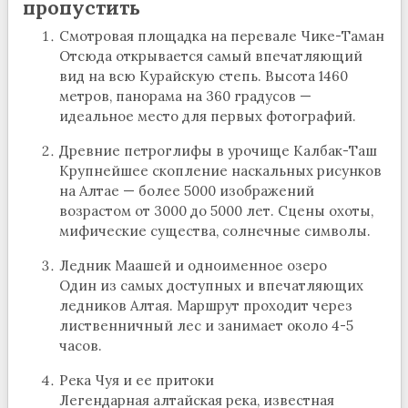
пропустить
Смотровая площадка на перевале Чике-Таман
Отсюда открывается самый впечатляющий
вид на всю Курайскую степь. Высота 1460
метров, панорама на 360 градусов —
идеальное место для первых фотографий.
Древние петроглифы в урочище Калбак-Таш
Крупнейшее скопление наскальных рисунков
на Алтае — более 5000 изображений
возрастом от 3000 до 5000 лет. Сцены охоты,
мифические существа, солнечные символы.
Ледник Маашей и одноименное озеро
Один из самых доступных и впечатляющих
ледников Алтая. Маршрут проходит через
лиственничный лес и занимает около 4-5
часов.
Река Чуя и ее притоки
Легендарная алтайская река, известная