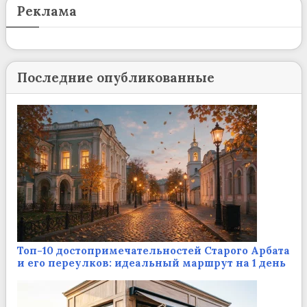
Реклама
Последние опубликованные
Топ-10 достопримечательностей Старого Арбата
и его переулков: идеальный маршрут на 1 день