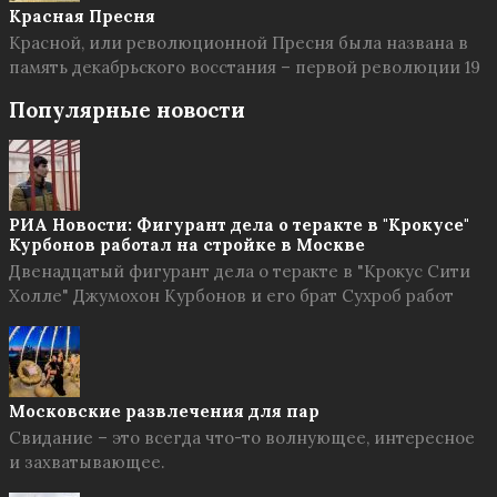
Красная Пресня
Красной, или революционной Пресня была названа в
память декабрьского восстания – первой революции 19
Популярные новости
РИА Новости: Фигурант дела о теракте в "Крокусе"
Курбонов работал на стройке в Москве
Двенадцатый фигурант дела о теракте в "Крокус Сити
Холле" Джумохон Курбонов и его брат Сухроб работ
Московские развлечения для пар
Свидание – это всегда что-то волнующее, интересное
и захватывающее.