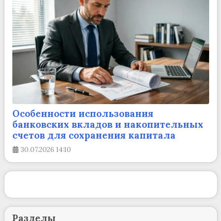
Особенности использования
банковских вкладов и накопительных
счетов для сохранения капитала
30.07.2026
14:10
Разделы