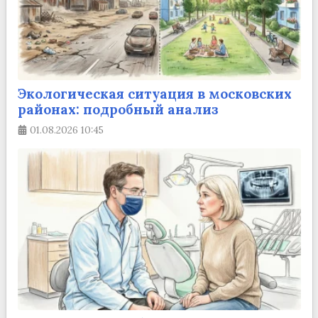
Экологическая ситуация в московских
районах: подробный анализ
01.08.2026
10:45