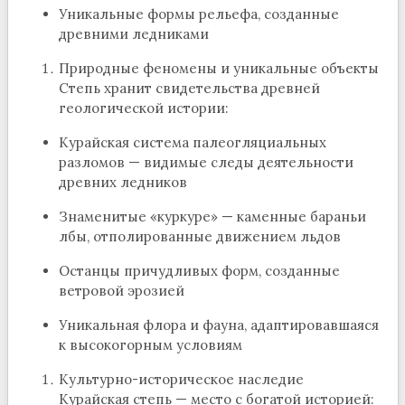
Уникальные формы рельефа, созданные
древними ледниками
Природные феномены и уникальные объекты
Степь хранит свидетельства древней
геологической истории:
Курайская система палеогляциальных
разломов — видимые следы деятельности
древних ледников
Знаменитые «куркуре» — каменные бараньи
лбы, отполированные движением льдов
Останцы причудливых форм, созданные
ветровой эрозией
Уникальная флора и фауна, адаптировавшаяся
к высокогорным условиям
Культурно-историческое наследие
Курайская степь — место с богатой историей: