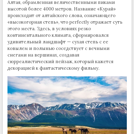
Алтая, обрамленная величественными пиками
высотой более 4000 метров. Название «Курай»
происходит от алтайского слова, означающего
«высокогорная степь», что perfectly отражает суть
этого места. Здесь, в условиях резко
континентального климата, сформировался
удивительный ландшафт — сухая степь с ее
ковылем и полынью соседствует с вечными
снегами на вершинах, создавая
сюрреалистический пейзаж, который кажется
декорацией к фантастическому фильму.