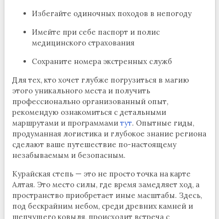
Избегайте одиночных походов в непогоду
Имейте при себе паспорт и полис
медицинского страхования
Сохраните номера экстренных служб
Для тех, кто хочет глубже погрузиться в магию
этого уникального места и получить
профессионально организованный опыт,
рекомендую ознакомиться с детальными
маршрутами и программами
тут
. Опытные гиды,
продуманная логистика и глубокое знание региона
сделают ваше путешествие по-настоящему
незабываемым и безопасным.
Курайская степь — это не просто точка на карте
Алтая. Это место силы, где время замедляет ход, а
пространство приобретает иные масштабы. Здесь,
под бескрайним небом, среди древних камней и
шепчущего ковыля, происходит встреча с