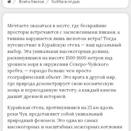
Лента блогов
Хобби и отдых
Мечтаете оказаться в месте, где бескрайние
просторы встречаются с заснеженными пиками, а
тишина нарушается лишь шепотом ветра? Тогда
путешествие в Курайскую степь — ваш идеальный
выбор. Эта уникальная высокогорная долина,
раскинувшаяся на высоте 1500-1600 метров над
уровнем моря в окружении Северо-Чуйского
хребта, — гораздо больше чем просто
географический объект. Это врата в другой мир,
где природа демонстрирует свою космическую
мощь и первозданную чистоту, а каждый камень
дышит древней историей.
Курайская степь, протянувшаяся на 25 км вдоль
реки Чуя, представляет собой уникальный
природный феномен. Это одна из самых
высокогорных и масштабных межгорных котловин