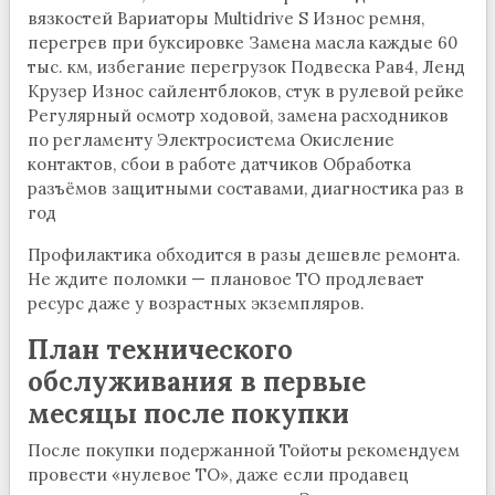
вязкостей Вариаторы Multidrive S Износ ремня,
перегрев при буксировке Замена масла каждые 60
тыс. км, избегание перегрузок Подвеска Рав4, Ленд
Крузер Износ сайлентблоков, стук в рулевой рейке
Регулярный осмотр ходовой, замена расходников
по регламенту Электросистема Окисление
контактов, сбои в работе датчиков Обработка
разъёмов защитными составами, диагностика раз в
год
Профилактика обходится в разы дешевле ремонта.
Не ждите поломки — плановое ТО продлевает
ресурс даже у возрастных экземпляров.
План технического
обслуживания в первые
месяцы после покупки
После покупки подержанной Тойоты рекомендуем
провести «нулевое ТО», даже если продавец