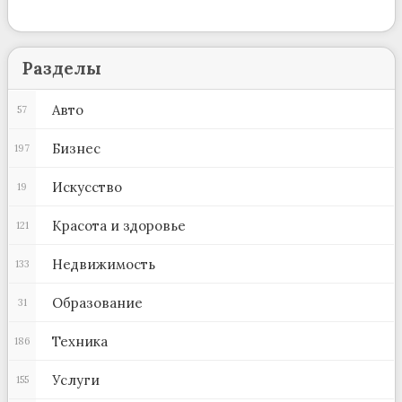
Разделы
Авто
57
Бизнес
197
Искусство
19
Красота и здоровье
121
Недвижимость
133
Образование
31
Техника
186
Услуги
155