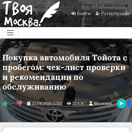
Войти
Регистрация
Покупка автомобиля Тойота с
пробегом: чек-лист проверки
и рекомендации по
обслуживанию
—
23.04.2026
17:50
22.47K
Москвич