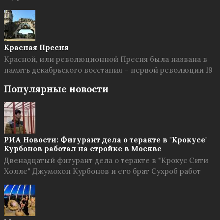
Красная Пресня
Красной, или революционной Пресня была названа в
память декабрьского восстания – первой революции 19
Популярные новости
РИА Новости: Фигурант дела о теракте в "Крокусе"
Курбонов работал на стройке в Москве
Двенадцатый фигурант дела о теракте в "Крокус Сити
Холле" Джумохон Курбонов и его брат Сухроб работ