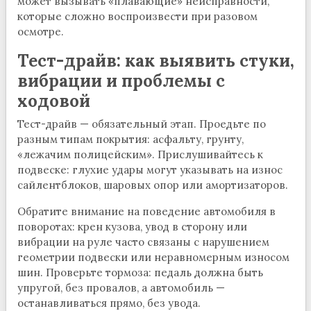
может вызывать «плавающие» неисправности,
которые сложно воспроизвести при разовом
осмотре.
Тест-драйв: как выявить стуки,
вибрации и проблемы с
ходовой
Тест-драйв — обязательный этап. Проедьте по
разным типам покрытия: асфальту, грунту,
«лежачим полицейским». Прислушивайтесь к
подвеске: глухие удары могут указывать на износ
сайлентблоков, шаровых опор или амортизаторов.
Обратите внимание на поведение автомобиля в
поворотах: крен кузова, увод в сторону или
вибрации на руле часто связаны с нарушением
геометрии подвески или неравномерным износом
шин. Проверьте тормоза: педаль должна быть
упругой, без провалов, а автомобиль —
останавливаться прямо, без увода.