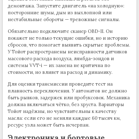
демонтажа. Запустите двигатель «на холодную»:
посторонние шумы, дым из выхлопной или
нестабильные обороты — тревожные сигналы.
Обязательно подключите сканер OBD-II. Он
покажет не только текущие ошибки, но и историю
сбросов, что помогает выявить скрытые проблемы.
У Тойот распространены неисправности датчиков
массового расхода воздуха, лямбда-зондов и
системы VVT-i — их замена не критична по
стоимости, но влияет на расход и динамику.
Для оценки трансмиссии проведите тест на
плавность переключения. У автоматов не должно
быть рывков, задержек или пробуксовок. Механика
должна включаться чётко, без хруста. Вариаторы
Тойот надёжны, но чувствительны к качеству
масла: если его не меняли каждые 60 тысяч км,
ресурс узла может быть исчерпан.
Электроника и бортовые