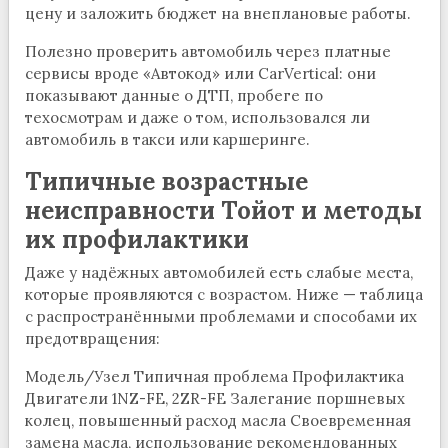
цену и заложить бюджет на внеплановые работы.
Полезно проверить автомобиль через платные
сервисы вроде «Автокод» или CarVertical: они
показывают данные о ДТП, пробеге по
техосмотрам и даже о том, использовался ли
автомобиль в такси или каршеринге.
Типичные возрастные
неисправности Тойот и методы
их профилактики
Даже у надёжных автомобилей есть слабые места,
которые проявляются с возрастом. Ниже — таблица
с распространёнными проблемами и способами их
предотвращения:
Модель/Узел Типичная проблема Профилактика
Двигатели 1NZ-FE, 2ZR-FE Залегание поршневых
колец, повышенный расход масла Своевременная
замена масла, использование рекомендованных