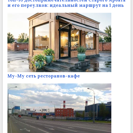
и его переулков: идеальный маршрут на 1 день
Му-Му сеть ресторанов-кафе