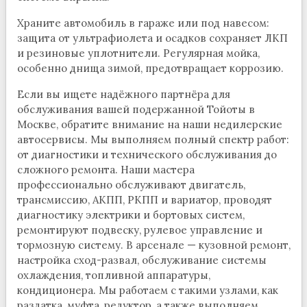
Храните автомобиль в гараже или под навесом:
защита от ультрафиолета и осадков сохраняет ЛКП
и резиновые уплотнители. Регулярная мойка,
особенно днища зимой, предотвращает коррозию.
Если вы ищете надёжного партнёра для
обслуживания вашей подержанной Тойоты в
Москве, обратите внимание на наши недилерские
автосервисы. Мы выполняем полный спектр работ:
от диагностики и технического обслуживания до
сложного ремонта. Наши мастера
профессионально обслуживают двигатель,
трансмиссию, АКПП, РКПП и вариатор, проводят
диагностику электрики и бортовых систем,
ремонтируют подвеску, рулевое управление и
тормозную систему. В арсенале — кузовной ремонт,
настройка сход-развал, обслуживание системы
охлаждения, топливной аппаратуры,
кондиционера. Мы работаем с такими узлами, как
раздатка, муфта, редуктор, а также выполняем