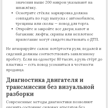
значения выше 200 микрон указывают на
шпаклёвку.
Осмотрите стёкла: маркировка должна
совпадать по году выпуска с автомобилем,
трещины или сколы — повод для торга.
Откройте и закройте все двери, капот и
багажник: люфты, скрипы или неплотное
прилегание могут свидетельствовать о ДТП.
Не игнорируйте салон: потёртости руля, педалей и
сидений должны соответствовать заявленному
пробегу. Если на одометре 80 тысяч, а руль стёрт до
пластика — есть повод усомниться в честности
продавца.
Диагностика двигателя и
трансмиссии без визуальной
разборки
Современные методы диагностики позволяют
оценить состояние силовых агрегатов без