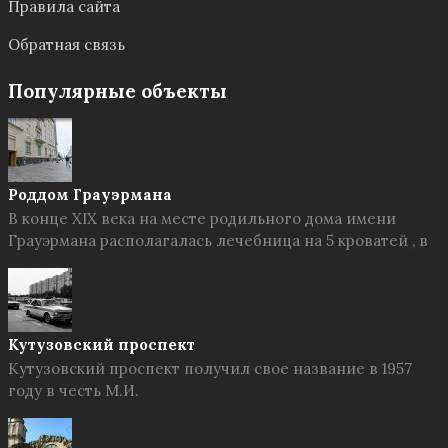
Правила сайта
Обратная связь
Популярные объекты
Роддом Грауэрмана
В конце XIX века на месте родильного дома имени
Грауэрмана располагалась лечебница на 5 кроватей , в
Кутузовский проспект
Кутузовский проспект получил свое название в 1957
году в честь М.И.