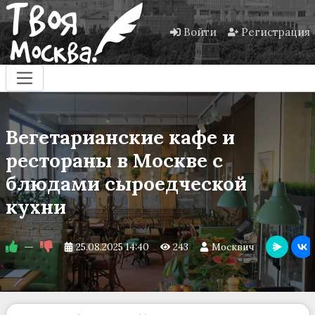
Войти
Регистрация
Вегетарианские кафе и
рестораны в Москве с
блюдами сыроедческой
кухни
—
25.08.2025
14:40
243
Москвич