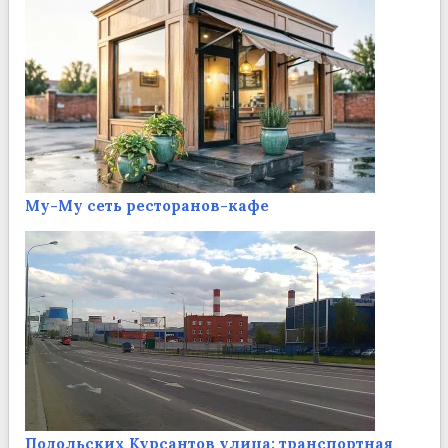
Му-Му сеть ресторанов-кафе
Подольских Курсантов улица: транспортная