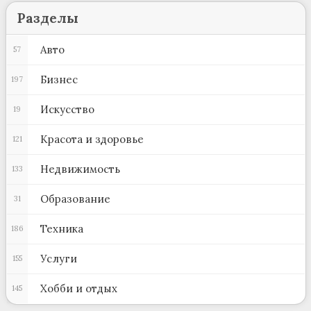
Разделы
Авто
57
Бизнес
197
Искусство
19
Красота и здоровье
121
Недвижимость
133
Образование
31
Техника
186
Услуги
155
Хобби и отдых
145