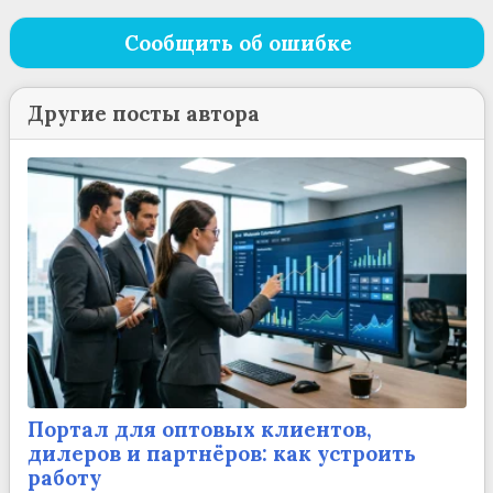
Сообщить об ошибке
Другие посты автора
Портал для оптовых клиентов,
дилеров и партнёров: как устроить
работу