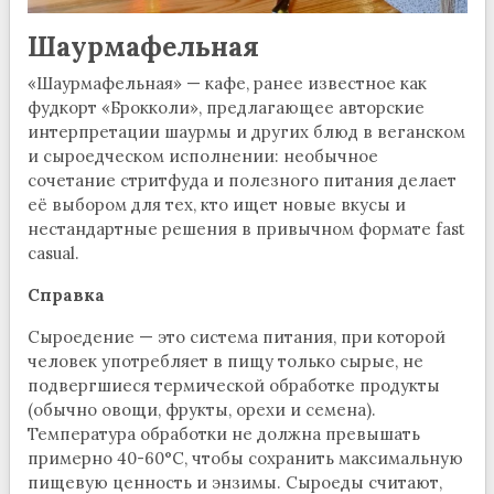
Шаурмафельная
«Шаурмафельная» — кафе, ранее известное как
фудкорт «Брокколи», предлагающее авторские
интерпретации шаурмы и других блюд в веганском
и сыроедческом исполнении: необычное
сочетание стритфуда и полезного питания делает
её выбором для тех, кто ищет новые вкусы и
нестандартные решения в привычном формате fast
casual.
Справка
Сыроедение — это система питания, при которой
человек употребляет в пищу только сырые, не
подвергшиеся термической обработке продукты
(обычно овощи, фрукты, орехи и семена).
Температура обработки не должна превышать
примерно 40-60°C, чтобы сохранить максимальную
пищевую ценность и энзимы. Сыроеды считают,