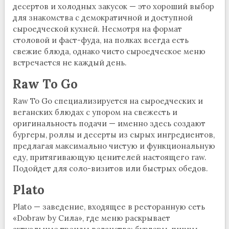
десертов и холодных закусок — это хороший выбор
для знакомства с демократичной и доступной
сыроедческой кухней. Несмотря на формат
столовой и фаст-фуда, на полках всегда есть
свежие блюда, однако чисто сыроедческое меню
встречается не каждый день.
Raw To Go
Raw To Go специализируется на сыроедческих и
веганских блюдах с упором на свежесть и
оригинальность подачи — именно здесь создают
бургеры, роллы и десерты из сырых ингредиентов,
предлагая максимально чистую и функциональную
еду, притягивающую ценителей настоящего raw.
Подойдет для соло-визитов или быстрых обедов.
Plato
Plato — заведение, входящее в ресторанную сеть
«Dobraw by Сила», где меню раскрывает