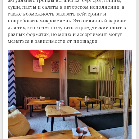
актуальные тренды веганства: бургеры, пиццы,
суши, пасты и салаты в авторском исполнении, а
также возможность заказать кейтеринг и
попробовать микрозелень. Это отличный вариант
для тех, кто хочет получить сыроедческий опыт в
разных форматах, но меню и ассортимент могут
меняться в зависимости от площадки.