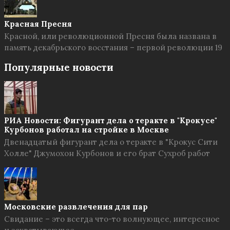
Красная Пресня
Красной, или революционной Пресня была названа в
память декабрьского восстания – первой революции 19
Популярные новости
РИА Новости: Фигурант дела о теракте в "Крокусе"
Курбонов работал на стройке в Москве
Двенадцатый фигурант дела о теракте в "Крокус Сити
Холле" Джумохон Курбонов и его брат Сухроб работ
Московские развлечения для пар
Свидание – это всегда что-то волнующее, интересное