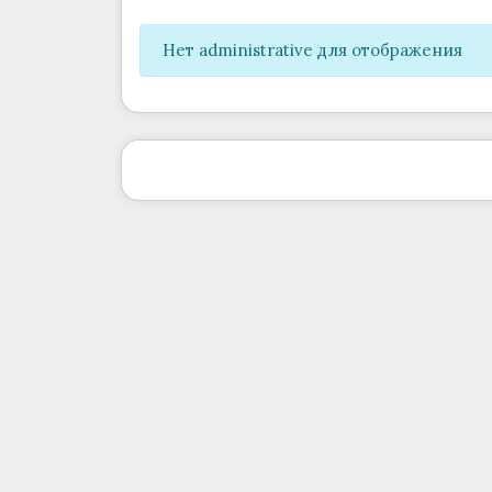
Нет administrative для отображения