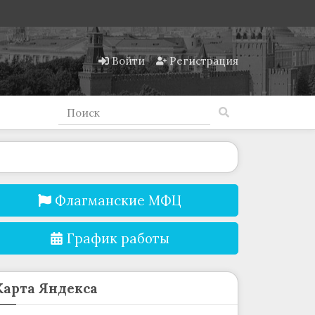
Войти
Регистрация
Флагманские МФЦ
График работы
Карта Яндекса