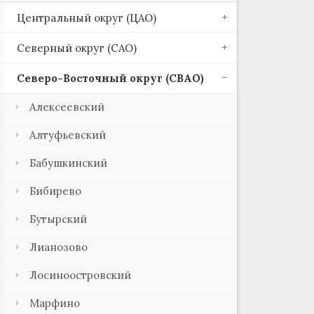
Центральный округ (ЦАО)
Северный округ (САО)
Северо-Восточный округ (СВАО)
Алексеевский
Алтуфьевский
Бабушкинский
Бибирево
Бутырский
Лианозово
Лосиноостровский
Марфино