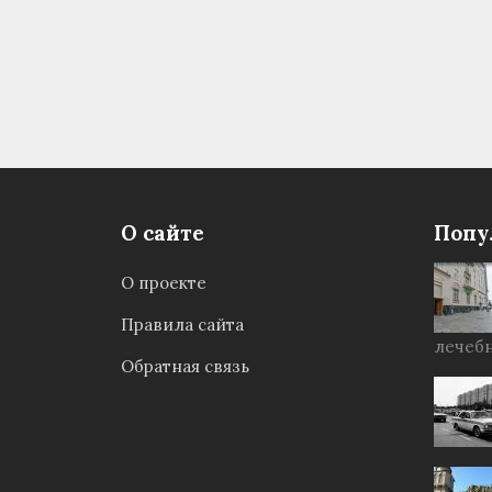
О сайте
Попу
О проекте
Правила сайта
лечебн
Обратная связь