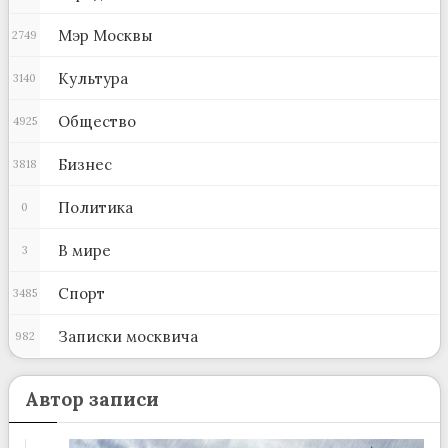
Мэр Москвы
2749
Культура
3140
Общество
4925
Бизнес
3818
Политика
0
В мире
3
Спорт
3485
Записки москвича
982
Автор записи