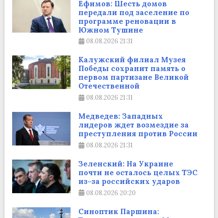
Ефимов: Шесть домов
передали под заселение по
программе реновации в
Южном Тушине
08.08.2026
21:31
Калужский филиал Музея
Победы сохранит память о
первом партизане Великой
Отечественной
08.08.2026
21:31
Медведев: Западных
лидеров ждет возмездие за
преступления против России
08.08.2026
21:31
Зеленский: На Украине
почти не осталось целых ТЭС
из-за российских ударов
08.08.2026
20:20
Синоптик Паршина: