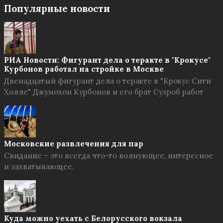
Популярные новости
РИА Новости: Фигурант дела о теракте в "Крокусе"
Курбонов работал на стройке в Москве
Двенадцатый фигурант дела о теракте в "Крокус Сити
Холле" Джумохон Курбонов и его брат Сухроб работ
Московские развлечения для пар
Свидание – это всегда что-то волнующее, интересное
и захватывающее.
Куда можно уехать с Белорусского вокзала