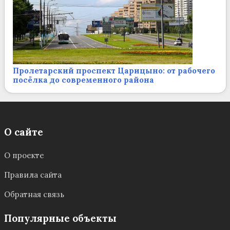
Пролетарский проспект Царицыно: от рабочего
посёлка до современного района
О сайте
О проекте
Правила сайта
Обратная связь
Популярные объекты