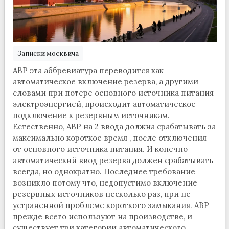
Записки москвича
АВР эта аббревиатура переводится как
автоматическое включение резерва, а другими
словами при потере основного источника питания
электроэнергией, происходит автоматическое
подключение к резервным источникам.
Естественно, АВР на 2 ввода должна срабатывать за
максимально короткое время , после отключения
от основного источника питания. И конечно
автоматический ввод резерва должен срабатывать
всегда, но однократно. Последнее требование
возникло потому что, недопустимо включение
резервных источников несколько раз, при не
устраненной проблеме короткого замыкания. АВР
прежде всего используют на производстве, и
существует три категории автоматического