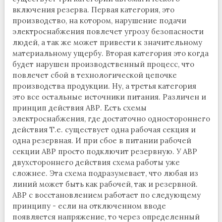
включения резерва. Первая категория, это
производство, на котором, нарушение подачи
электроснабжения повлечет угрозу безопасности
людей, а так же может привести к значительному
материальному ущербу. Вторая категория это когда
будет нарушен производственный процесс, что
повлечет сбой в технологической цепочке
производства продукции. Ну, а третья категория
это все остальные источники питания. Различен и
принцип действия АВР. Есть схемы
электроснабжения, где достаточно одностороннего
действия Т.е. существует одна рабочая секция и
одна резервная. И при сбое в питании рабочей
секции АВР просто подключит резервную. У АВР
двухстороннего действия схема работы уже
сложнее. Эта схема подразумевает, что любая из
линий может быть как рабочей, так и резервной.
АВР с восстановлением работает по следующему
принципу - если на отключенном вводе
появляется напряжение, то через определенный