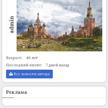
admin
Возраст:
40 лет
Последний визит:
7 дней назад
Все новости автора
Реклама