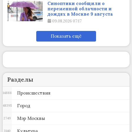
Синоптики сообщили о
переменной облачности и
дождях в Москве 9 августа
09.08.2026
07:17
Показать ещё
Разделы
Происшествия
14888
Город
48395
Мэр Москвы
2749
Культура
3140