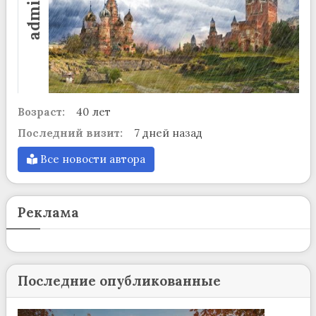
admin
Возраст:
40 лет
Последний визит:
7 дней назад
Все новости автора
Реклама
Последние опубликованные