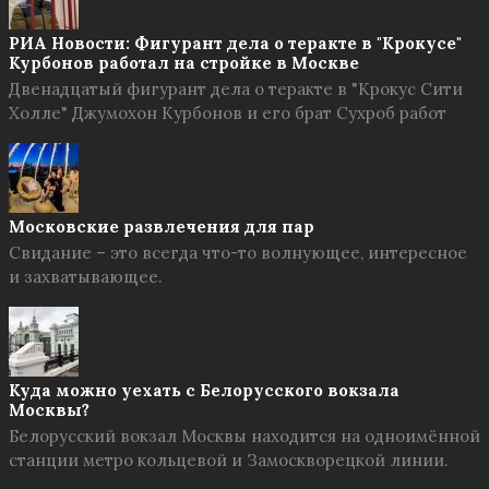
РИА Новости: Фигурант дела о теракте в "Крокусе"
Курбонов работал на стройке в Москве
Двенадцатый фигурант дела о теракте в "Крокус Сити
Холле" Джумохон Курбонов и его брат Сухроб работ
Московские развлечения для пар
Свидание – это всегда что-то волнующее, интересное
и захватывающее.
Куда можно уехать с Белорусского вокзала
Москвы?
Белорусский вокзал Москвы находится на одноимённой
станции метро кольцевой и Замоскворецкой линии.