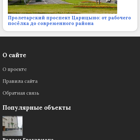
Пролетарский проспект Царицыно: от рабочего
посёлка до современного района
О сайте
О проекте
Правила сайта
Обратная связь
Популярные объекты
Роддом Грауэрмана