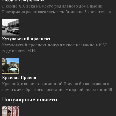
В конце XIX века на месте родильного дома имени
Грауэрмана располагалась лечебница на 5 кроватей , в
Кутузовский проспект
Кутузовский проспект получил свое название в 1957
году в честь М.И.
Красная Пресня
Красной, или революционной Пресня была названа в
память декабрьского восстания – первой революции 19
Популярные новости