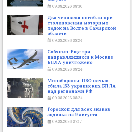
09.08.2026
08:30
Два человека погибли при
столкновении моторных
лодок на Волге в Самарской
области
09.08.2026
08:24
Собянин: Еще три
направлявшихся к Москве
БПЛА уничтожено
09.08.2026
08:24
Минобороны: ПВО ночью
сбила 153 украинских БПЛА
над регионами РФ
09.08.2026
08:24
Гороскоп для всех знаков
зодиака на 9 августа
09.08.2026
07:17