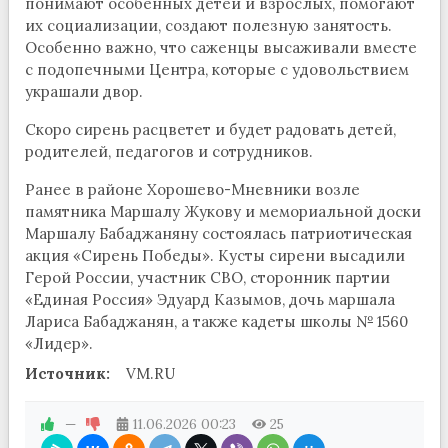
понимают особенных детей и взрослых, помогают
их социализации, создают полезную занятость.
Особенно важно, что саженцы высаживали вместе
с подопечными Центра, которые с удовольствием
украшали двор.
Скоро сирень расцветет и будет радовать детей,
родителей, педагогов и сотрудников.
Ранее в районе Хорошево-Мневники возле
памятника Маршалу Жукову и мемориальной доски
Маршалу Бабаджаняну состоялась патриотическая
акция «Сирень Победы». Кусты сирени высадили
Герой России, участник СВО, сторонник партии
«Единая Россия» Эдуард Казымов, дочь маршала
Лариса Бабаджанян, а также кадеты школы № 1560
«Лидер».
Источник:
VM.RU
—
11.06.2026
00:23
25