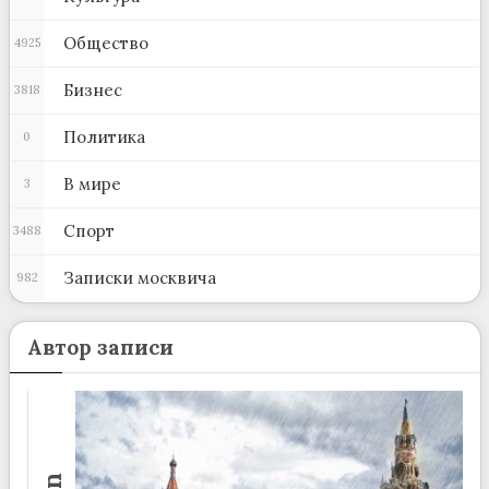
Общество
4925
Бизнес
3818
Политика
0
В мире
3
Спорт
3488
Записки москвича
982
Автор записи