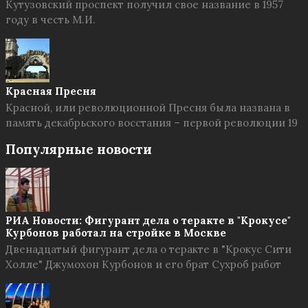
Кутузовский проспект получил свое название в 1957
году в честь М.И.
Красная Пресня
Красной, или революционной Пресня была названа в
память декабрьского восстания – первой революции 19
Популярные новости
РИА Новости: Фигурант дела о теракте в "Крокусе"
Курбонов работал на стройке в Москве
Двенадцатый фигурант дела о теракте в "Крокус Сити
Холле" Джумохон Курбонов и его брат Сухроб работ