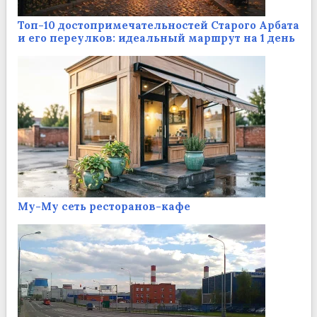
Топ-10 достопримечательностей Старого Арбата
и его переулков: идеальный маршрут на 1 день
Му-Му сеть ресторанов-кафе