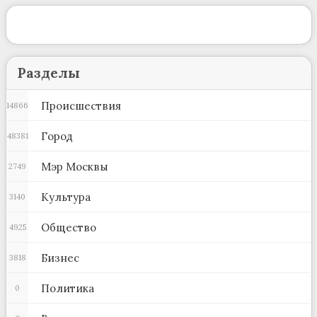
Разделы
Происшествия
14866
Город
48381
Мэр Москвы
2749
Культура
3140
Общество
4925
Бизнес
3818
Политика
0