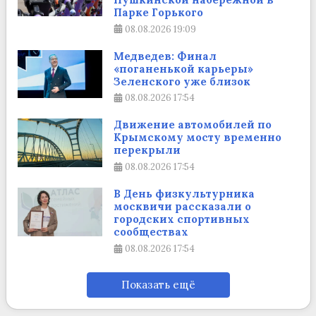
Парке Горького
08.08.2026
19:09
Медведев: Финал
«поганенькой карьеры»
Зеленского уже близок
08.08.2026
17:54
Движение автомобилей по
Крымскому мосту временно
перекрыли
08.08.2026
17:54
В День физкультурника
москвичи рассказали о
городских спортивных
сообществах
08.08.2026
17:54
Показать ещё