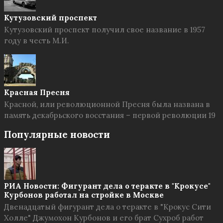
Кутузовский проспект
Кутузовский проспект получил свое название в 1957
году в честь М.И.
Красная Пресня
Красной, или революционной Пресня была названа в
память декабрьского восстания – первой революции 19
Популярные новости
РИА Новости: Фигурант дела о теракте в "Крокусе"
Курбонов работал на стройке в Москве
Двенадцатый фигурант дела о теракте в "Крокус Сити
Холле" Джумохон Курбонов и его брат Сухроб работ