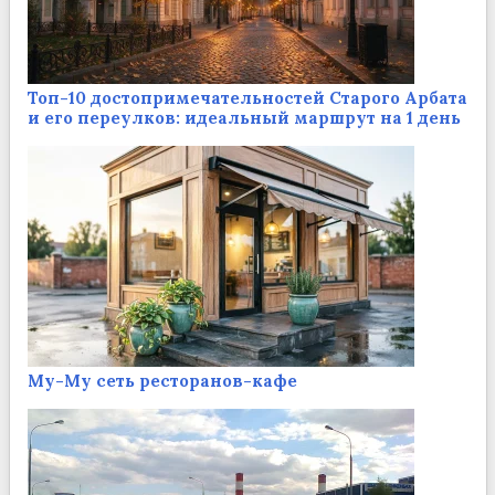
Топ-10 достопримечательностей Старого Арбата
и его переулков: идеальный маршрут на 1 день
Му-Му сеть ресторанов-кафе