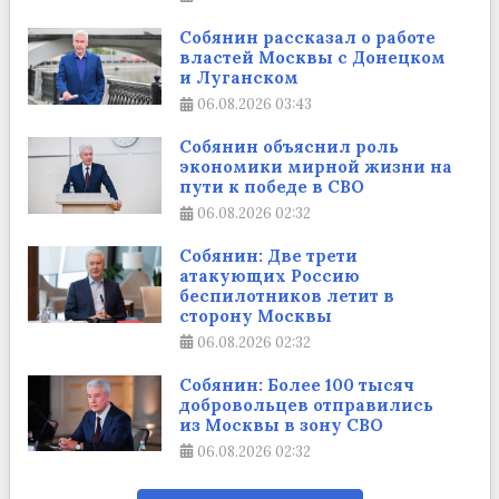
Собянин рассказал о работе
властей Москвы с Донецком
и Луганском
06.08.2026
03:43
Собянин объяснил роль
экономики мирной жизни на
пути к победе в СВО
06.08.2026
02:32
Собянин: Две трети
атакующих Россию
беспилотников летит в
сторону Москвы
06.08.2026
02:32
Собянин: Более 100 тысяч
добровольцев отправились
из Москвы в зону СВО
06.08.2026
02:32