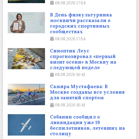
08.08.2026
17:54
В День физкультурника
москвичи рассказали о
городских спортивных
сообществах
08.08.2026
17:54
Синоптик Леус
спрогнозировал «первый
визит осени» в Москву на
следующей неделе
08.08.2026
16:41
Самира Мустафаева: В
Москве созданы все условия
для занятий спортом
08.08.2026
16:41
Собянин сообщил о
ликвидации уже 19
беспилотников, летевших на
столицу