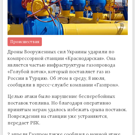
Происшествия
Дроны Вооруженных сил Украины ударили по
компрессорной станции «Краснодарская». Она
является частью инфраструктуры газопровода
«Голубой поток», который поставляет газ из
России в Турцию. Об этом в среду, 8 июля,
сообщили в пресс-службе компании «Газпром».
Целью атаки было нарушение бесперебойных
поставок топлива. Но благодаря оперативно
принятым мерам удалось избежать срыва поставок.
Повреждения на станции уже устраняются,
передает РБК.
2 апреля Газпром также сообщил о ночной атаке