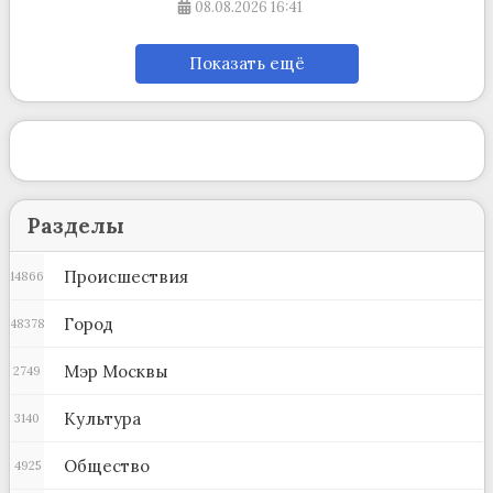
08.08.2026
16:41
Показать ещё
Разделы
Происшествия
14866
Город
48378
Мэр Москвы
2749
Культура
3140
Общество
4925