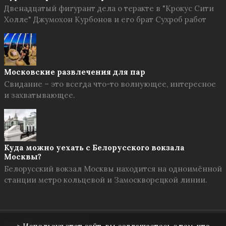
Двенадцатый фигурант дела о теракте в "Крокус Сити
Холле" Джумохон Курбонов и его брат Сухроб работ
Московские развлечения для пар
Свидание – это всегда что-то волнующее, интересное
и захватывающее.
Куда можно уехать с Белорусского вокзала
Москвы?
Белорусский вокзал Москвы находится на одноимённой
станции метро кольцевой и Замоскворецкой линии.
Твоя Москва
© 2026