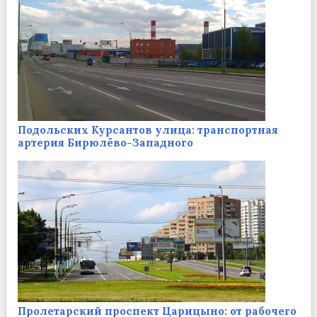
Подольских Курсантов улица: транспортная
артерия Бирюлёво-Западного
Пролетарский проспект Царицыно: от рабочего