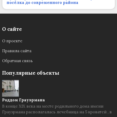
посёлка до современного района
О сайте
О проекте
Правила сайта
Обратная связь
Популярные объекты
Роддом Грауэрмана
В конце XIX века на месте родильного дома имени
Грауэрмана располагалась лечебница на 5 кроватей , в