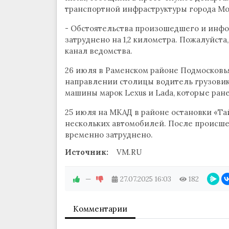
транспортной инфраструктуры города Мо
- Обстоятельства произошедшего и инфо
затруднено на 1,2 километра. Пожалуйста,
канал ведомства.
26 июля в Раменском районе Подмосковья
направлении столицы водитель грузовика
машины марок Lexus и Lada, которые ране
25 июля на МКАД в районе остановки «Та
нескольких автомобилей. После происш
временно затруднено.
Источник:
VM.RU
—
27.07.2025
16:03
182
Комментарии