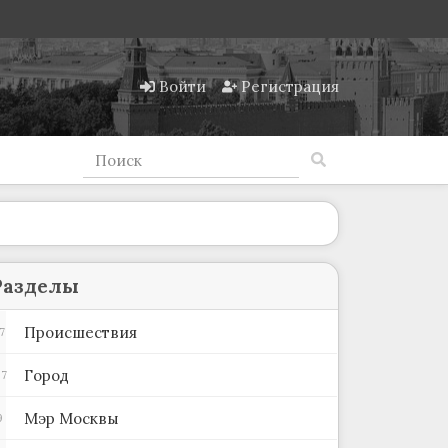
Войти
Регистрация
Разделы
Происшествия
7
Город
97
Мэр Москвы
9