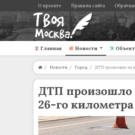
О проекте
Правила сайта
Обратная
Главная
Новости
Объек
Новости
Город
ДТП произошло на 
ДТП произошло 
26-го километр