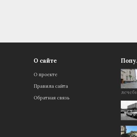
О сайте
Попу
О проекте
Правила сайта
лечебн
Обратная связь