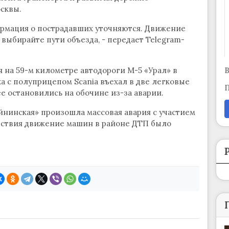
сквы.
рмация о пострадавших уточняются. Движение
 выбирайте пути объезда, - передает Telegram-
В
 на 59-м километре автодороги М-5 «Урал» в
 с полуприцепом Scania въехал в две легковые
П
е остановились на обочине из-за аварии.
йнинская» произошла массовая авария с участием
ествия движение машин в районе ДТП было