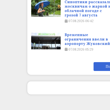
Синоптики рассказал
москвичам о жаркой 
облачной погоде с
грозой 7 августа
07.08.2026
06:42
Временные
ограничения ввели в
аэропорту Жуковский
07.08.2026
05:29
По