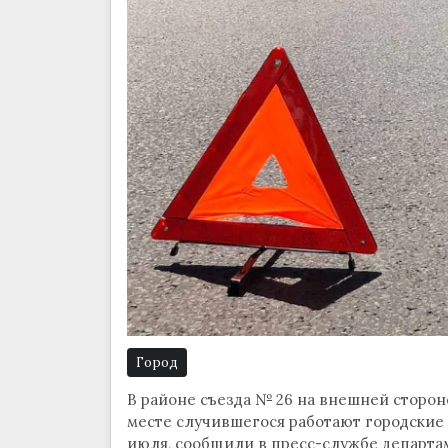
Город
В районе съезда № 26 на внешней сторон
месте случившегося работают городские 
июля, сообщили в пресс-службе департа