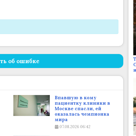
Т
ть об ошибке
С
и
Впавшую в кому
пациентку клиники в
Москве спасли, ей
оказалась чемпионка
мира
07.08.2026
06:42