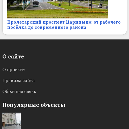
Пролетарский проспект Царицыно: от рабочего
посёлка до современного района
О сайте
О проекте
Правила сайта
Обратная связь
Популярные объекты