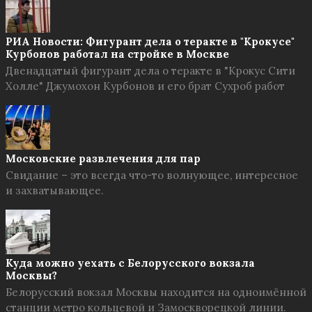
РИА Новости: Фигурант дела о теракте в "Крокусе"
Курбонов работал на стройке в Москве
Двенадцатый фигурант дела о теракте в "Крокус Сити
Холле" Джумохон Курбонов и его брат Сухроб работ
Московские развлечения для пар
Свидание – это всегда что-то волнующее, интересное
и захватывающее.
Куда можно уехать с Белорусского вокзала
Москвы?
Белорусский вокзал Москвы находится на одноимённой
станции метро кольцевой и Замоскворецкой линии.