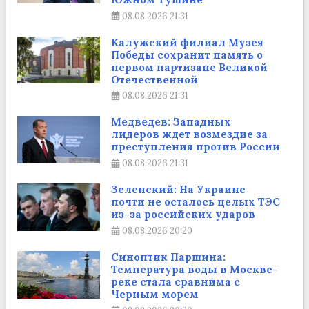
08.08.2026
21:31
Калужский филиал Музея
Победы сохранит память о
первом партизане Великой
Отечественной
08.08.2026
21:31
Медведев: Западных
лидеров ждет возмездие за
преступления против России
08.08.2026
21:31
Зеленский: На Украине
почти не осталось целых ТЭС
из-за российских ударов
08.08.2026
20:20
Синоптик Паршина:
Температура воды в Москве-
реке стала сравнима с
Черным морем