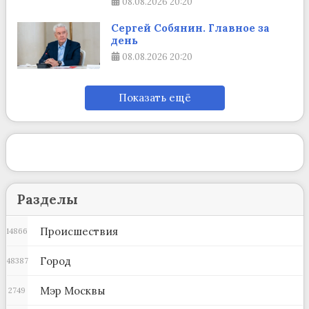
08.08.2026
20:20
Сергей Собянин. Главное за
день
08.08.2026
20:20
Показать ещё
Разделы
Происшествия
14866
Город
48387
Мэр Москвы
2749