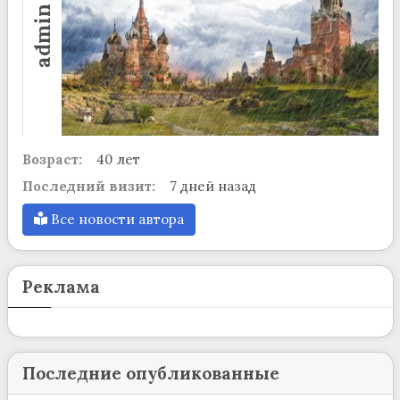
admin
Возраст:
40 лет
Последний визит:
7 дней назад
Все новости автора
Реклама
Последние опубликованные