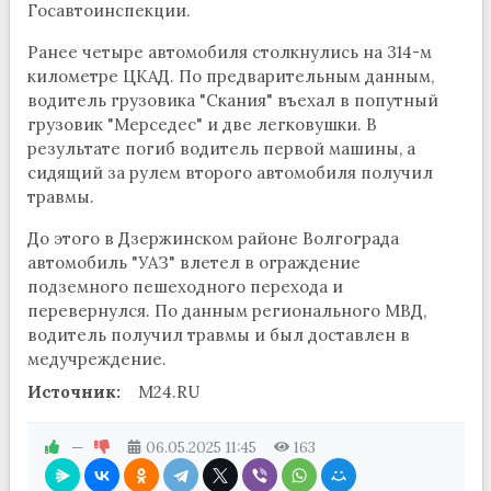
Госавтоинспекции.
Ранее четыре автомобиля столкнулись на 314-м
километре ЦКАД. По предварительным данным,
водитель грузовика "Скания" въехал в попутный
грузовик "Мерседес" и две легковушки. В
результате погиб водитель первой машины, а
сидящий за рулем второго автомобиля получил
травмы.
До этого в Дзержинском районе Волгограда
автомобиль "УАЗ" влетел в ограждение
подземного пешеходного перехода и
перевернулся. По данным регионального МВД,
водитель получил травмы и был доставлен в
медучреждение.
Источник:
M24.RU
—
06.05.2025
11:45
163