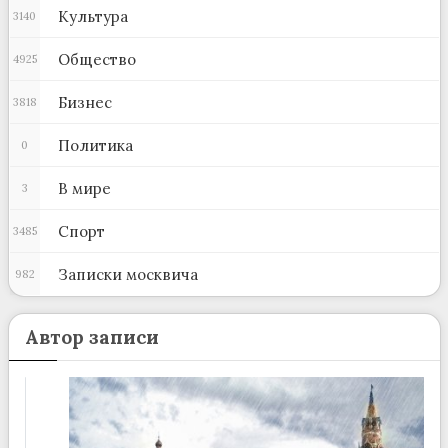
Культура
3140
Общество
4925
Бизнес
3818
Политика
0
В мире
3
Спорт
3485
Записки москвича
982
Автор записи