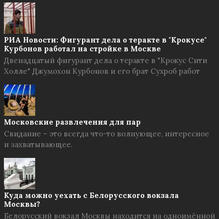
РИА Новости: Фигурант дела о теракте в "Крокусе"
Курбонов работал на стройке в Москве
Двенадцатый фигурант дела о теракте в "Крокус Сити
Холле" Джумохон Курбонов и его брат Сухроб работ
Московские развлечения для пар
Свидание – это всегда что-то волнующее, интересное
и захватывающее.
Куда можно уехать с Белорусского вокзала
Москвы?
Белорусский вокзал Москвы находится на одноимённой