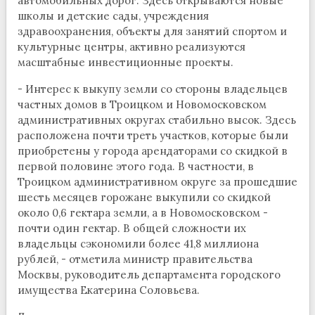
автомобильных дорог. Здесь открываются новые
школы и детские сады, учреждения
здравоохранения, объекты для занятий спортом и
культурные центры, активно реализуются
масштабные инвестиционные проекты.
- Интерес к выкупу земли со стороны владельцев
частных домов в Троицком и Новомосковском
административных округах стабильно высок. Здесь
расположена почти треть участков, которые были
приобретены у города арендаторами со скидкой в
первой половине этого года. В частности, в
Троицком административном округе за прошедшие
шесть месяцев горожане выкупили со скидкой
около 0,6 гектара земли, а в Новомосковском -
почти один гектар. В общей сложности их
владельцы сэкономили более 41,8 миллиона
рублей, - отметила министр правительства
Москвы, руководитель департамента городского
имущества Екатерина Соловьева.