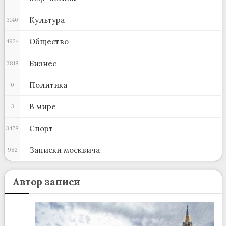
Культура
3140
Общество
4924
Бизнес
3818
Политика
0
В мире
3
Спорт
3478
Записки москвича
982
Автор записи