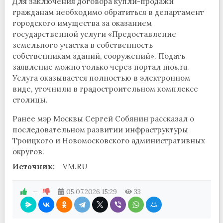
Для заключения договора купли-продажи
гражданам необходимо обратиться в департамент
городского имущества за оказанием
государственной услуги «Предоставление
земельного участка в собственность
собственникам зданий, сооружений». Подать
заявление можно только через портал mos.ru.
Услуга оказывается полностью в электронном
виде, уточнили в градостроительном комплексе
столицы.
Ранее мэр Москвы Сергей Собянин рассказал о
последовательном развитии инфраструктуры
Троицкого и Новомосковского административных
округов.
Источник:
VM.RU
—
05.07.2026
15:29
33