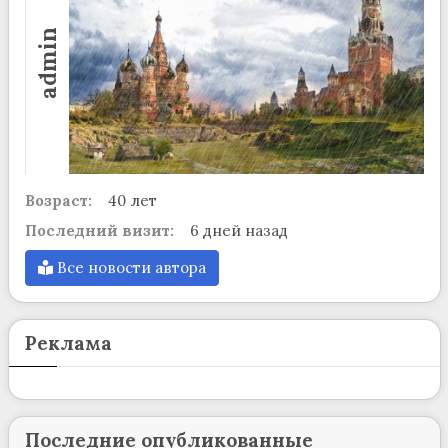
admin
Возраст:
40 лет
Последний визит:
6 дней назад
Все новости автора
Реклама
Последние опубликованные