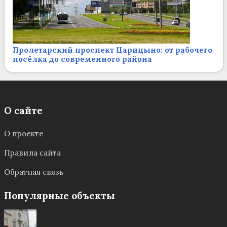
Пролетарский проспект Царицыно: от рабочего
посёлка до современного района
О сайте
О проекте
Правила сайта
Обратная связь
Популярные объекты