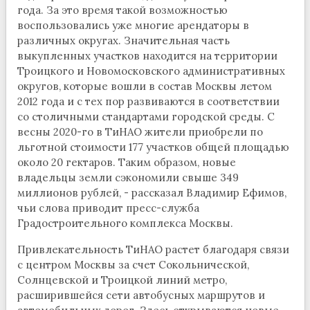
года. За это время такой возможностью
воспользовались уже многие арендаторы в
различных округах. Значительная часть
выкупленных участков находится на территории
Троицкого и Новомосковского административных
округов, которые вошли в состав Москвы летом
2012 года и с тех пор развиваются в соответствии
со столичными стандартами городской среды. С
весны 2020-го в ТиНАО жители приобрели по
льготной стоимости 177 участков общей площадью
около 20 гектаров. Таким образом, новые
владельцы земли сэкономили свыше 349
миллионов рублей, - рассказал Владимир Ефимов,
чьи слова приводит пресс-служба
Градостроительного комплекса Москвы.
Привлекательность ТиНАО растет благодаря связи
с центром Москвы за счет Сокольнической,
Солнцевской и Троицкой линий метро,
расширившейся сети автобусных маршрутов и