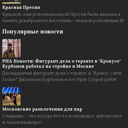
Красная Пресня
Красной, или революционной Пресня была названа в
память декабрьского восстания – первой революции 19
Популярные новости
РИА Новости: Фигурант дела о теракте в "Крокусе"
Курбонов работал на стройке в Москве
Двенадцатый фигурант дела о теракте в "Крокус Сити
Холле" Джумохон Курбонов и его брат Сухроб работ
Московские развлечения для пар
Свидание – это всегда что-то волнующее, интересное
и захватывающее.