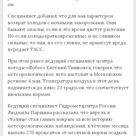
он.
Специалист добавил, что для мая характерен
возврат холодов с ночными заморозками. Они
бывают опасны, если в это время цветут растения.
Но если холода кратковременные и не слишком
сильные, то они, по его словам, не принесут вреда,
передает ТАСС.
При этом ранее ведущий специалист центра
погоды «Фобос» Евгений Тишковец говорил, что
метеорологическое лето наступит в Московском
регионе 4 мая. Температура воздуха в этот день
поднимется до плюс 23 градусов, что соответствует
июньским нормам.
Ведущий специалист Гидрометцентра России
Людмила Паршина рассказала, что апрель в
столице стал самым мокрым за всю историю
метеорологических наблюдений: в течение месяца
выпало 270 процентов от месячной нормы осадков.