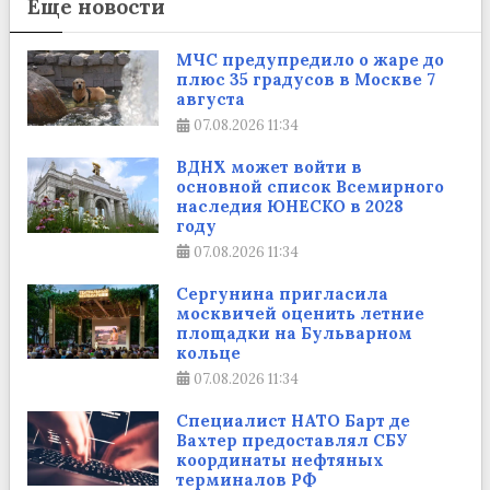
Еще новости
МЧС предупредило о жаре до
плюс 35 градусов в Москве 7
августа
07.08.2026
11:34
ВДНХ может войти в
основной список Всемирного
наследия ЮНЕСКО в 2028
году
07.08.2026
11:34
Сергунина пригласила
москвичей оценить летние
площадки на Бульварном
кольце
07.08.2026
11:34
Cпециалист НАТО Барт де
Вахтер предоставлял СБУ
координаты нефтяных
терминалов РФ