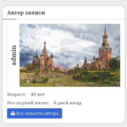
Автор записи
admin
Возраст:
40 лет
Последний визит:
6 дней назад
Все новости автора