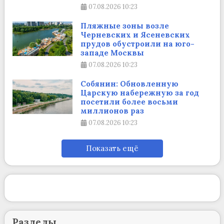
07.08.2026
10:23
Пляжные зоны возле
Черневских и Ясеневских
прудов обустроили на юго-
западе Москвы
07.08.2026
10:23
Собянин: Обновленную
Царскую набережную за год
посетили более восьми
миллионов раз
07.08.2026
10:23
Показать ещё
Разделы