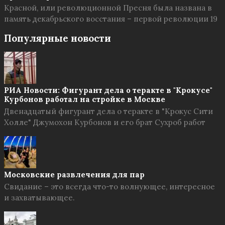
Красной, или революционной Пресня была названа в
память декабрьского восстания – первой революции 19
Популярные новости
РИА Новости: Фигурант дела о теракте в "Крокусе"
Курбонов работал на стройке в Москве
Двенадцатый фигурант дела о теракте в "Крокус Сити
Холле" Джумохон Курбонов и его брат Сухроб работ
Московские развлечения для пар
Свидание – это всегда что-то волнующее, интересное
и захватывающее.