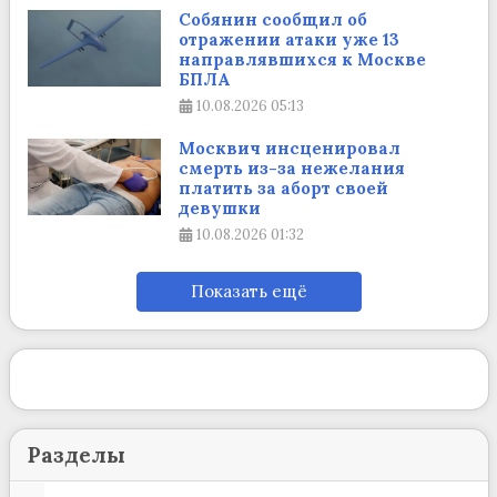
Собянин сообщил об
отражении атаки уже 13
направлявшихся к Москве
БПЛА
10.08.2026
05:13
Москвич инсценировал
смерть из-за нежелания
платить за аборт своей
девушки
10.08.2026
01:32
Показать ещё
Разделы