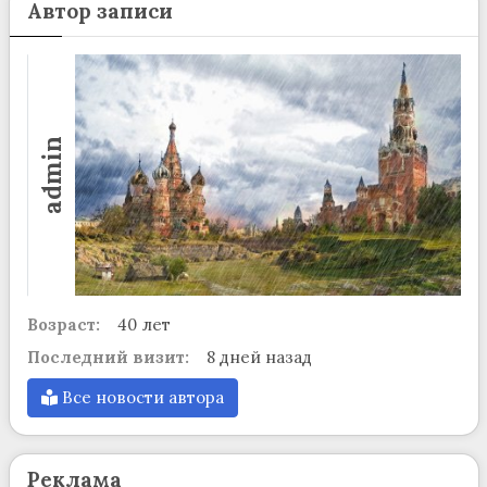
Автор записи
admin
Возраст:
40 лет
Последний визит:
8 дней назад
Все новости автора
Реклама