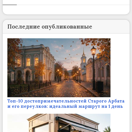
Последние опубликованные
Топ-10 достопримечательностей Старого Арбата
и его переулков: идеальный маршрут на 1 день