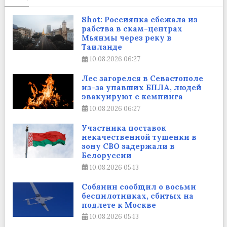
Shot: Россиянка сбежала из
рабства в скам-центрах
Мьянмы через реку в
Таиланде
10.08.2026
06:27
Лес загорелся в Севастополе
из-за упавших БПЛА, людей
эвакуируют с кемпинга
10.08.2026
06:27
Участника поставок
некачественной тушенки в
зону СВО задержали в
Белоруссии
10.08.2026
05:13
Собянин сообщил о восьми
беспилотниках, сбитых на
подлете к Москве
10.08.2026
05:13