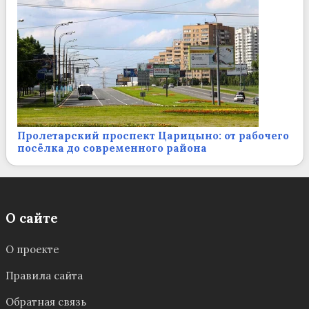
Пролетарский проспект Царицыно: от рабочего
посёлка до современного района
О сайте
О проекте
Правила сайта
Обратная связь