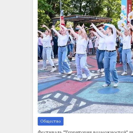
Общество
Фестиваль "Территория возможностей" про