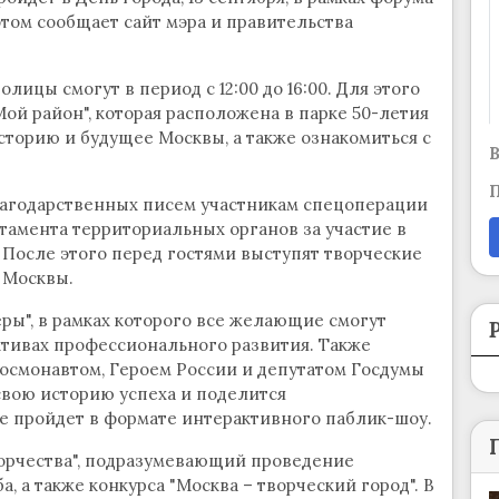
этом сообщает сайт мэра и правительства
ицы смогут в период с 12:00 до 16:00. Для этого
й район", которая расположена в парке 50-летия
сторию и будущее Москвы, а также ознакомиться с
В
П
лагодарственных писем участникам спецоперации
тамента территориальных органов за участие в
 После этого перед гостями выступят творческие
 Москвы.
еры", в рамках которого все желающие смогут
тивах профессионального развития. Также
осмонавтом, Героем России и депутатом Госдумы
свою историю успеха и поделится
 пройдет в формате интерактивного паблик-шоу.
орчества", подразумевающий проведение
 а также конкурса "Москва – творческий город". В