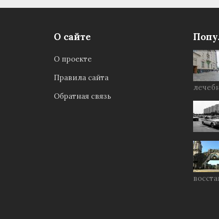
О сайте
Попу
О проекте
Правила сайта
лечебн
Обратная связь
восста