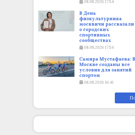
08.08.2026
17:54
В День
физкультурника
москвичи рассказали
о городских
спортивных
сообществах
08.08.2026
17:54
Самира Мустафаева: 
Москве созданы все
условия для занятий
спортом
08.08.2026
16:41
По