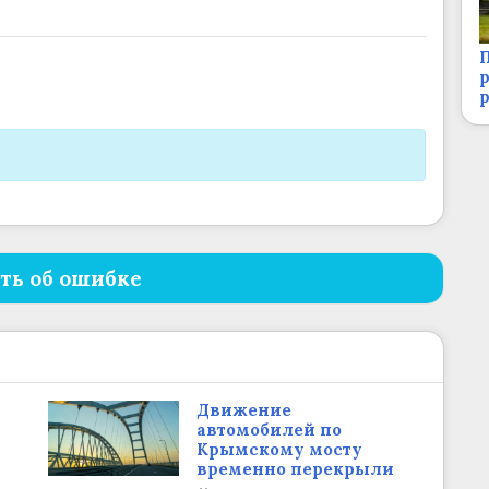
П
р
ть об ошибке
Движение
автомобилей по
Крымскому мосту
временно перекрыли