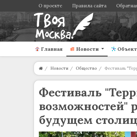
О проекте
Правила сайта
Обратная
Главная
Новости
Объек
Новости
Общество
Фестиваль "Тер
Фестиваль "Тер
возможностей" р
будущем столи