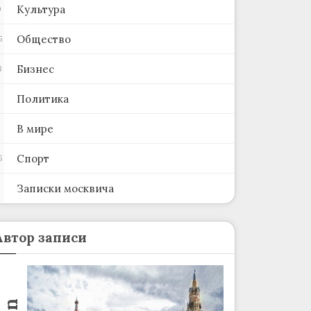
Культура
0
Общество
5
Бизнес
8
Политика
В мире
Спорт
5
Записки москвича
2
Автор записи