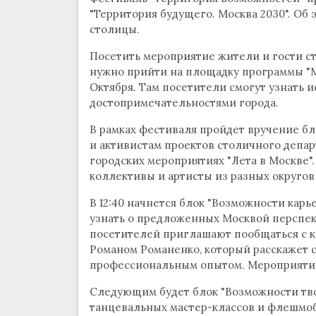
"Территория будущего. Москва 2030". Об 
столицы.
Посетить мероприятие жители и гости стол
нужно прийти на площадку программы "Мо
Октября. Там посетители смогут узнать и
достопримечательностями города.
В рамках фестиваля пройдет вручение б
и активистам проектов столичного депар
городских мероприятиях "Лета в Москве".
коллективы и артисты из разных округов
В 12:40 начнется блок "Возможности карь
узнать о предложенных Москвой перспек
посетителей приглашают пообщаться с к
Романом Романенко, который расскажет 
профессиональным опытом. Мероприятие
Следующим будет блок "Возможности тв
танцевальных мастер-классов и флешмоба,