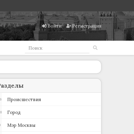
Войти
Регистрация
Разделы
Происшествия
6
Город
78
Мэр Москвы
9