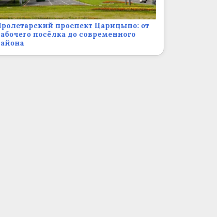
ролетарский проспект Царицыно: от
абочего посёлка до современного
района