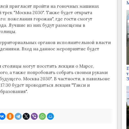
М
елей пригласят пройти на гоночных машинах
трек "Москва 2030". Также будет открыта
о: пожелания горожан", где гости смогут
да. Лучшие из них будут размещены в
толицы.
территориальных органов исполнительной власти
ениями. Вход на данное мероприятие будет
и столицы могут посетить лекции о Марсе,
П
го, а также попробовать собрать своими руками
т
удущего. Москва 2030". В частности, в павильоне
 17:30 будет проводиться лекция "Такси и
бразования".