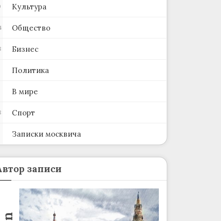
Культура
0
Общество
4
Бизнес
8
Политика
В мире
Спорт
8
Записки москвича
2
Автор записи