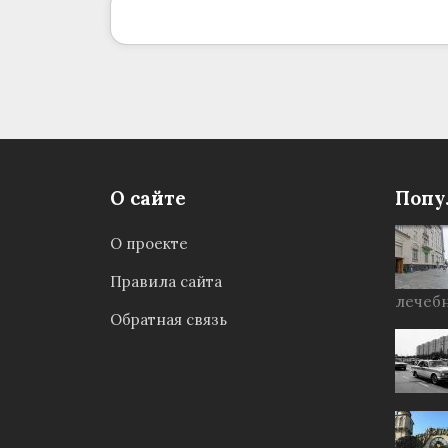
О сайте
Попу
О проекте
Правила сайта
лечебн
Обратная связь