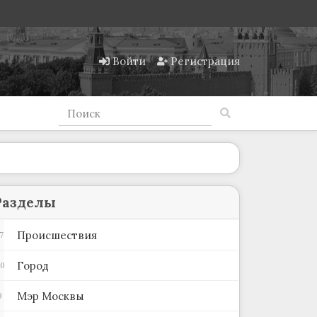
Войти
Регистрация
Разделы
Происшествия
7
Город
00
Мэр Москвы
9