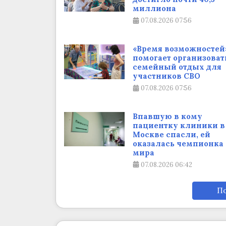
миллиона
07.08.2026
07:56
«Время возможностей
помогает организоват
семейный отдых для
участников СВО
07.08.2026
07:56
Впавшую в кому
пациентку клиники в
Москве спасли, ей
оказалась чемпионка
мира
07.08.2026
06:42
По