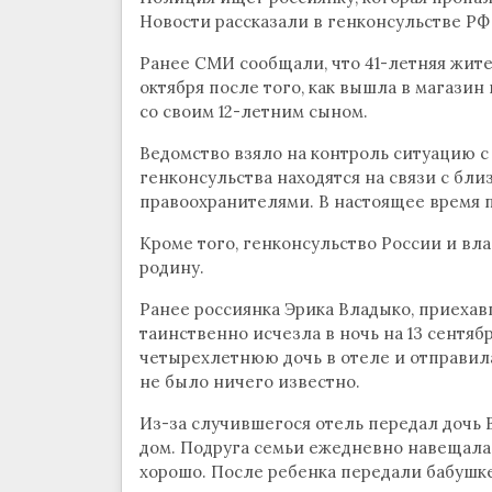
Новости рассказали в генконсульстве РФ
Ранее СМИ сообщали, что 41-летняя жит
октября после того, как вышла в магазин и
со своим 12-летним сыном.
Ведомство взяло на контроль ситуацию 
генконсульства находятся на связи с бл
правоохранителями. В настоящее время 
Кроме того, генконсульство России и вл
родину.
Ранее россиянка Эрика Владыко, приехавш
таинственно исчезла в ночь на 13 сентяб
четырехлетнюю дочь в отеле и отправилас
не было ничего известно.
Из-за случившегося отель передал дочь
дом. Подруга семьи ежедневно навещала 
хорошо. После ребенка передали бабушке,