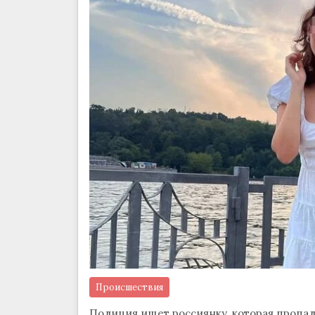
Происшествия
Полиция ищет россиянку, которая пропал