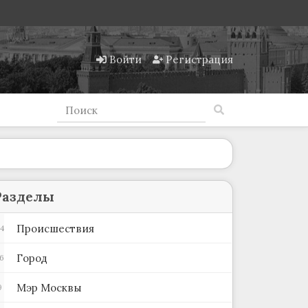
Войти
Регистрация
Разделы
Происшествия
4
Город
6
Мэр Москвы
9