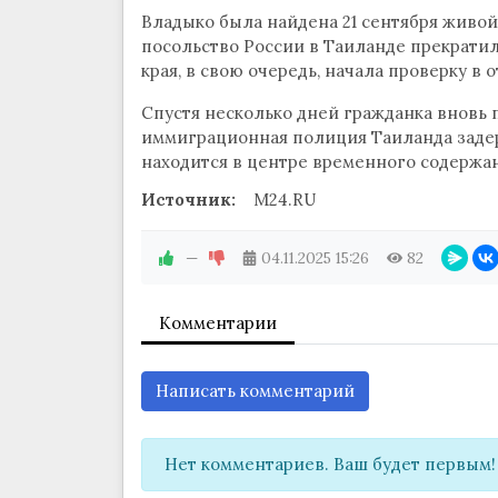
Владыко была найдена 21 сентября живой 
посольство России в Таиланде прекратил
края, в свою очередь, начала проверку 
Спустя несколько дней гражданка вновь 
иммиграционная полиция Таиланда заде
находится в центре временного содержа
Источник:
M24.RU
—
04.11.2025
15:26
82
Комментарии
Написать комментарий
Нет комментариев. Ваш будет первым!