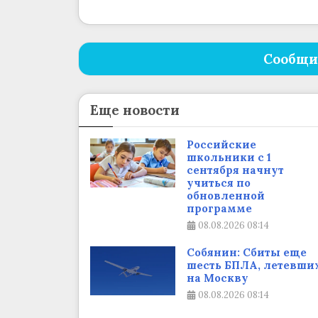
Сообщи
Еще новости
Российские
школьники с 1
сентября начнут
учиться по
обновленной
программе
08.08.2026
08:14
Собянин: Сбиты еще
шесть БПЛА, летевши
на Москву
08.08.2026
08:14