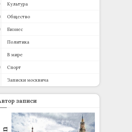
Культура
0
Общество
4
Бизнес
8
Политика
В мире
Спорт
3
Записки москвича
2
Автор записи