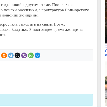
и здоровой в другом отеле. После этого
о поиски россиянки, а прокуратура Приморского
в отношении женщины.
перестала выходить на связь. Позже
ржала Владыко. В настоящее время женщина
ния.
Т
С
и