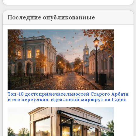
Последние опубликованные
Топ-10 достопримечательностей Старого Арбата
и его переулков: идеальный маршрут на 1 день