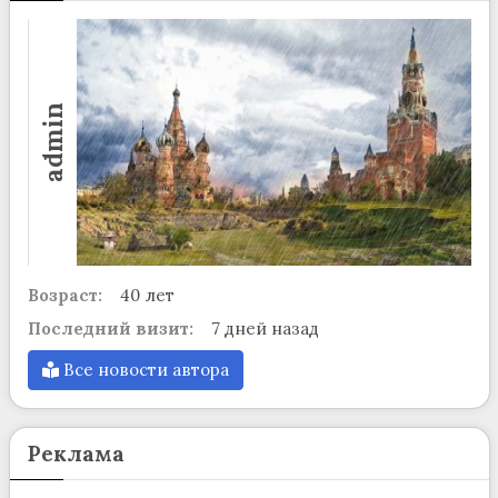
admin
Возраст:
40 лет
Последний визит:
7 дней назад
Все новости автора
Реклама