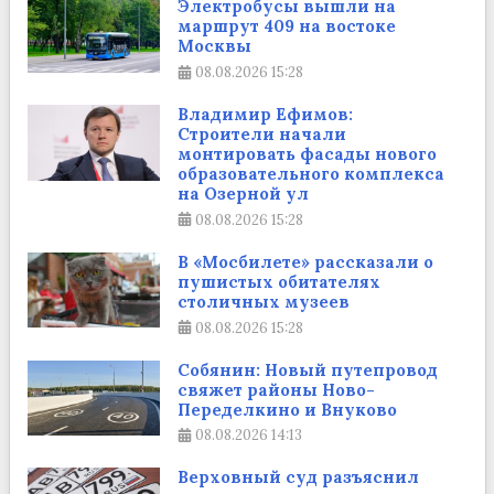
Электробусы вышли на
маршрут 409 на востоке
Москвы
08.08.2026
15:28
Владимир Ефимов:
Строители начали
монтировать фасады нового
образовательного комплекса
на Озерной ул
08.08.2026
15:28
В «Мосбилете» рассказали о
пушистых обитателях
столичных музеев
08.08.2026
15:28
Собянин: Новый путепровод
свяжет районы Ново-
Переделкино и Внуково
08.08.2026
14:13
Верховный суд разъяснил