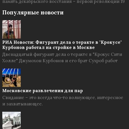
память декабрьского восстания – первой революции 19
Популярные новости
РИА Новости: Фигурант дела о теракте в "Крокусе"
Курбонов работал на стройке в Москве
Двенадцатый фигурант дела о теракте в "Крокус Сити
Холле" Джумохон Курбонов и его брат Сухроб работ
Московские развлечения для пар
Свидание – это всегда что-то волнующее, интересное
и захватывающее.