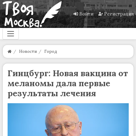
Войти
Регистрация
Новости
Город
Гинцбург: Новая вакцина от
меланомы дала первые
результаты лечения