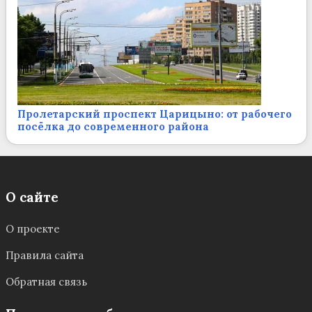
Пролетарский проспект Царицыно: от рабочего
посёлка до современного района
О сайте
О проекте
Правила сайта
Обратная связь