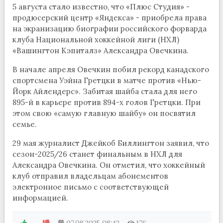
5 августа стало известно, что «Плюс Студия» -
продюсерский центр «Яндекса» - приобрела права
на экранизацию биографии российского форварда
клуба Национальной хоккейной лиги (НХЛ)
«Вашингтон Кэпиталз» Александра Овечкина.
В начале апреля Овечкин побил рекорд канадского
спортсмена Уэйна Гретцки в матче против «Нью-
Йорк Айлендерс». Забитая шайба стала для него
895-й в карьере против 894-х голов Гретцки. При
этом свою «самую главную шайбу» он посвятил
семье.
29 мая журналист Джейкоб Биллингтон заявил, что
сезон-2025/26 станет финальным в НХЛ для
Александра Овечкина. Он отметил, что хоккейный
клуб отправил владельцам абонементов
электронное письмо с соответствующей
информацией.