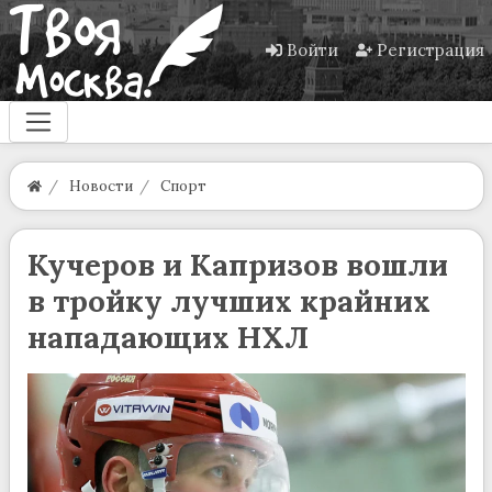
Войти
Регистрация
Новости
Спорт
Кучеров и Капризов вошли
в тройку лучших крайних
нападающих НХЛ