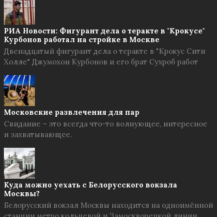
РИА Новости: Фигурант дела о теракте в "Крокусе"
Курбонов работал на стройке в Москве
Двенадцатый фигурант дела о теракте в "Крокус Сити
Холле" Джумохон Курбонов и его брат Сухроб работ
Московские развлечения для пар
Свидание – это всегда что-то волнующее, интересное
и захватывающее.
Куда можно уехать с Белорусского вокзала
Москвы?
Белорусский вокзал Москвы находится на одноимённой
станции метро кольцевой и Замоскворецкой линии.