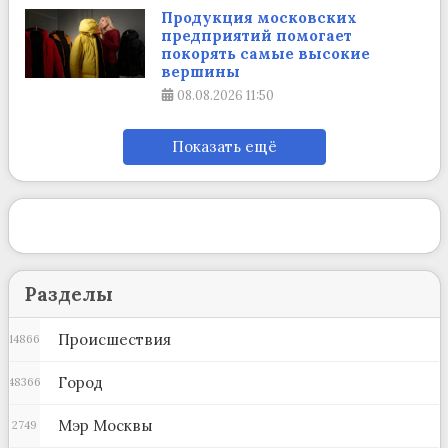
Продукция московских
предприятий помогает
покорять самые высокие
вершины
08.08.2026
11:50
Показать ещё
Разделы
Происшествия
14866
Город
48366
Мэр Москвы
2749