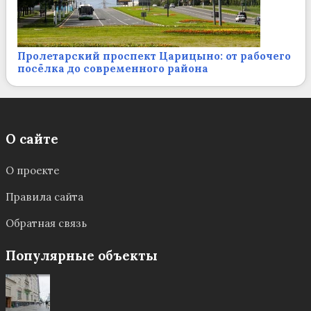
Пролетарский проспект Царицыно: от рабочего
посёлка до современного района
О сайте
О проекте
Правила сайта
Обратная связь
Популярные объекты