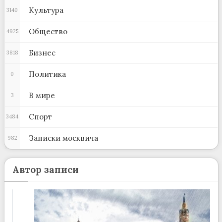
Культура
3140
Общество
4925
Бизнес
3818
Политика
0
В мире
3
Спорт
3484
Записки москвича
982
Автор записи