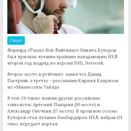
Спорт
Форвард «Тампа-Бэй Лайтнинг» Никита Кучеров
был признан лучшим крайним нападающим НХЛ
второй год подряд по версии NHL Network.
Второе место в рейтинге занял чех Давид
Пастрняк, а третье - россиянин Кирилл Капризов
из «Миннесоты Уайлд».
В топ-20 также вошли другие российские
хоккеисты: Артемий Панарин (10 место) и
Александр Овечкин (17 место). В прошлом сезоне
Кучеров стал лучшим бомбардиром НХЛ, набрав 121
очко, передает портал.