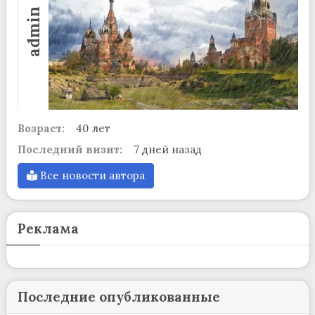
admin
Возраст:
40 лет
Последний визит:
7 дней назад
Все новости автора
Реклама
Последние опубликованные