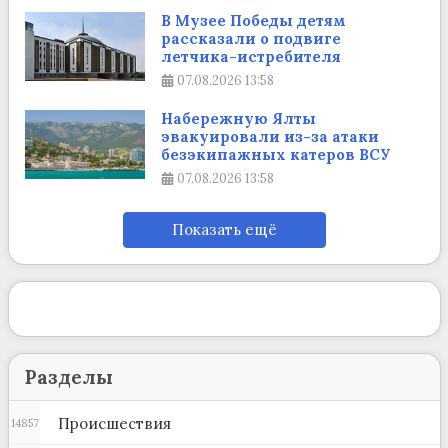
В Музее Победы детям
рассказали о подвиге
летчика-истребителя
07.08.2026
13:58
Набережную Ялты
эвакуировали из-за атаки
безэкипажных катеров ВСУ
07.08.2026
13:58
Показать ещё
Разделы
Происшествия
14857