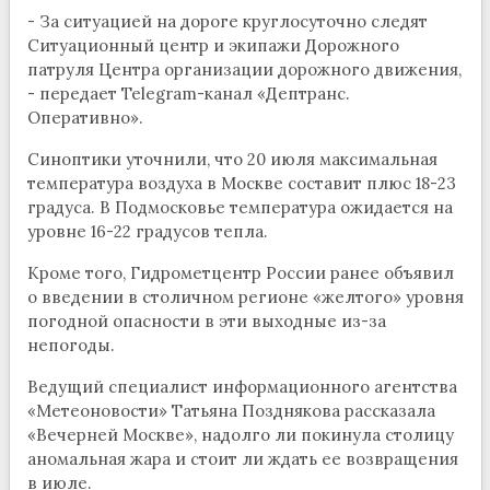
- За ситуацией на дороге круглосуточно следят
Ситуационный центр и экипажи Дорожного
патруля Центра организации дорожного движения,
- передает Telegram-канал «Дептранс.
Оперативно».
Синоптики уточнили, что 20 июля максимальная
температура воздуха в Москве составит плюс 18-23
градуса. В Подмосковье температура ожидается на
уровне 16-22 градусов тепла.
Кроме того, Гидрометцентр России ранее объявил
о введении в столичном регионе «желтого» уровня
погодной опасности в эти выходные из-за
непогоды.
Ведущий специалист информационного агентства
«Метеоновости» Татьяна Позднякова рассказала
«Вечерней Москве», надолго ли покинула столицу
аномальная жара и стоит ли ждать ее возвращения
в июле.