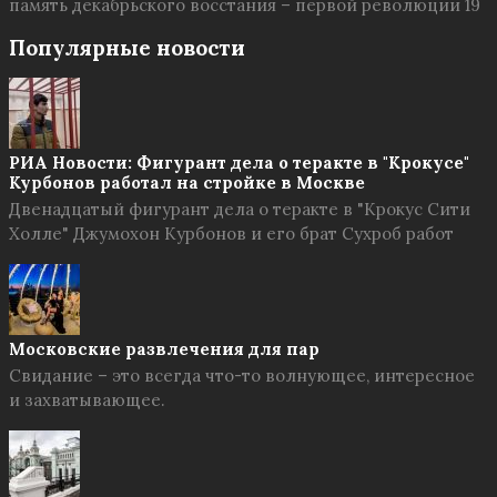
память декабрьского восстания – первой революции 19
Популярные новости
РИА Новости: Фигурант дела о теракте в "Крокусе"
Курбонов работал на стройке в Москве
Двенадцатый фигурант дела о теракте в "Крокус Сити
Холле" Джумохон Курбонов и его брат Сухроб работ
Московские развлечения для пар
Свидание – это всегда что-то волнующее, интересное
и захватывающее.