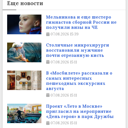
Еще новости
Мельникова и еще шестеро
гимнастов сборной России не
получили визы на ЧЕ
07.08.2026
15:39
Столичные микрохирурги
восстановили мужчине
почти отрезанную кисть
07.08.2026
15:11
В «Мосбилете» рассказали о
самых интересных
пешеходных экскурсиях
августа
07.08.2026
15:11
Проект «Лето в Москве»
пригласил на мероприятие
«День героя» в парк Дружбы
07.08.2026
15:11