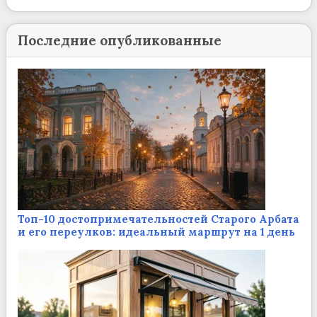
Последние опубликованные
Топ-10 достопримечательностей Старого Арбата
и его переулков: идеальный маршрут на 1 день