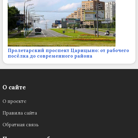
Пролетарский проспект Царицыно: от рабочего
посёлка до современного района
О сайте
О проекте
Правила сайта
Обратная связь