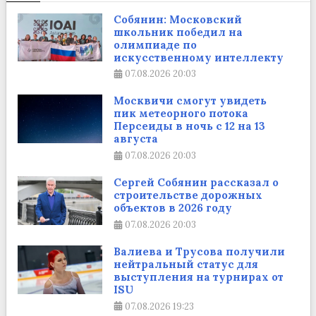
Собянин: Московский
школьник победил на
олимпиаде по
искусственному интеллекту
07.08.2026
20:03
Москвичи смогут увидеть
пик метеорного потока
Персеиды в ночь с 12 на 13
августа
07.08.2026
20:03
Сергей Собянин рассказал о
строительстве дорожных
объектов в 2026 году
07.08.2026
20:03
Валиева и Трусова получили
нейтральный статус для
выступления на турнирах от
ISU
07.08.2026
19:23