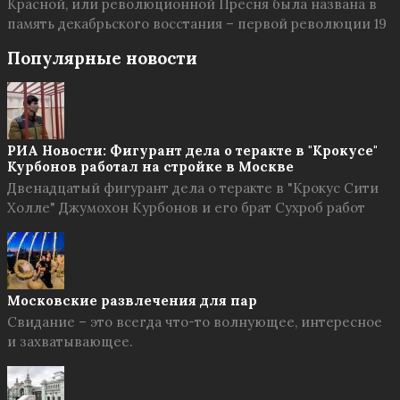
Красной, или революционной Пресня была названа в
память декабрьского восстания – первой революции 19
Популярные новости
РИА Новости: Фигурант дела о теракте в "Крокусе"
Курбонов работал на стройке в Москве
Двенадцатый фигурант дела о теракте в "Крокус Сити
Холле" Джумохон Курбонов и его брат Сухроб работ
Московские развлечения для пар
Свидание – это всегда что-то волнующее, интересное
и захватывающее.