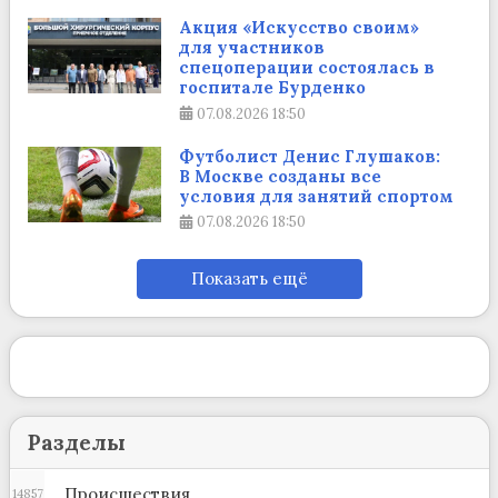
Акция «Искусство своим»
для участников
спецоперации состоялась в
госпитале Бурденко
07.08.2026
18:50
Футболист Денис Глушаков:
В Москве созданы все
условия для занятий спортом
07.08.2026
18:50
Показать ещё
Разделы
Происшествия
14857