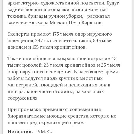
архитектурно-художественной подсветки. Будут
задействованы автовышки, поливомоечная
техника, бригады ручной уборки, - рассказал
заместитель мэра Москвы Петр Бирюков.
Эксперты промоют 175 тысяч опор наружного
освещения, 247 тысяч светильников, 59 тысяч
цоколей и 155 тысяч кронштейнов.
Также они обновят лакокрасочное покрытие 43
тысяч цоколей, 23 тысяч кронштейнов и 25 тысяч
опор наружного освещения. В настоящее время
работы ведутся вдоль крупных вылетных
магистралей, площадей и пешеходных зон в
центральной части столицы, на мостовых
сооружениях.
При промывке применяют современные
биоразлагаемые моющие средства, которые не
наносят вред окружающей среде.
Источник:
VM.RU