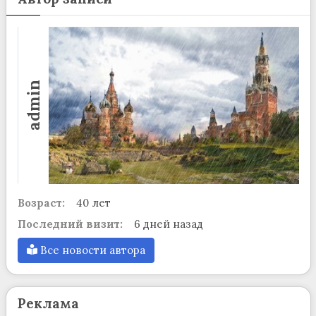
admin
Возраст:
40 лет
Последний визит:
6 дней назад
Все новости автора
Реклама