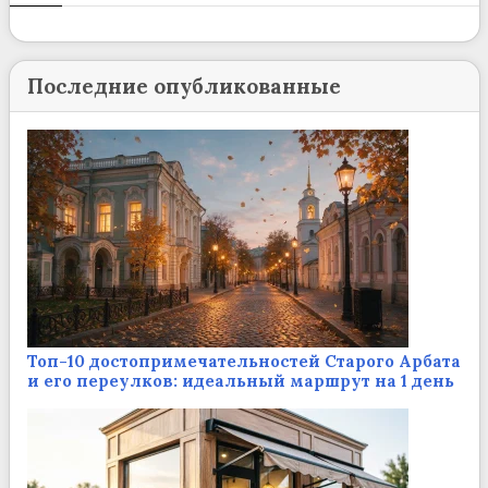
Последние опубликованные
Топ-10 достопримечательностей Старого Арбата
и его переулков: идеальный маршрут на 1 день