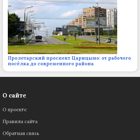
Пролетарский проспект Царицыно: от рабочего
посёлка до современного района
О сайте
О проекте
Правила сайта
Обратная связь