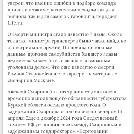
уверен, что именно ошибки в подборе команды
привели к таким трагическим исходам как для
региона, так и для самого Старовойта, передает
Life.ru.
О смерти министра стало известно 7 июля. Около
тела экс-министра транспорта было также найдено
огнестрельное оружие. По предварительным
данным, причина самоубийства бывшего главы
ведомства может быть связана с возможным
уголовным делом. Что еще известно о смерти
Романа Старовойта и его карьере - в материале
«Вечерней Москвы».
Алексей Смирнов был отстранен от должности
временно исполняющего обязанности губернатора
Курской области осенью прошлого года. О
задержании Смирнова стало известно вечером 16
апреля. Еще в декабре 2024 года Следственный
комитет РФ установил связь между Смирновым и
задержанным гендиректором «Корпорации