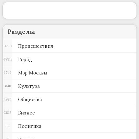
Разделы
Происшествия
14857
Город
48315
Мэр Москвы
2749
Культура
3140
Общество
4924
Бизнес
3818
Политика
0