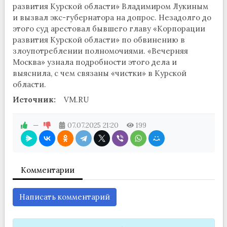
развития Курской области» Владимиром Лукиным
и вызвал экс-губернатора на допрос. Незадолго до
этого суд арестовал бывшего главу «Корпорации
развития Курской области» по обвинению в
злоупотреблении полномочиями. «Вечерняя
Москва» узнала подробности этого дела и
выяснила, с чем связаны «чистки» в Курской
области.
Источник:
VM.RU
—
07.07.2025
21:20
199
Комментарии
Написать комментарий