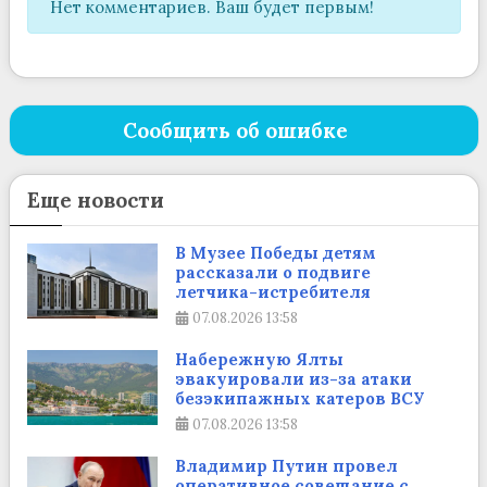
Нет комментариев. Ваш будет первым!
Сообщить об ошибке
Еще новости
В Музее Победы детям
рассказали о подвиге
летчика-истребителя
07.08.2026
13:58
Набережную Ялты
эвакуировали из-за атаки
безэкипажных катеров ВСУ
07.08.2026
13:58
Владимир Путин провел
оперативное совещание с