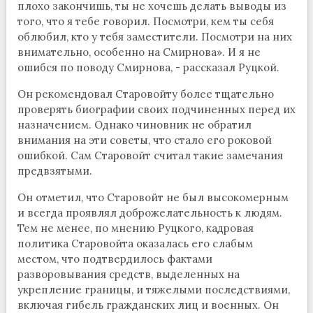
плохо закончишь, ты не хочешь делать выводы из
того, что я тебе говорил. Посмотри, кем ты себя
облюбил, кто у тебя заместители. Посмотри на них
внимательно, особенно на Смирнова». И я не
ошибся по поводу Смирнова, - рассказал Руцкой.
Он рекомендовал Старовойту более тщательно
проверять биографии своих подчиненных перед их
назначением. Однако чиновник не обратил
внимания на эти советы, что стало его роковой
ошибкой. Сам Старовойт считал такие замечания
предвзятыми.
Он отметил, что Старовойт не был высокомерным
и всегда проявлял доброжелательность к людям.
Тем не менее, по мнению Руцкого, кадровая
политика Старовойта оказалась его слабым
местом, что подтвердилось фактами
разворовывания средств, выделенных на
укрепление границы, и тяжелыми последствиями,
включая гибель гражданских лиц и военных. Он