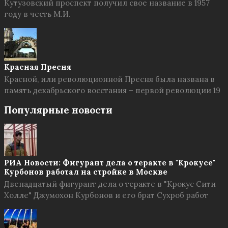
Кутузовский проспект получил свое название в 1957
году в честь М.И.
Красная Пресня
Красной, или революционной Пресня была названа в
память декабрьского восстания – первой революции 19
Популярные новости
РИА Новости: Фигурант дела о теракте в "Крокусе"
Курбонов работал на стройке в Москве
Двенадцатый фигурант дела о теракте в "Крокус Сити
Холле" Джумохон Курбонов и его брат Сухроб работ