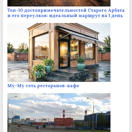
Топ-10 достопримечательностей Старого Арбата
и его переулков: идеальный маршрут на 1 день
Му-Му сеть ресторанов-кафе