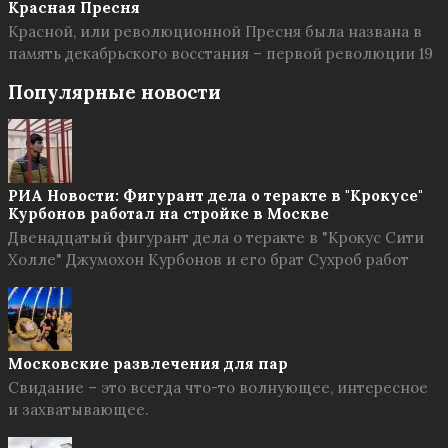
Красная Пресня
Красной, или революционной Пресня была названа в
память декабрьского восстания – первой революции 19
Популярные новости
РИА Новости: Фигурант дела о теракте в "Крокусе"
Курбонов работал на стройке в Москве
Двенадцатый фигурант дела о теракте в "Крокус Сити
Холле" Джумохон Курбонов и его брат Сухроб работ
Московские развлечения для пар
Свидание – это всегда что-то волнующее, интересное
и захватывающее.