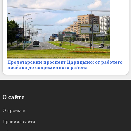
Пролетарский проспект Царицыно: от рабочего
посёлка до современного района
О сайте
О проекте
Правила сайта