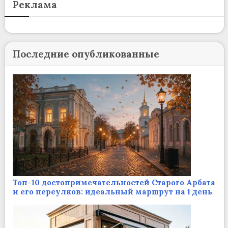
Реклама
Последние опубликованные
Топ-10 достопримечательностей Старого Арбата
и его переулков: идеальный маршрут на 1 день