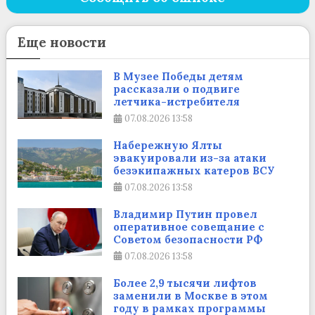
Еще новости
В Музее Победы детям
рассказали о подвиге
летчика-истребителя
07.08.2026
13:58
Набережную Ялты
эвакуировали из-за атаки
безэкипажных катеров ВСУ
07.08.2026
13:58
Владимир Путин провел
оперативное совещание с
Советом безопасности РФ
07.08.2026
13:58
Более 2,9 тысячи лифтов
заменили в Москве в этом
году в рамках программы