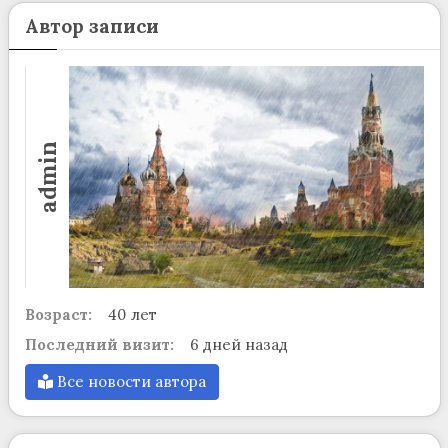
Автор записи
admin
Возраст:
40 лет
Последний визит:
6 дней назад
Все новости автора