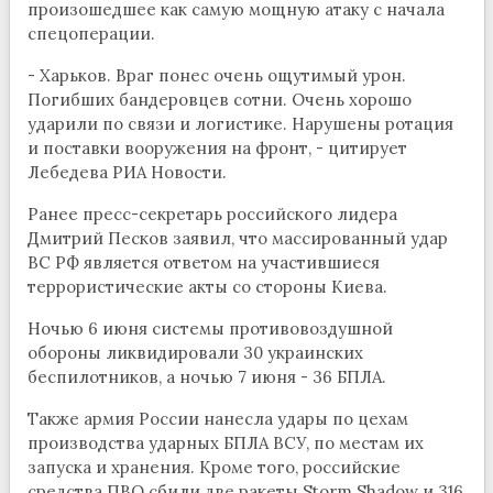
произошедшее как самую мощную атаку с начала
спецоперации.
- Харьков. Враг понес очень ощутимый урон.
Погибших бандеровцев сотни. Очень хорошо
ударили по связи и логистике. Нарушены ротация
и поставки вооружения на фронт, - цитирует
Лебедева РИА Новости.
Ранее пресс-секретарь российского лидера
Дмитрий Песков заявил, что массированный удар
ВС РФ является ответом на участившиеся
террористические акты со стороны Киева.
Ночью 6 июня системы противовоздушной
обороны ликвидировали 30 украинских
беспилотников, а ночью 7 июня - 36 БПЛА.
Также армия России нанесла удары по цехам
производства ударных БПЛА ВСУ, по местам их
запуска и хранения. Кроме того, российские
средства ПВО сбили две ракеты Storm Shadow и 316