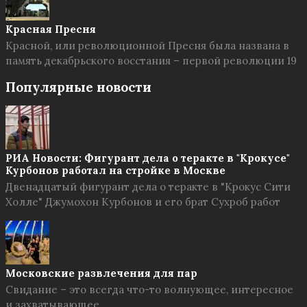
Красная Пресня
Красной, или революционной Пресня была названа в
память декабрьского восстания – первой революции 19
Популярные новости
РИА Новости: Фигурант дела о теракте в "Крокусе"
Курбонов работал на стройке в Москве
Двенадцатый фигурант дела о теракте в "Крокус Сити
Холле" Джумохон Курбонов и его брат Сухроб работ
Московские развлечения для пар
Свидание – это всегда что-то волнующее, интересное
и захватывающее.