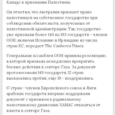
Канаде в признании Палестины.
Он отметил, что Австралия признает право
палестинцев на собственное государство при
соблюдении обязательств, полученных от
палестинской администрации. Так, государство
уже признали более 140 из 193 государств - членов
ООН, включая Испанию и Ирландию из числа
стран ЕС, передает The Canberra Times.
Генеральная Ассамблея ООН приняла резолюцию,
в которой призвала немедленно прекратить
боевые действия в секторе Газа. За документ
проголосовали 149 государств, 12 стран
высказались против, еще 19 - воздержались.
17 стран - членов Европейского союза и Лиги
арабских государств впервые поддержали
документ с призывом к радикальному
палестинскому движению ХАМАС отказаться от
власти в секторе Газа.