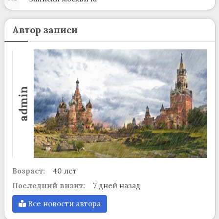
Автор записи
admin
Возраст:
40 лет
Последний визит:
7 дней назад
Все новости автора