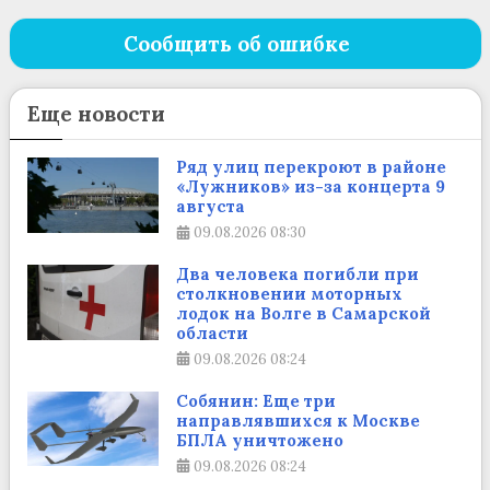
Сообщить об ошибке
Еще новости
Ряд улиц перекроют в районе
«Лужников» из-за концерта 9
августа
09.08.2026
08:30
Два человека погибли при
столкновении моторных
лодок на Волге в Самарской
области
09.08.2026
08:24
Собянин: Еще три
направлявшихся к Москве
БПЛА уничтожено
09.08.2026
08:24