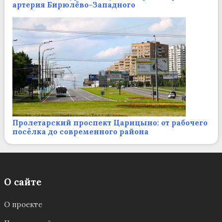
артерия Бирюлёво-Западного
Пролетарский проспект Царицыно: от рабочего
посёлка до современного района
О сайте
О проекте