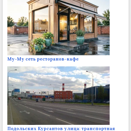
Му-Му сеть ресторанов-кафе
Подольских Курсантов улица: транспортная