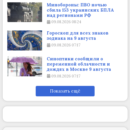
Минобороны: ПВО ночью
сбила 153 украинских БПЛА
над регионами РФ
09.08.2026
08:24
Гороскоп для всех знаков
зодиака на 9 августа
09.08.2026
07:17
Синоптики сообщили о
переменной облачности и
дождях в Москве 9 августа
09.08.2026
07:17
Показать ещё