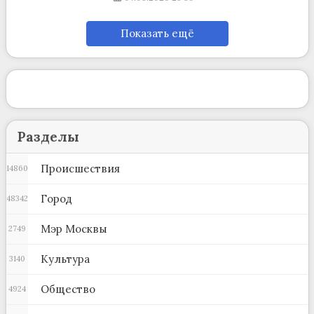
Показать ещё
Разделы
Происшествия
14860
Город
48342
Мэр Москвы
2749
Культура
3140
Общество
4924