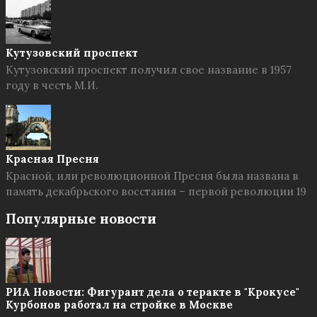
Кутузовский проспект
Кутузовский проспект получил свое название в 1957
году в честь М.И.
Красная Пресня
Красной, или революционной Пресня была названа в
память декабрьского восстания – первой революции 19
Популярные новости
РИА Новости: Фигурант дела о теракте в "Крокусе"
Курбонов работал на стройке в Москве