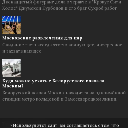
Двенадцатый фигурант дела о теракте в "Крокус Сити
Холле" Джумохон Курбонов и его брат Сухроб работ
Московские развлечения для пар
Свидание – это всегда что-то волнующее, интересное
и захватывающее.
Куда можно уехать с Белорусского вокзала
Москвы?
Белорусский вокзал Москвы находится на одноимённой
станции метро кольцевой и Замоскворецкой линии.
Твоя Москва
© 2026
> Используя этот сайт, вы соглашаетесь с тем, что