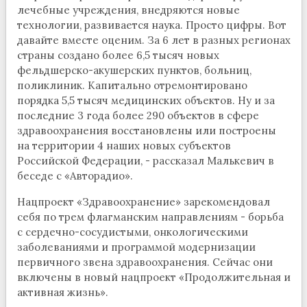
лечебные учреждения, внедряются новые
технологии, развивается наука. Просто цифры. Вот
давайте вместе оценим. За 6 лет в разных регионах
страны создано более 6,5 тысяч новых
фельдшерско-акушерских пунктов, больниц,
поликлиник. Капитально отремонтировано
порядка 5,5 тысяч медицинских объектов. Ну и за
последние 3 года более 290 объектов в сфере
здравоохранения восстановлены или построены
на территории 4 наших новых субъектов
Российской Федерации, - рассказал Малькевич в
беседе с «Авторадио».
Нацпроект «Здравоохранение» зарекомендовал
себя по трем флагманским направлениям - борьба
с сердечно-сосудистыми, онкологическими
заболеваниями и программой модернизации
первичного звена здравоохранения. Сейчас они
включены в новый нацпроект «Продолжительная и
активная жизнь».