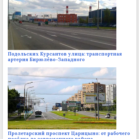
Подольских Курсантов улица: транспортная
артерия Бирюлёво-Западного
Пролетарский проспект Царицыно: от рабочего
посёлка до современного района