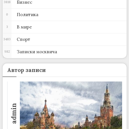
Бизнес
3818
Политика
0
В мире
3
Спорт
3483
Записки москвича
982
Автор записи
admin