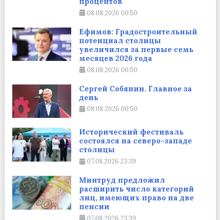
процентов
08.08.2026
00:50
Ефимов: Градостроительный
потенциал столицы
увеличился за первые семь
месяцев 2026 года
08.08.2026
00:50
Сергей Собянин. Главное за
день
08.08.2026
00:50
Исторический фестиваль
состоялся на северо-западе
столицы
07.08.2026
23:39
Минтруд предложил
расширить число категорий
лиц, имеющих право на две
пенсии
07.08.2026
23:39