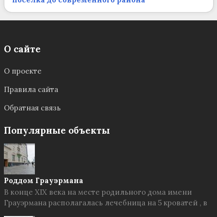
О сайте
О проекте
Правила сайта
Обратная связь
Популярные объекты
Роддом Грауэрмана
В конце XIX века на месте родильного дома имени
Грауэрмана располагалась лечебница на 5 кроватей , в