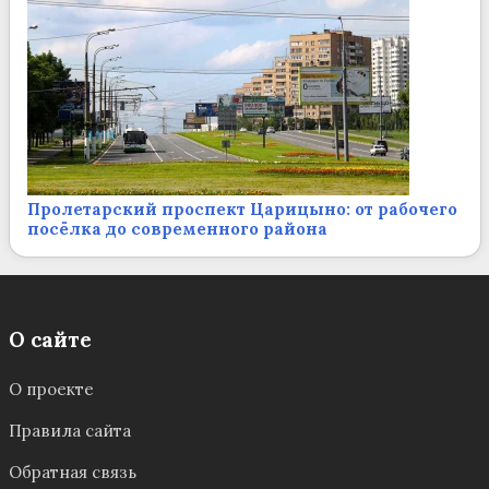
Пролетарский проспект Царицыно: от рабочего
посёлка до современного района
О сайте
О проекте
Правила сайта
Обратная связь