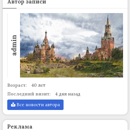
Автор записи
admin
Возраст:
40 лет
Последний визит:
4 дня назад
Все новости автора
Реклама