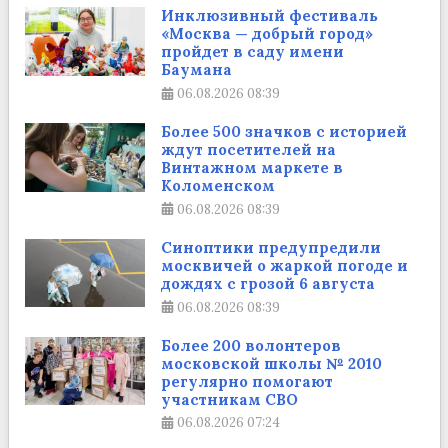
Инклюзивный фестиваль
«Москва — добрый город»
пройдет в саду имени
Баумана
06.08.2026
08:39
Более 500 значков с историей
ждут посетителей на
Винтажном маркете в
Коломенском
06.08.2026
08:39
Синоптики предупредили
москвичей о жаркой погоде и
дождях с грозой 6 августа
06.08.2026
08:39
Более 200 волонтеров
московской школы № 2010
регулярно помогают
участникам СВО
06.08.2026
07:24