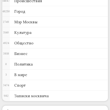
Происшествия
14847
Город
48250
Мэр Москвы
2749
Культура
3140
Общество
4924
Бизнес
3818
Политика
0
В мире
3
Спорт
3474
Записки москвича
982