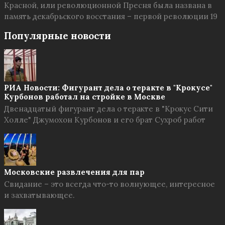
Красной, или революционной Пресня была названа в
память декабрьского восстания – первой революции 19
Популярные новости
РИА Новости: Фигурант дела о теракте в "Крокусе"
Курбонов работал на стройке в Москве
Двенадцатый фигурант дела о теракте в "Крокус Сити
Холле" Джумохон Курбонов и его брат Сухроб работ
Московские развлечения для пар
Свидание – это всегда что-то волнующее, интересное
и захватывающее.