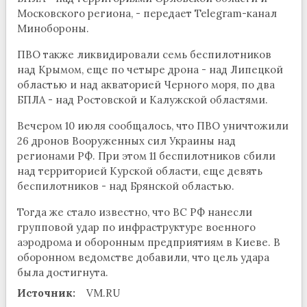
Московского региона, - передает Telegram-канал
Минобороны.
ПВО также ликвидировали семь беспилотников
над Крымом, еще по четыре дрона - над Липецкой
областью и над акваторией Черного моря, по два
БПЛА - над Ростовской и Калужской областями.
Вечером 10 июля сообщалось, что ПВО уничтожили
26 дронов Вооруженных сил Украины над
регионами РФ. При этом 11 беспилотников сбили
над территорией Курской области, еще девять
беспилотников - над Брянской областью.
Тогда же стало известно, что ВС РФ нанесли
групповой удар по инфраструктуре военного
аэродрома и оборонным предприятиям в Киеве. В
оборонном ведомстве добавили, что цель удара
была достигнута.
Источник:
VM.RU