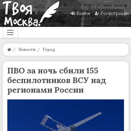
Войти
Регистрация
Новости
Город
ПВО за ночь сбили 155
беспилотников ВСУ над
регионами России