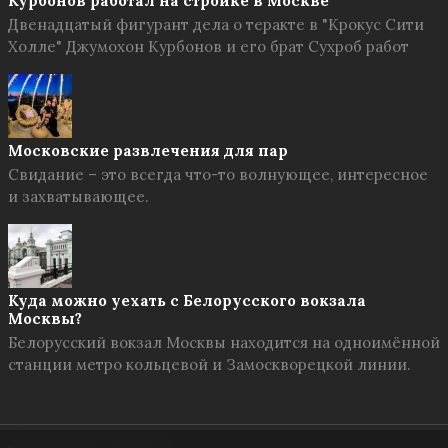
Курбонов работал на стройке в Москве
Двенадцатый фигурант дела о теракте в "Крокус Сити
Холле" Джумохон Курбонов и его брат Сухроб работ
Московские развлечения для пар
Свидание – это всегда что-то волнующее, интересное
и захватывающее.
Куда можно уехать с Белорусского вокзала
Москвы?
Белорусский вокзал Москвы находится на одноимённой
станции метро кольцевой и Замоскворецкой линии.