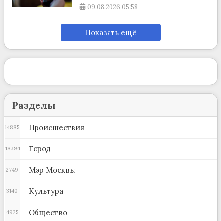
09.08.2026
05:58
Показать ещё
Разделы
Происшествия
14885
Город
48394
Мэр Москвы
2749
Культура
3140
Общество
4925