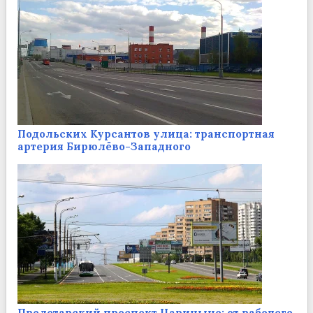
Подольских Курсантов улица: транспортная
артерия Бирюлёво-Западного
Пролетарский проспект Царицыно: от рабочего