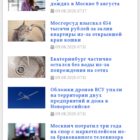
дождях в Москве 9 августа
09.08.2026
07:17
Мосгорсуд взыскал 654
тысячи рублей за залив
квартиры из-за открывшей
кран кошки
09.08.2026
07:11
Екатеринбург частично
остался без воды из-за
повреждения на сетях
09.08.2026
07:11
Обломки дронов ВСУ упали
на территории двух
предприятий и дома в
Новороссийске
09.08.2026
07:11
Москвич потратил три года
на спор с маркетплейсом из-
за бракованного телевизора