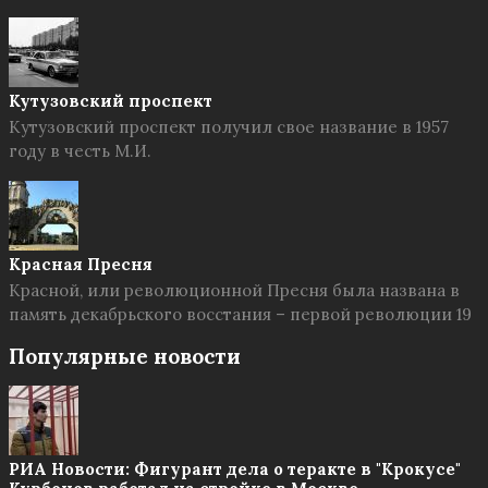
Кутузовский проспект
Кутузовский проспект получил свое название в 1957
году в честь М.И.
Красная Пресня
Красной, или революционной Пресня была названа в
память декабрьского восстания – первой революции 19
Популярные новости
РИА Новости: Фигурант дела о теракте в "Крокусе"