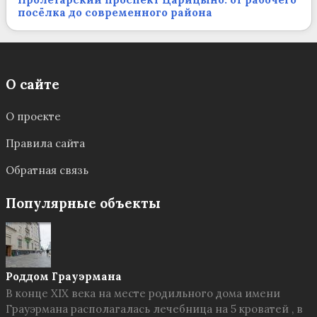
посёлка до современного района
О сайте
О проекте
Правила сайта
Обратная связь
Популярные объекты
Роддом Грауэрмана
В конце XIX века на месте родильного дома имени
Грауэрмана располагалась лечебница на 5 кроватей , в