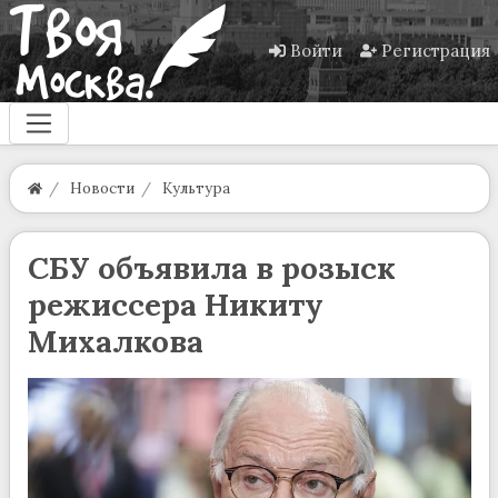
Войти
Регистрация
Новости
Культура
СБУ объявила в розыск
режиссера Никиту
Михалкова