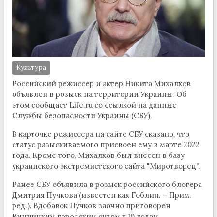
Культура
Российский режиссер и актер Никита Михалков
объявлен в розыск на территории Украины. Об
этом сообщает Life.ru со ссылкой на данные
Службы безопасности Украины (СБУ).
В карточке режиссера на сайте СБУ сказано, что
статус разыскиваемого присвоен ему в марте 2022
года. Кроме того, Михалков был внесен в базу
украинского экстремистского сайта "Миротворец".
Ранее СБУ объявила в розыск российского блогера
Дмитрия Пучкова (известен как Гоблин. – Прим.
ред.). Вдобавок Пучков заочно приговорен
Винницким городским судом к 10 годам