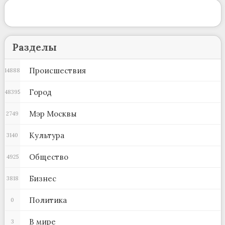
Разделы
Происшествия
14888
Город
48395
Мэр Москвы
2749
Культура
3140
Общество
4925
Бизнес
3818
Политика
0
В мире
3