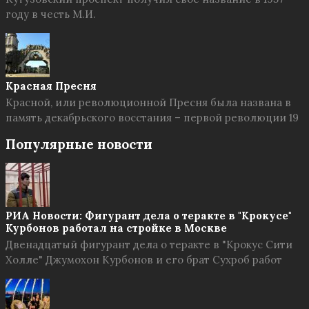
году в честь М.И.
Красная Пресня
Красной, или революционной Пресня была названа в
память декабрьского восстания – первой революции 19
Популярные новости
РИА Новости: Фигурант дела о теракте в "Крокусе"
Курбонов работал на стройке в Москве
Двенадцатый фигурант дела о теракте в "Крокус Сити
Холле" Джумохон Курбонов и его брат Сухроб работ