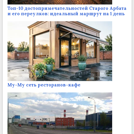
Топ-10 достопримечательностей Старого Арбата
и его переулков: идеальный маршрут на 1 день
Му-Му сеть ресторанов-кафе