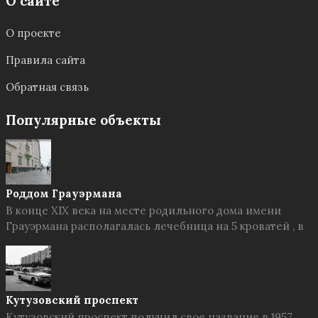
О сайте
О проекте
Правила сайта
Обратная связь
Популярные объекты
Роддом Грауэрмана
В конце XIX века на месте родильного дома имени
Грауэрмана располагалась лечебница на 5 кроватей , в
Кутузовский проспект
Кутузовский проспект получил свое название в 1957