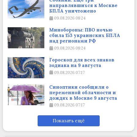
направлявшихся к Москве
БПЛА уничтожено
09.08.2026
08:24
Минобороны: ПВО ночью
сбила 153 украинских БПЛА
над регионами РФ
09.08.2026
08:24
Гороскоп для всех знаков
зодиака на 9 августа
09.08.2026
07:17
Синоптики сообщили о
переменной облачности и
дождях в Москве 9 августа
09.08.2026
07:17
Показать ещё