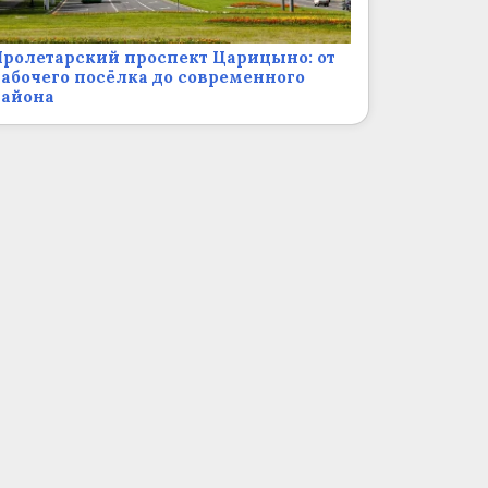
ролетарский проспект Царицыно: от
абочего посёлка до современного
района