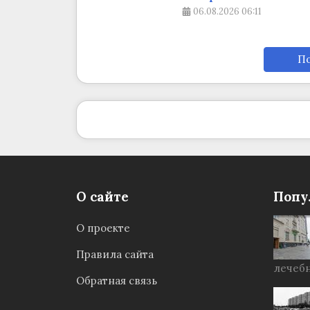
06.08.2026
06:11
По
О сайте
Попу
О проекте
Правила сайта
лечебн
Обратная связь