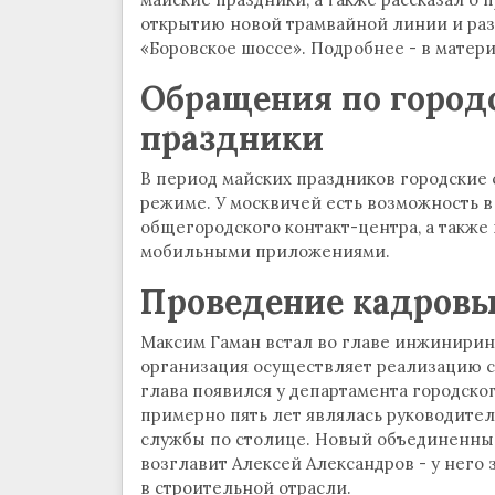
открытию новой трамвайной линии и раз
«Боровское шоссе». Подробнее - в матер
Обращения по город
праздники
В период майских праздников городские
режиме. У москвичей есть возможность в
общегородского контакт-центра, а также
мобильными приложениями.
Проведение кадровы
Максим Гаман встал во главе инжинирин
организация осуществляет реализацию 
глава появился у департамента городско
примерно пять лет являлась руководит
службы по столице. Новый объединенный
возглавит Алексей Александров - у него
в строительной отрасли.