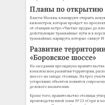
Планы по открытию 
Власти Москвы планируют открыть нову
километров, которая пройдет по проспе
от станции метро «Чистые пруды» до пло
действующие трамвайные пути и в персп
трамвайных маршрута, которые свяжут 19
Развитие территори
«Боровское шоссе»
На заседании президиума правительства
комплексном развитии территории, расп
шоссе» на западе столицы. На трех учас
устаревших объектов появятся современ
делового назначения.
Кроме того, правительство столицы утве
производственной зоны № 23 «Серп и мол