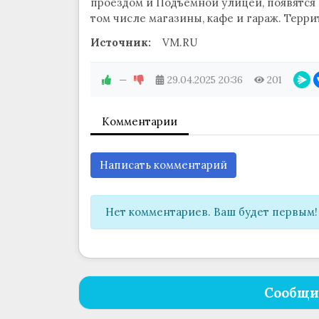
проездом и Подъемной улицей, появятся
том числе магазины, кафе и гараж. Терри
Источник:
VM.RU
—
29.04.2025
20:36
201
Комментарии
Написать комментарий
Нет комментариев. Ваш будет первым!
Сообщи