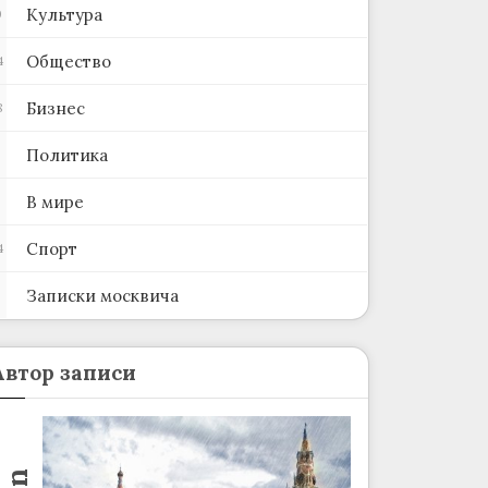
Культура
0
Общество
4
Бизнес
8
Политика
В мире
Спорт
4
Записки москвича
2
Автор записи