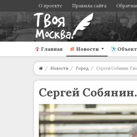
О проекте
Правила сайта
Обратная
Главная
Новости
Объек
Новости
Город
Сергей Собянин. Гла
Сергей Собянин.