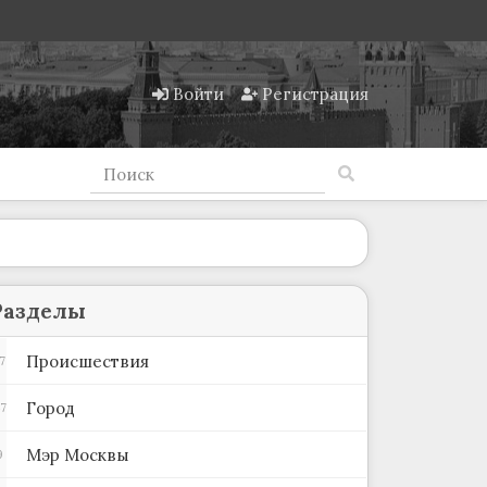
Войти
Регистрация
Разделы
Происшествия
7
Город
7
Мэр Москвы
9