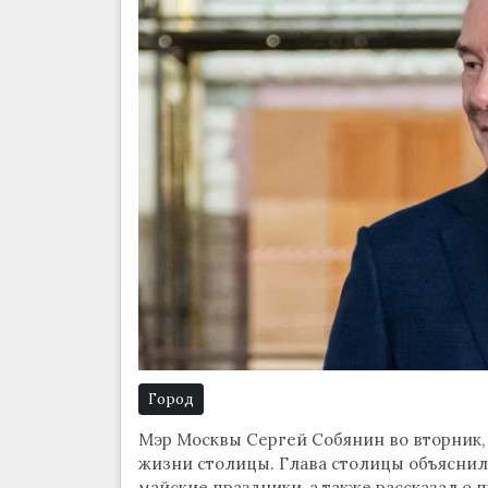
Город
Мэр Москвы Сергей Собянин во вторник,
жизни столицы. Глава столицы объяснил,
майские праздники, а также рассказал о