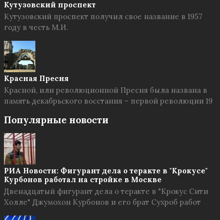
Кутузовский проспект
Кутузовский проспект получил свое название в 1957
году в честь М.И.
Красная Пресня
Красной, или революционной Пресня была названа в
память декабрьского восстания – первой революции 19
Популярные новости
РИА Новости: Фигурант дела о теракте в "Крокусе"
Курбонов работал на стройке в Москве
Двенадцатый фигурант дела о теракте в "Крокус Сити
Холле" Джумохон Курбонов и его брат Сухроб работ