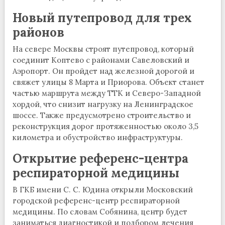
Новый путепровод для трех
районов
На севере Москвы строят путепровод, который
соединит Коптево с районами Савеловский и
Аэропорт. Он пройдет над железной дорогой и
свяжет улицы 8 Марта и Приорова. Объект станет
частью маршрута между ТТК и Северо-Западной
хордой, что снизит нагрузку на Ленинградское
шоссе. Также предусмотрено строительство и
реконструкция дорог протяженностью около 3,5
километра и обустройство инфраструктуры.
Открытие референс-центра
респираторной медицины
В ГКБ имени С. С. Юдина открыли Московский
городской референс-центр респираторной
медицины. По словам Собянина, центр будет
заниматься диагностикой и подбором лечения