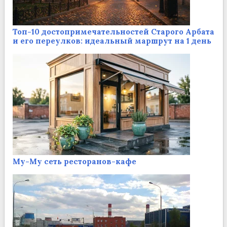
Топ-10 достопримечательностей Старого Арбата
и его переулков: идеальный маршрут на 1 день
Му-Му сеть ресторанов-кафе