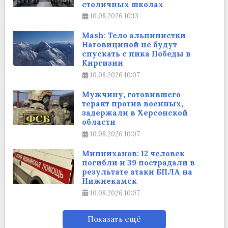
столичных школах
10.08.2026
10:13
Mash: Тело альпинистки
Наговициной не будут
спускать с пика Победы в
Киргизии
10.08.2026
10:07
Мужчину, готовившего
теракт против военных,
задержали в Херсонской
области
10.08.2026
10:07
Минниханов: 12 человек
погибли и 39 пострадали в
результате атаки БПЛА на
Нижнекамск
10.08.2026
10:07
Показать ещё