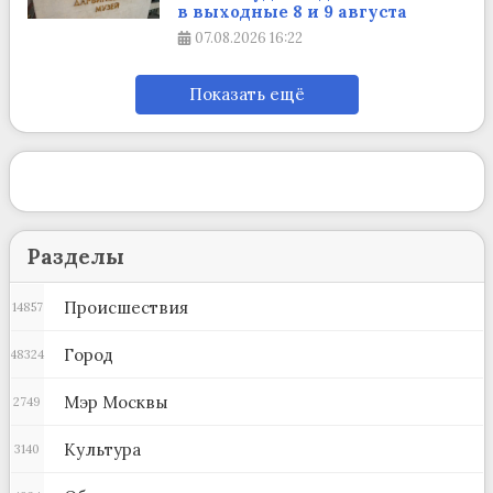
в выходные 8 и 9 августа
07.08.2026
16:22
Показать ещё
Разделы
Происшествия
14857
Город
48324
Мэр Москвы
2749
Культура
3140