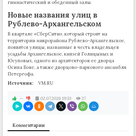
гимнастический и обеденный залы.
Новые названия улиц в
Рублево-Архангельском
В квартале «СберСити», который строят на
территории микрорайона Рублево-Архангельское,
появятся улицы, названные в честь владельцев
усадьбы Архангельское, князей Голицыных и
Юсуповых, одного из архитекторов ее дворца
Осипа Бове, а также дворцово-паркового ансамбля
Петергофа.
Источник:
VM.RU
—
02.07.2026
19:33
37
Комментарии