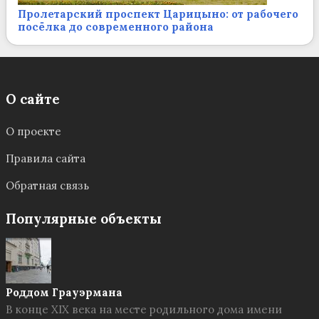
Пролетарский проспект Царицыно: от рабочего
посёлка до современного района
О сайте
О проекте
Правила сайта
Обратная связь
Популярные объекты
Роддом Грауэрмана
В конце XIX века на месте родильного дома имени