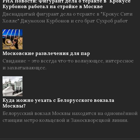
РИА Новости: Фигурант дела о теракте в "Крокусе"
Курбонов работал на стройке в Москве
Двенадцатый фигурант дела о теракте в "Крокус Сити
Холле" Джумохон Курбонов и его брат Сухроб работ
Московские развлечения для пар
Свидание – это всегда что-то волнующее, интересное
и захватывающее.
Куда можно уехать с Белорусского вокзала
Москвы?
Белорусский вокзал Москвы находится на одноимённой
станции метро кольцевой и Замоскворецкой линии.