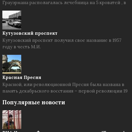
Грауэрмана располагалась лечебница на 5 кроватей , в
Кутузовский проспект
Кутузовский проспект получил свое название в 1957
году в честь М.И.
Красная Пресня
Красной, или революционной Пресня была названа в
память декабрьского восстания – первой революции 19
Популярные новости