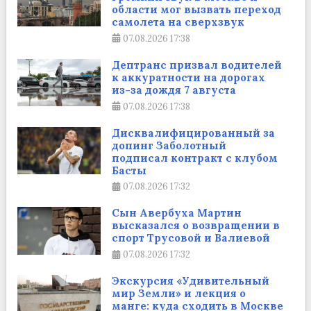
области мог вызвать переход
самолета на сверхзвук
07.08.2026
17:38
Дептранс призвал водителей
к аккуратности на дорогах
из-за дождя 7 августа
07.08.2026
17:38
Дисквалифицированный за
допинг Заболотный
подписал контракт с клубом
Басты
07.08.2026
17:32
Сын Авербуха Мартин
высказался о возвращении в
спорт Трусовой и Валиевой
07.08.2026
17:32
Экскурсия «Удивительный
мир Земли» и лекция о
манге: куда сходить в Москве