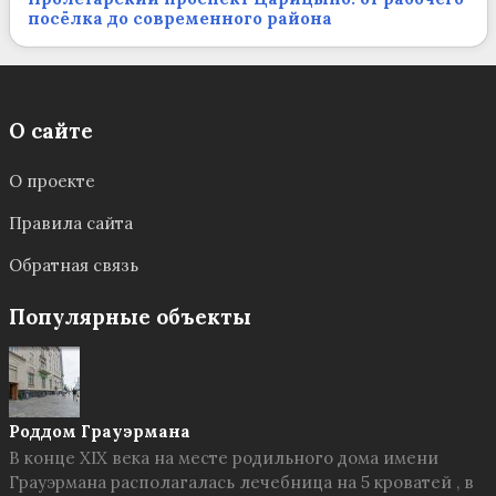
посёлка до современного района
О сайте
О проекте
Правила сайта
Обратная связь
Популярные объекты
Роддом Грауэрмана
В конце XIX века на месте родильного дома имени
Грауэрмана располагалась лечебница на 5 кроватей , в