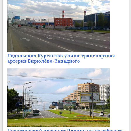
Подольских Курсантов улица: транспортная
артерия Бирюлёво-Западного
Пролетарский проспект Царицыно: от рабочего