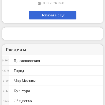
08.08.2026
16:41
Показать ещё
Разделы
Происшествия
14866
Город
48378
Мэр Москвы
2749
Культура
3140
Общество
4925