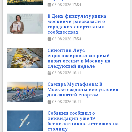
08.08.2026
17:54
В День физкультурника
москвичи рассказали о
городских спортивных
сообществах
08.08.2026
17:54
Синоптик Леус
спрогнозировал «первый
визит осени» в Москву на
следующей неделе
08.08.2026
16:41
Самира Мустафаева: В
Москве созданы все условия
для занятий спортом
08.08.2026
16:41
Собянин сообщил о
ликвидации уже 19
беспилотников, летевших на
столицу