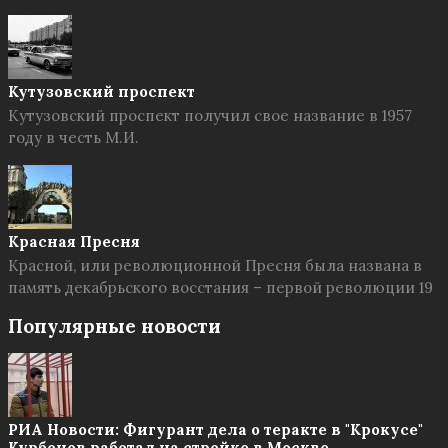
Кутузовский проспект
Кутузовский проспект получил свое название в 1957
году в честь М.И.
Красная Пресня
Красной, или революционной Пресня была названа в
память декабрьского восстания – первой революции 19
Популярные новости
РИА Новости: Фигурант дела о теракте в "Крокусе"
Курбонов работал на стройке в Москве