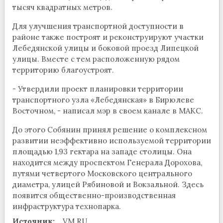
тысяч квадратных метров.
Для улучшения транспортной доступности в
районе также построят и реконструируют участки
Лебедянской улицы и боковой проезд Липецкой
улицы. Вместе с тем расположенную рядом
территорию благоустроят.
- Утвердили проект планировки территории
транспортного узла «Лебедянская» в Бирюлеве
Восточном, - написал мэр в своем канале в МАКС.
До этого Собянин принял решение о комплексном
развитии неэффективно используемой территории
площадью 1,93 гектара на западе столицы. Она
находится между проспектом Генерала Дорохова,
путями четвертого Московского центрального
диаметра, улицей Рябиновой и Вокзальной. Здесь
появится общественно-производственная
инфраструктура технопарка.
Источник:
VM.RU