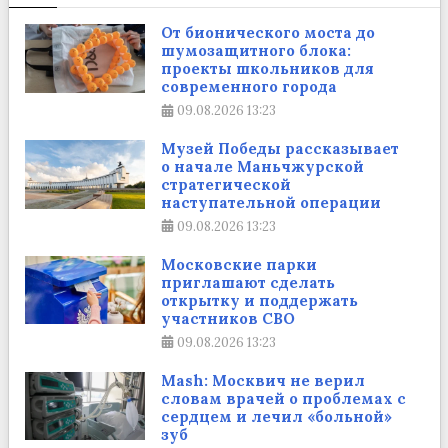
От бионического моста до
шумозащитного блока:
проекты школьников для
современного города
09.08.2026
13:23
Музей Победы рассказывает
о начале Маньчжурской
стратегической
наступательной операции
09.08.2026
13:23
Московские парки
приглашают сделать
открытку и поддержать
участников СВО
09.08.2026
13:23
Mash: Москвич не верил
словам врачей о проблемах с
сердцем и лечил «больной»
зуб