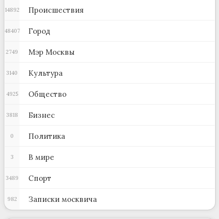
Происшествия
14892
Город
48407
Мэр Москвы
2749
Культура
3140
Общество
4925
Бизнес
3818
Политика
0
В мире
3
Спорт
3489
Записки москвича
982