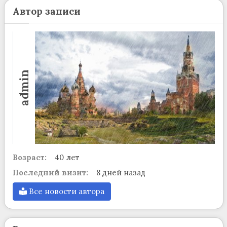
Автор записи
admin
Возраст:
40 лет
Последний визит:
8 дней назад
Все новости автора