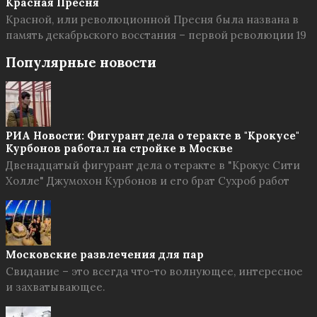
Красная Пресня
Красной, или революционной Пресня была названа в
память декабрьского восстания – первой революции 19
Популярные новости
РИА Новости: Фигурант дела о теракте в "Крокусе"
Курбонов работал на стройке в Москве
Двенадцатый фигурант дела о теракте в "Крокус Сити
Холле" Джумохон Курбонов и его брат Сухроб работ
Московские развлечения для пар
Свидание – это всегда что-то волнующее, интересное
и захватывающее.