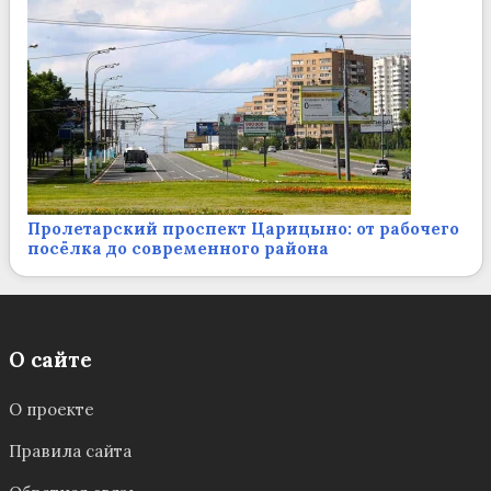
Пролетарский проспект Царицыно: от рабочего
посёлка до современного района
О сайте
О проекте
Правила сайта