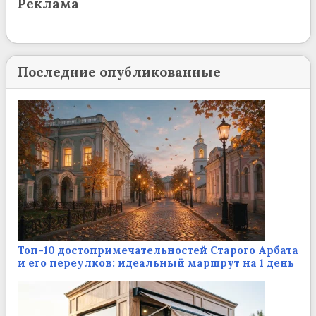
Реклама
Последние опубликованные
Топ-10 достопримечательностей Старого Арбата
и его переулков: идеальный маршрут на 1 день