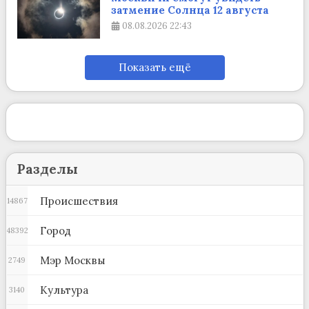
затмение Солнца 12 августа
08.08.2026
22:43
Показать ещё
Разделы
Происшествия
14867
Город
48392
Мэр Москвы
2749
Культура
3140