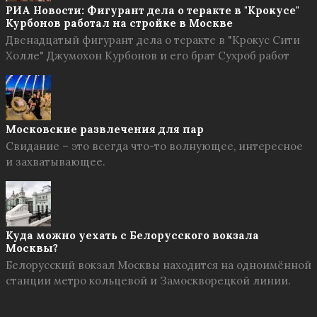
РИА Новости: Фигурант дела о теракте в "Крокусе"
Курбонов работал на стройке в Москве
Двенадцатый фигурант дела о теракте в "Крокус Сити
Холле" Джумохон Курбонов и его брат Сухроб работ
Московские развлечения для пар
Свидание – это всегда что-то волнующее, интересное
и захватывающее.
Куда можно уехать с Белорусского вокзала
Москвы?
Белорусский вокзал Москвы находится на одноимённой
станции метро кольцевой и Замоскворецкой линии.