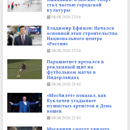
стал частью городской
культуры
08.08.2026
23:54
Владимир Ефимов: Начался
основной этап строительства
Национального центра
«Россия»
08.08.2026
23:54
Парашютист врезался в
рекламный щит на
футбольном матче в
Нидерландах
08.08.2026
23:43
«Мосбилет» показал, как
Куклачев угадывает
пушистых артистов в День
кошек
08.08.2026
22:43
Москвичи смогут увидеть