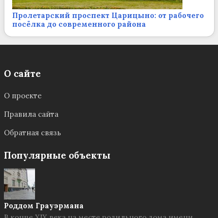
Пролетарский проспект Царицыно: от рабочего
посёлка до современного района
О сайте
О проекте
Правила сайта
Обратная связь
Популярные объекты
Роддом Грауэрмана
В конце XIX века на месте родильного дома имени