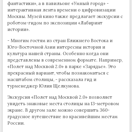
фантастики», а в павильоне «Умный город» -
интерактивная лента времени о цифровизации
Москвы. Музей кино также предлагает экскурсии с
роботом-гидом по экспозиции «Лабиринт
истории».
- Многим гостям из стран Ближнего Востока и
Юго-Восточной Азии интересны история и
культура нашей страны. Особенно когда они
представлены в современном формате. Например,
«Полет над Москвой 2.0» в парке «Зарядье». Это
прекрасный вариант, чтобы познакомиться с
масштабом столицы, - рассказала гид и
турменеджер Юлия Щелкунова.
Экскурсия «Полет над Москвой 2.0» позволяет
увидеть знаковые места столицы на 13-метровом
экране. В другом зале можно совершить 360-
градусное путешествие по красивейшим местам
России.