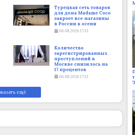
М
Турецкая сеть товаров
для дома Madame Coco
закроет все магазины
в России к осени
06.08.2026
17:13
Количество
зарегистрированных
преступлений в
Москве снизилось на
17 процентов
П
т
06.08.2026
17:13
казать ещё