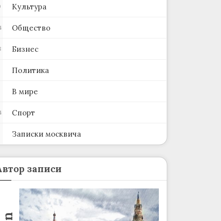
Культура
0
Общество
4
Бизнес
8
Политика
В мире
Спорт
4
Записки москвича
2
Автор записи