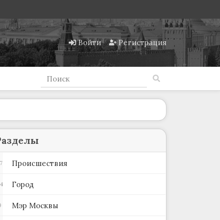
Войти
Регистрация
Разделы
Происшествия
7
Город
4
Мэр Москвы
9