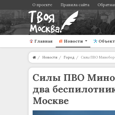
О проекте
Правила сайта
Обратная
Главная
Новости
Объек
Новости
Город
Силы ПВО Миноборо
Силы ПВО Мино
два беспилотник
Москве