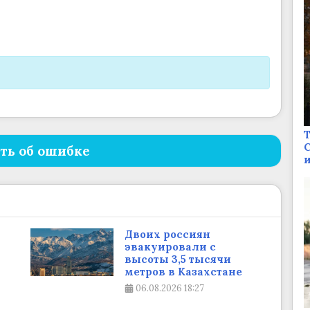
Т
С
ть об ошибке
и
Двоих россиян
эвакуировали с
высоты 3,5 тысячи
метров в Казахстане
06.08.2026
18:27