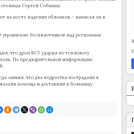
р столицы Сергей Собянин.
т на месте падения обломков, - написал он в
0 украинских беспилотников над регионами
В
П
ил, что дрон ВСУ ударил по тепловозу
поль. По предварительной информации,
б.
ь заявил, что два подростка пострадали в
оказали помощь и доставили в больницу.