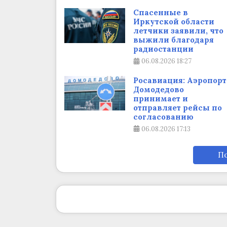
Спасенные в
Иркутской области
летчики заявили, что
выжили благодаря
радиостанции
06.08.2026
18:27
Росавиация: Аэропорт
Домодедово
принимает и
отправляет рейсы по
согласованию
06.08.2026
17:13
По