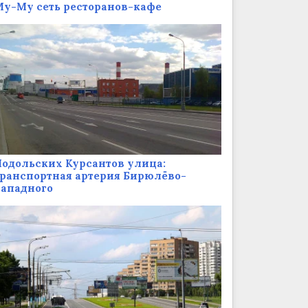
у-Му сеть ресторанов-кафе
одольских Курсантов улица:
ранспортная артерия Бирюлёво-
Западного