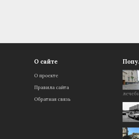
О сайте
Попу
О проекте
Правила сайта
лечебн
Обратная связь