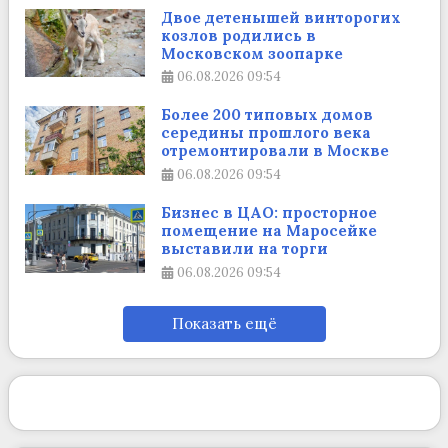
Двое детенышей винторогих
козлов родились в
Московском зоопарке
06.08.2026
09:54
Более 200 типовых домов
середины прошлого века
отремонтировали в Москве
06.08.2026
09:54
Бизнес в ЦАО: просторное
помещение на Маросейке
выставили на торги
06.08.2026
09:54
Показать ещё