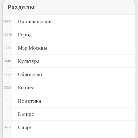
Разделы
Происшествия
14847
Город
48256
Мэр Москвы
2749
Культура
3140
Общество
4924
Бизнес
3818
Политика
0
В мире
3
Спорт
3474