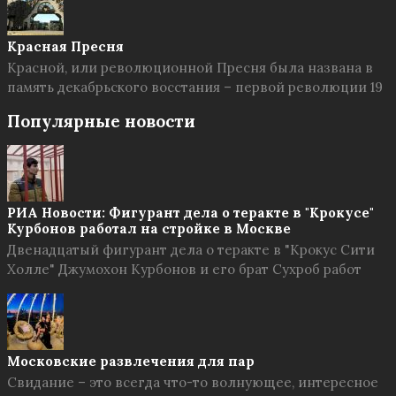
Красная Пресня
Красной, или революционной Пресня была названа в
память декабрьского восстания – первой революции 19
Популярные новости
РИА Новости: Фигурант дела о теракте в "Крокусе"
Курбонов работал на стройке в Москве
Двенадцатый фигурант дела о теракте в "Крокус Сити
Холле" Джумохон Курбонов и его брат Сухроб работ
Московские развлечения для пар
Свидание – это всегда что-то волнующее, интересное