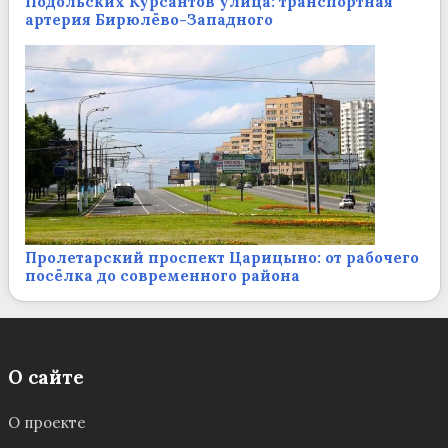
Подольских Курсантов улица: транспортная
артерия Бирюлёво-Западного
Пролетарский проспект Царицыно: от рабочего
посёлка до современного района
О сайте
О проекте