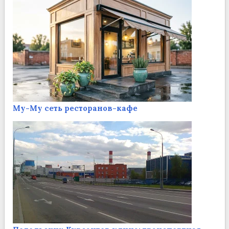
Му-Му сеть ресторанов-кафе