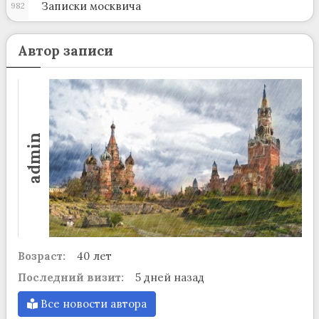
Записки москвича
982
Автор записи
admin
Возраст:
40 лет
Последний визит:
5 дней назад
Все новости автора